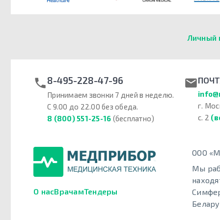
Личный 
8-495-228-47-96
ПОЧТ
info@
Принимаем звонки 7 дней в неделю.
г. Мос
С 9.00 до 22.00 без обеда.
с. 2
(в
8 (800) 551-25-16
(бесплатно)
ООО «М
Мы раб
находя
О нас
Врачам
Тендеры
Симфер
Белару