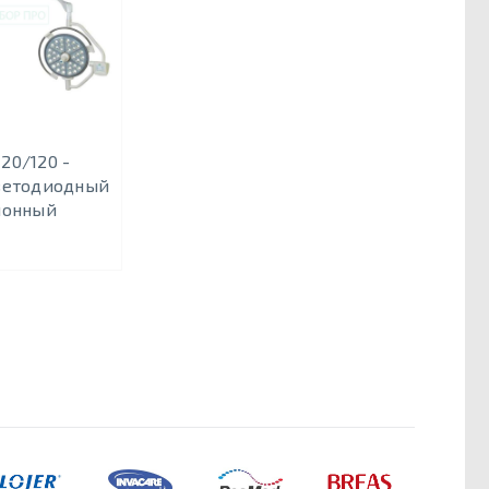
20/120 -
ветодиодный
ионный