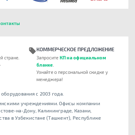
онтакты
КОММЕРЧЕСКОЕ ПРЕДЛОЖЕНИЕ
й стране.
Запросите
КП на официальном
–
бланке
.
Узнайте о персональной скидке у
менеджера!
борудования с 2003 года.
цинскими учреждениями. Офисы компании
стове-на-Дону, Калининграде, Казани,
тва в Узбекистане (Ташкент), Республике