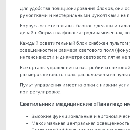
Для удобства позиционирования блоков, они
рукоятками и нестерильными рукоятками на п
Корпуса осветительных блоков сделаны из ал
дизайн. Форма плафонов: аэродинамическая, п
Каждый осветительный блок снабжен пультом
освещенности и размера светового поля (фоку
интенсивности и диаметра светового пятна не т
Все органы управления и настройки и светов
размера светового поля, расположены на пульт
Пульт управления имеет кнопки с низким усил
при регулировке.
Светильники медицинские «Паналед» и
Высокие функциональные и эргономическ
Максимальная центральная освещенность
Бестеневой эффект для сохранения оптим