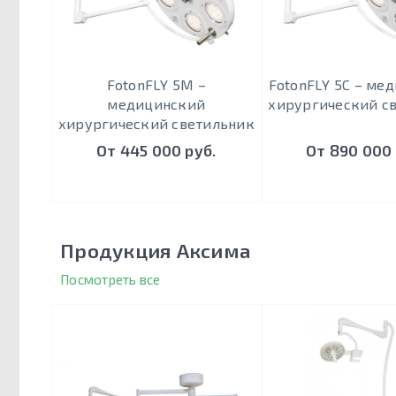
FotonFLY 5М –
FotonFLY 5С – ме
медицинский
хирургический с
хирургический светильник
От 445 000 руб.
От 890 000 
Продукция Аксима
Посмотреть все