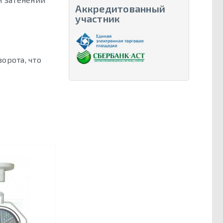
Аккредитованный
участник
орота, что