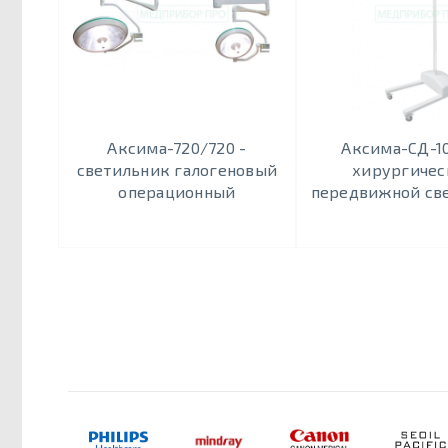
Аксима-720/720 -
Аксима-СД-1
светильник галогеновый
хирургичес
операционный
передвижной св