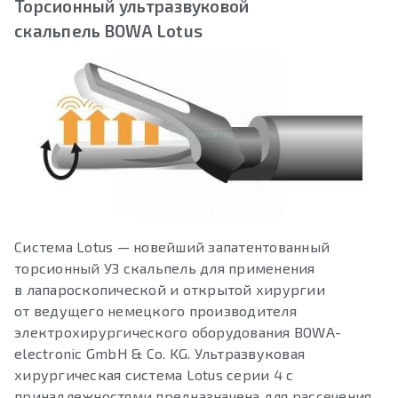
Торсионный ультразвуковой
скальпель BOWA Lotus
Система Lotus — новейший запатентованный
торсионный УЗ скальпель для применения
в лапароскопической и открытой хирургии
от ведущего немецкого производителя
электрохирургического оборудования BOWA-
electronic GmbH & Co. KG. Ультразвуковая
хирургическая система Lotus серии 4 с
принадлежностями предназначена для рассечения