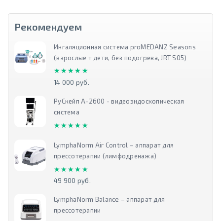
Рекомендуем
Ингаляционная система proMEDANZ Seasons
(взрослые + дети, без подогрева, JRT S05)
★★★★★
★★★★★
14 000 руб.
РуСкейп А-2600 - видеоэндоскопическая
система
★★★★★
★★★★★
LymphaNorm Air Control – аппарат для
прессотерапии (лимфодренажа)
★★★★★
★★★★★
49 900 руб.
LymphaNorm Balance – аппарат для
прессотерапии