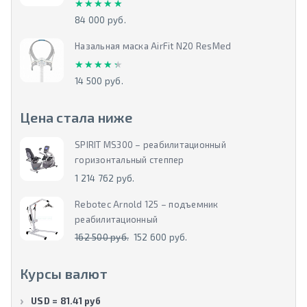
★★★★★
★★★★★
84 000 руб.
Назальная маска AirFit N20 ResMed
★★★★★
★★★★★
14 500 руб.
Цена стала ниже
SPIRIT MS300 – реабилитационный
горизонтальный степпер
1 214 762 руб.
Rebotec Arnold 125 – подъемник
реабилитационный
162 500 руб.
152 600 руб.
Курсы валют
USD = 81.41 руб