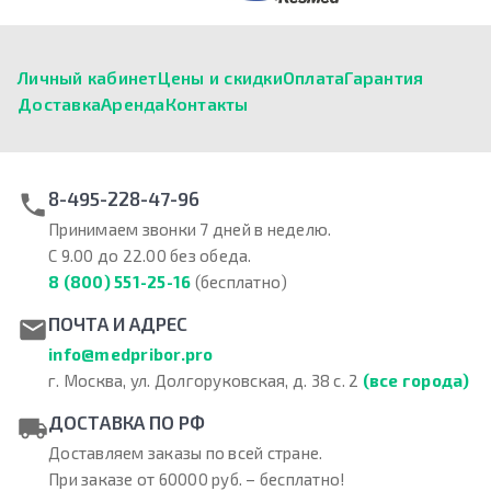
Личный кабинет
Цены и скидки
Оплата
Гарантия
Доставка
Аренда
Контакты
8-495-228-47-96
Принимаем звонки 7 дней в неделю.
С 9.00 до 22.00 без обеда.
8 (800) 551-25-16
(бесплатно)
ПОЧТА И АДРЕС
info@medpribor.pro
г. Москва, ул. Долгоруковская, д. 38 с. 2
(все города)
ДОСТАВКА ПО РФ
Доставляем заказы по всей стране.
При заказе от 60000 руб. – бесплатно!