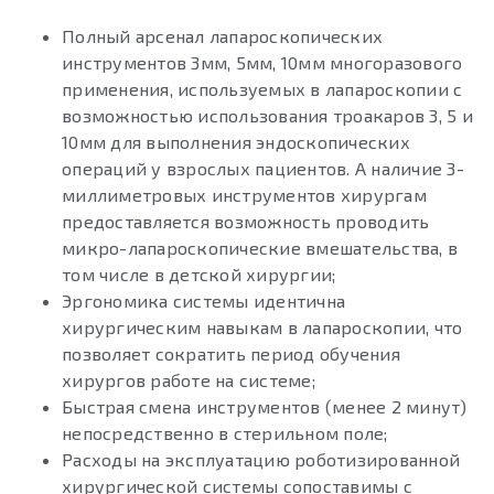
Полный арсенал лапароскопических
инструментов 3мм, 5мм, 10мм многоразового
применения, используемых в лапароскопии с
возможностью использования троакаров 3, 5 и
10мм для выполнения эндоскопических
операций у взрослых пациентов. А наличие 3-
миллиметровых инструментов хирургам
предоставляется возможность проводить
микро-лапароскопические вмешательства, в
том числе в детской хирургии;
Эргономика системы идентична
хирургическим навыкам в лапароскопии, что
позволяет сократить период обучения
хирургов работе на системе;
Быстрая смена инструментов (менее 2 минут)
непосредственно в стерильном поле;
Расходы на эксплуатацию роботизированной
хирургической системы сопоставимы с