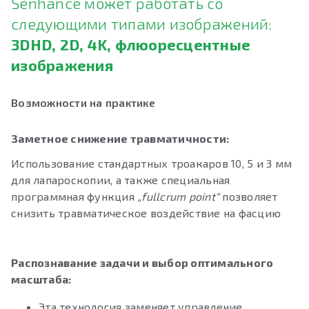
Senhance может работать со
следующими типами изображений:
3DHD, 2D, 4K, флюоресцентные
изображения
Возможности на практике
Заметное снижение травматичности:
Использование стандартных троакаров 10, 5 и 3 мм
для лапароскопии, а также специальная
программная функция
„fullcrum point“
позволяет
снизить травматическое воздействие на фасцию
Распознавание задачи и выбор оптимального
масштаба:
Эта технология заменяет управление