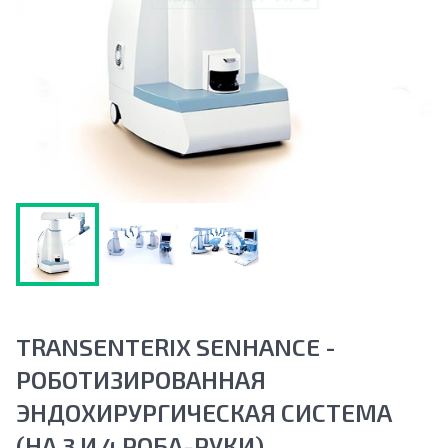
TRANSENTERIX SENHANCE -
РОБОТИЗИРОВАННАЯ
ЭНДОХИРУРГИЧЕСКАЯ СИСТЕМА
(НА 3 И 4 РОБА-РУКИ)