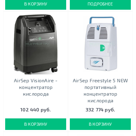
В КОРЗИНУ
ПОДРОБНЕЕ
НОВИНКА
AirSep VisionAire -
AirSep Freestyle 5 NEW
концентратор
портативный
кислорода
концентратор
кислорода
102 440 руб.
332 774 руб.
В КОРЗИНУ
В КОРЗИНУ