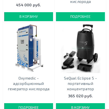
кислорода
454 000 руб.
В КОРЗИНУ
ПОДРОБНЕЕ
Oxymedic -
SeQual Eclipse 5 -
адсорбционный
портативный
генератор кислорода
концентратор
365 020 руб.
ПОДРОБНЕЕ
В КОРЗИНУ