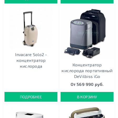
Invacare Solo2 -
концентратор
Концентратор
кислорода
кислорода портативный
DeVilbiss iGo
От 569 990 руб.
ПОДРОБНЕЕ
В КОРЗИНУ