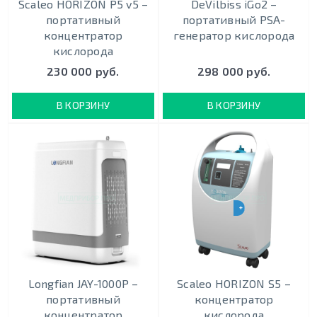
Scaleo HORIZON P5 v5 –
DeVilbiss iGo2 –
портативный
портативный PSA-
концентратор
генератор кислорода
кислорода
230 000 руб.
298 000 руб.
В КОРЗИНУ
В КОРЗИНУ
+ ПОДАРОК
Longfian JAY-1000P –
Scaleo HORIZON S5 –
портативный
концентратор
концентратор
кислорода