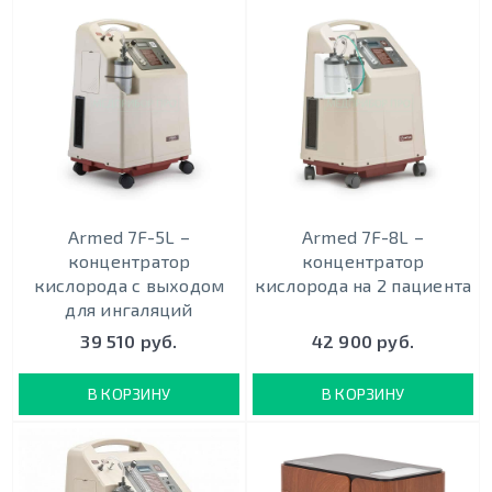
Armed 7F-5L –
Armed 7F-8L –
концентратор
концентратор
кислорода с выходом
кислорода на 2 пациента
для ингаляций
39 510 руб.
42 900 руб.
В КОРЗИНУ
В КОРЗИНУ