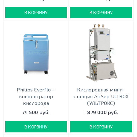
В КОРЗИНУ
В КОРЗИНУ
Philips Everflo –
Кислородная мини-
концентратор
станция AirSep ULTROX
кислорода
(УЛЬТРОКС)
74 500 руб.
1 879 000 руб.
В КОРЗИНУ
В КОРЗИНУ