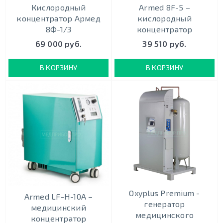
Кислородный
Armed 8F-5 –
концентратор Армед
кислородный
8Ф-1/3
концентратор
69 000 руб.
39 510 руб.
В КОРЗИНУ
В КОРЗИНУ
Oxyplus Premium -
Armed LF-H-10A –
генератор
медицинский
медицинского
концентратор