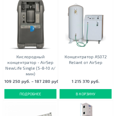
3 МОДЕЛИ
Кислородный
Концентратор AS072
концентратор - AirSep
Reliant от AirSep
NewLife Single (5-8-10 л/
мин)
109 250 руб. – 187 280 руб.
1 215 370 руб.
ПОДРОБНЕЕ
В КОРЗИНУ