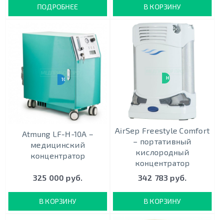
ПОДРОБНЕЕ
В КОРЗИНУ
НОВИНКА
10 Л/МИН
AirSep Freestyle Comfort
Atmung LF-H-10A –
– портативный
медицинский
кислородный
концентратор
концентратор
325 000 руб.
342 783 руб.
В КОРЗИНУ
В КОРЗИНУ