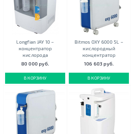
ХИТ ПРОДАЖ
СОХРАНЯЕМ ЦЕНУ
Longfian JAY 10 –
Bitmos OXY 6000 5L –
концентратор
кислородный
кислорода
концентратор
80 000 руб.
106 603 руб.
В КОРЗИНУ
В КОРЗИНУ