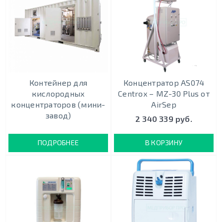
Контейнер для
Концентратор AS074
кислородных
Centrox – MZ-30 Plus от
концентраторов (мини-
AirSep
завод)
2 340 339 руб.
ПОДРОБНЕЕ
В КОРЗИНУ