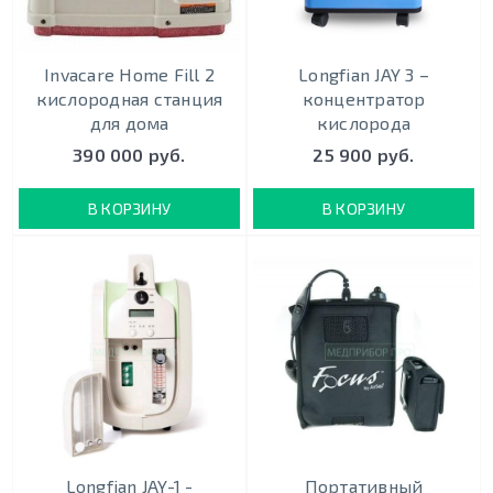
Invacare Home Fill 2
Longfian JAY 3 –
кислородная станция
концентратор
для дома
кислорода
390 000 руб.
25 900 руб.
В КОРЗИНУ
В КОРЗИНУ
Longfian JAY-1 -
Портативный