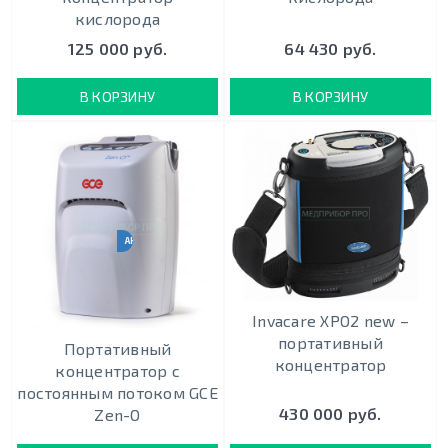
кислорода
125 000 руб.
64 430 руб.
В КОРЗИНУ
В КОРЗИНУ
АНАЛОГ PHILIPS SIMPLYGO
Invacare XPO2 new –
портативный
Портативный
концентратор
концентратор с
постоянным потоком GCE
430 000 руб.
Zen-O