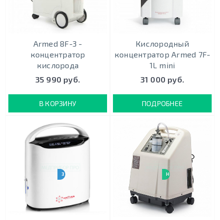
Armed 8F-3 -
Кислородный
концентратор
концентратор Armed 7F-
кислорода
1L mini
35 990 руб.
31 000 руб.
В КОРЗИНУ
ПОДРОБНЕЕ
3 ЛИТРА
НОВИНКА