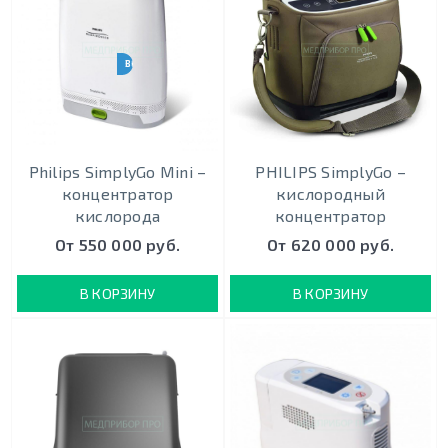
ВЕС 2.3 КГ
Philips SimplyGo Mini –
PHILIPS SimplyGo –
концентратор
кислородный
кислорода
концентратор
От 550 000 руб.
От 620 000 руб.
В КОРЗИНУ
В КОРЗИНУ