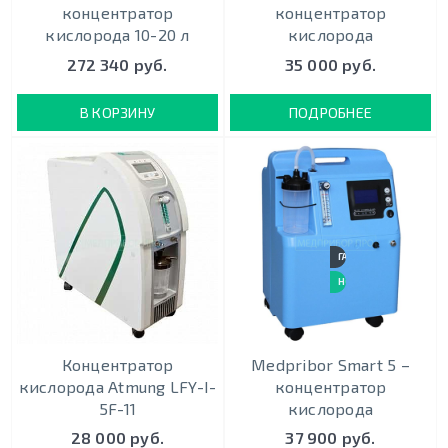
концентратор
концентратор
кислорода 10-20 л
кислорода
272 340 руб.
35 000 руб.
В КОРЗИНУ
ПОДРОБНЕЕ
ГАРАНТИЯ 3 ГОДА
НОВИНКА
Концентратор
Medpribor Smart 5 –
кислорода Atmung LFY-I-
концентратор
5F-11
кислорода
28 000 руб.
37 900 руб.