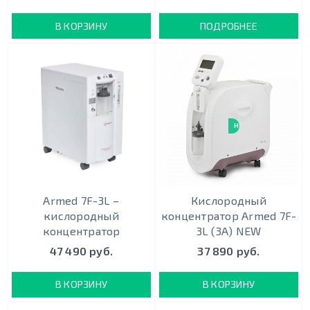
В КОРЗИНУ
ПОДРОБНЕЕ
НОВИНКА
Armed 7F-3L –
Кислородный
кислородный
концентратор Armed 7F-
концентратор
3L (3A) NEW
47 490 руб.
37 890 руб.
В КОРЗИНУ
В КОРЗИНУ