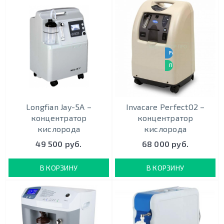
РАБОТАЕТ 24 / 7
ПОДХОДИТ ДЛЯ ИВЛ
Longfian Jay-5A –
Invacare PerfectO2 –
концентратор
концентратор
кислорода
кислорода
49 500 руб.
68 000 руб.
В КОРЗИНУ
В КОРЗИНУ