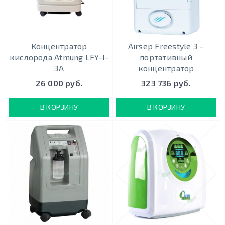
Концентратор
Airsep Freestyle 3 –
кислорода Atmung LFY-I-
портативный
3A
концентратор
26 000 руб.
323 736 руб.
В КОРЗИНУ
В КОРЗИНУ