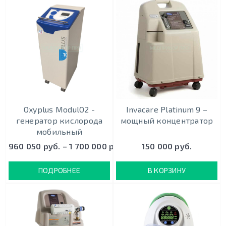
10 - 20 Л/МИН
Oxyplus ModulO2 -
Invacare Platinum 9 –
генератор кислорода
мощный концентратор
мобильный
960 050 руб. – 1 700 000 руб.
150 000 руб.
ПОДРОБНЕЕ
В КОРЗИНУ