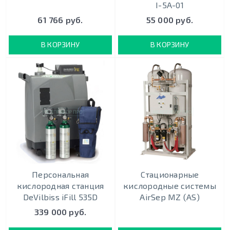
I-5A-01
61 766 руб.
55 000 руб.
В КОРЗИНУ
В КОРЗИНУ
Персональная
Стационарные
кислородная станция
кислородные системы
DeVilbiss iFill 535D
AirSep MZ (AS)
339 000 руб.