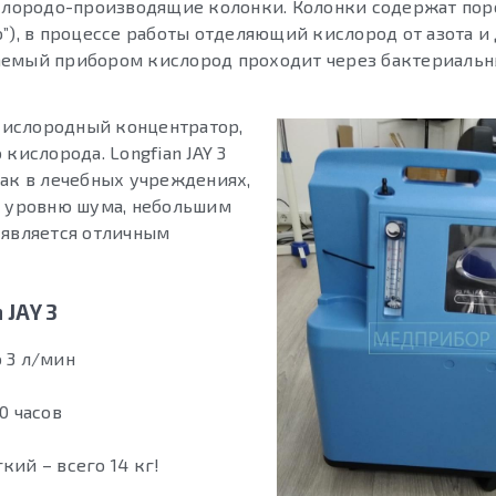
лородо-производящие колонки. Колонки содержат по
”), в процессе работы отделяющий кислород от азота и
аемый прибором кислород проходит через бактериальн
кислородный концентратор,
кислорода. Longfian JAY 3
как в лечебных учреждениях,
у уровню шума, небольшим
 является отличным
JAY 3
 3 л/мин
0 часов
ий – всего 14 кг!