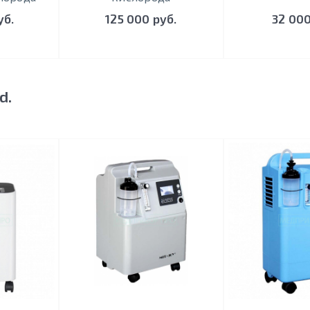
уб.
125 000 руб.
32 000
d.