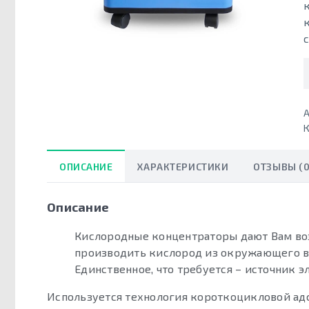
А
К
ОПИСАНИЕ
ХАРАКТЕРИСТИКИ
ОТЗЫВЫ (0
Описание
Кислородные концентраторы дают Вам воз
производить кислород из окружающего во
Единственное, что требуется – источник э
Используется технология короткоцикловой адс