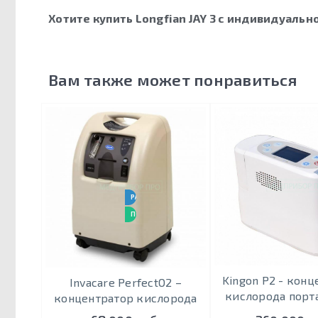
Хотите купить Longfian JAY 3 с индивидуальн
Вам также может понравиться
РАБОТАЕТ 24 / 7
ПОДХОДИТ ДЛЯ ИВЛ
Kingon P2 - кон
Invacare PerfectO2 –
кислорода порт
концентратор кислорода