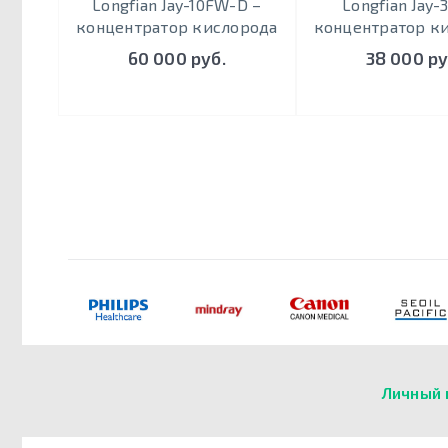
Longfian Jay-10FW-D –
Longfian Jay-
концентратор кислорода
концентратор к
60 000 руб.
38 000 ру
Личный 