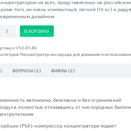
концентратором из всех, представленных на российском
кроме того, он очень компактный, легкий (14 кг) и радуе
современным дизайном.
Количество
В КОРЗИНУ
ртикул:
VS3-01-RU
атегория:
Концентратор кислорода для домашнего использован
)
ВОПРОСЫ (2)
ФАЙЛЫ (2)
можность автономно, безопасно и без ограничений
здуха, полностью отказавшись от кислородных баллон
лектропитания.
орбции (PSA): компрессор концентратора подает