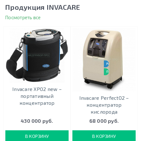
Продукция INVACARE
Посмотреть все
РАБОТАЕТ 24 / 7
ПОДХОДИТ ДЛЯ ИВЛ
Invacare XPO2 new –
портативный
Invacare PerfectO2 –
концентратор
концентратор
кислорода
430 000 руб.
68 000 руб.
В КОРЗИНУ
В КОРЗИНУ