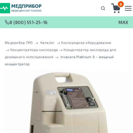
0
8 (800) 551-25-16
MAX
Медприбор ПРО
 → 
Каталог
 → 
Кислородное оборудование
 → 
Концентраторы кислорода
 → 
Концентратор кислорода для
домашнего использования
 → 
Invacare Platinum 9 – мощный
концентратор