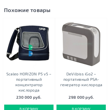
Похожие товары
НОВИНКА
ЦЕНА-КАЧЕСТВО
Scaleo HORIZON P5 v5 –
DeVilbiss iGo2 –
портативный
портативный PSA-
концентратор
генератор кислорода
кислорода
230 000 руб.
298 000 руб.
В КОРЗИНУ
В КОРЗИНУ