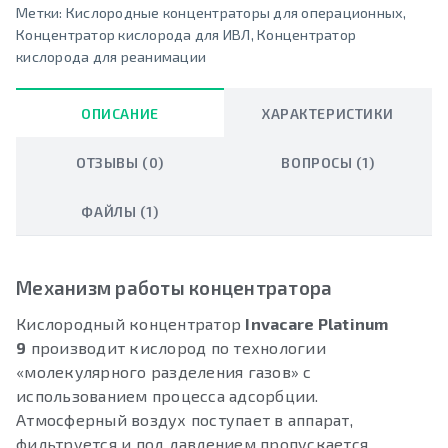
Метки:
Кислородные концентраторы для операционных
,
Концентратор кислорода для ИВЛ
,
Концентратор
кислорода для реанимации
ОПИСАНИЕ
ХАРАКТЕРИСТИКИ
ОТЗЫВЫ (0)
ВОПРОСЫ (1)
ФАЙЛЫ (1)
Механизм работы концентратора
Кислородный концентратор
Invacare Platinum
9
производит кислород по технологии
«молекулярного разделения газов» с
использованием процесса адсорбции.
Атмосферный воздух поступает в аппарат,
фильтруется и под давлением пропускается