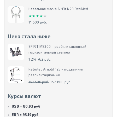
Назальная маска AirFit N20 ResMed
★★★★★
★★★★★
14 500 руб.
Цена стала ниже
SPIRIT MS300 – реабилитационный
горизонтальный степпер
1 214 762 руб.
Rebotec Arnold 125 – подъемник
реабилитационный
162 500 руб.
152 600 руб.
Курсы валют
USD = 80.93 руб
EUR = 93.19 руб