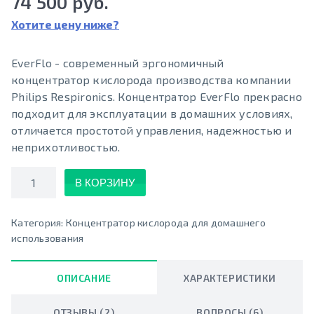
74 500 руб.
Хотите цену ниже?
EverFlo - современный эргономичный
концентратор кислорода производства компании
Philips Respironics. Концентратор EverFlo прекрасно
подходит для эксплуатации в домашних условиях,
отличается простотой управления, надежностью и
неприхотливостью.
Количество
В КОРЗИНУ
Категория:
Концентратор кислорода для домашнего
использования
ОПИСАНИЕ
ХАРАКТЕРИСТИКИ
ОТЗЫВЫ (2)
ВОПРОСЫ (6)