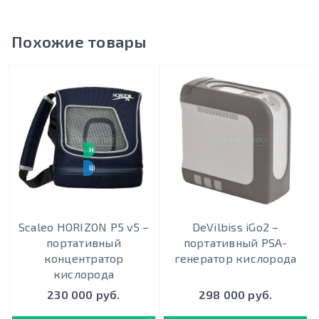
Похожие товары
НОВИНКА
ЦЕНА-КАЧЕСТВО
Scaleo HORIZON P5 v5 –
DeVilbiss iGo2 –
портативный
портативный PSA-
концентратор
генератор кислорода
кислорода
230 000 руб.
298 000 руб.