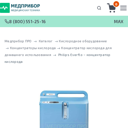
0
8 (800) 551-25-16
MAX
Медприбор ПРО
 → 
Каталог
 → 
Кислородное оборудование
 → 
Концентраторы кислорода
 → 
Концентратор кислорода для
домашнего использования
 → 
Philips Everflo – концентратор
кислорода