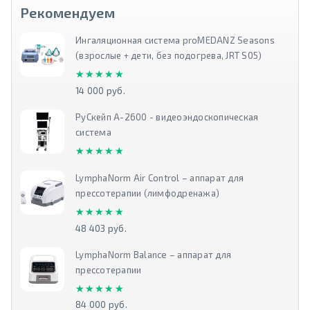
Рекомендуем
Ингаляционная система proMEDANZ Seasons
(взрослые + дети, без подогрева, JRT S05)
★★★★★
★★★★★
14 000 руб.
РуСкейп А-2600 - видеоэндоскопическая
система
★★★★★
★★★★★
LymphaNorm Air Control – аппарат для
прессотерапии (лимфодренажа)
★★★★★
★★★★★
48 403 руб.
LymphaNorm Balance – аппарат для
прессотерапии
★★★★★
★★★★★
84 000 руб.