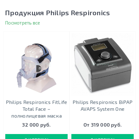
Продукция Philips Respironics
Посмотреть все
ПОЛНОЛИЦЕВАЯ
Philips Respironics FitLife
Philips Respironics BiPAP
Total Face –
AVAPS System One
полнолицевая маска
32 000 руб.
От 319 000 руб.