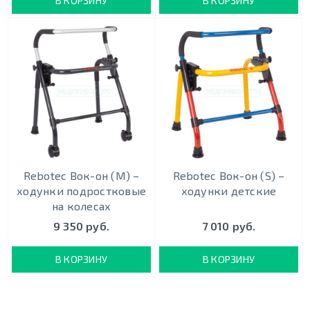
В КОРЗИНУ
В КОРЗИНУ
Rebotec Вок-он (M) –
Rebotec Вок-он (S) –
ходунки подростковые
ходунки детские
на колесах
9 350 руб.
7 010 руб.
В КОРЗИНУ
В КОРЗИНУ