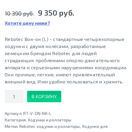
9 350 руб.
10 390 руб.
Хотите цену ниже?
Rebotec Вок-он (L) - стандартные четырехопорные
ходунки с двумя колесами, разработанные
немецким брендом Rebotec для людей
страдающих проблемами опорно-двигательного
аппарата и серьезными нарушениями координации.
Они прочные, легкие, имеют привлекательный
внешний вид. Ими удобно пользоваться и хранить.
Количество
В КОРЗИНУ
Артикул:
RT-V-ON-NK-L
Категория:
Ходунки и роллаторы
Метки:
Rebotec ходунки и роллаторы
,
Ходунки для