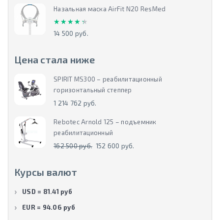
Назальная маска AirFit N20 ResMed
★★★★★
★★★★★
14 500 руб.
Цена стала ниже
SPIRIT MS300 – реабилитационный
горизонтальный степпер
1 214 762 руб.
Rebotec Arnold 125 – подъемник
реабилитационный
162 500 руб.
152 600 руб.
Курсы валют
USD = 81.41 руб
EUR = 94.06 руб