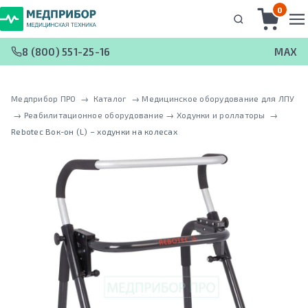
0
8 (800) 551-25-16
MAX
Медприбор ПРО
 → 
Каталог
 → 
Медицинское оборудование для ЛПУ
 → 
Реабилитационное оборудование
 → 
Ходунки и роллаторы
 → 
Rebotec Вок-он (L) – ходунки на колесах