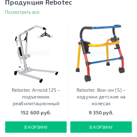
Продукция Rebotec
Посмотреть все
Rebotec Arnold 125 –
Rebotec Вок-он (S) –
подъемник
ходунки детские на
реабилитационный
колесах
152 600 руб.
9 350 руб.
В КОРЗИНУ
В КОРЗИНУ