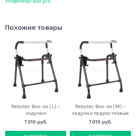
info@medpribor.pro
Похожие товары
Rebotec Вок-он (L) –
Rebotec Вок-он (M) –
ходунки
ходунки подростковые
7 010 руб.
7 010 руб.