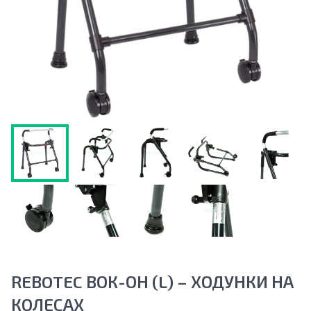
REBOTEC ВОК-ОН (L) – ХОДУНКИ НА
КОЛЕСАХ