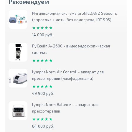
Рекомендуем
Ингаляционная система proMEDANZ Seasons
(взрослые + дети, без подогрева, JRT S05)
★★★★★
★★★★★
14 000 руб.
РуСкейп А-2600 - видеоэндоскопическая
система
★★★★★
★★★★★
LymphaNorm Air Control – аппарат для
прессотерапии (лимфодренажа)
★★★★★
★★★★★
49 900 руб.
LymphaNorm Balance – аппарат для
прессотерапии
★★★★★
★★★★★
84 000 руб.