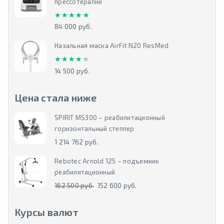
прессотерапии
★★★★★
★★★★★
84 000 руб.
Назальная маска AirFit N20 ResMed
★★★★★
★★★★★
14 500 руб.
Цена стала ниже
SPIRIT MS300 – реабилитационный
горизонтальный степпер
1 214 762 руб.
Rebotec Arnold 125 – подъемник
реабилитационный
162 500 руб.
152 600 руб.
Курсы валют