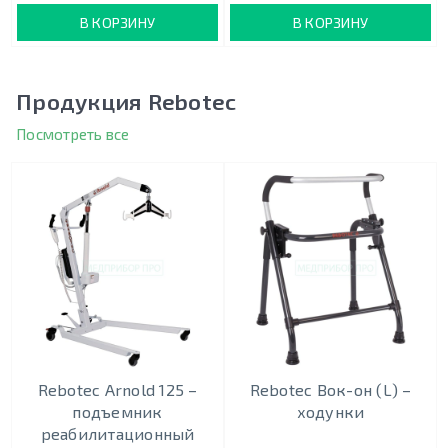
В КОРЗИНУ
В КОРЗИНУ
Продукция Rebotec
Посмотреть все
Rebotec Arnold 125 –
Rebotec Вок-он (L) –
подъемник
ходунки
реабилитационный