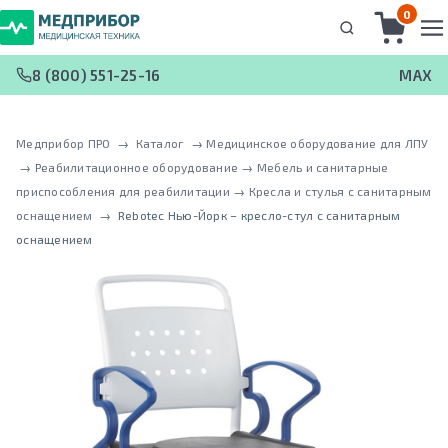
0
8 (800) 551-25-16
MAX
Медприбор ПРО
 → 
Каталог
 → 
Медицинское оборудование для ЛПУ
 → 
Реабилитационное оборудование
 → 
Мебель и санитарные
приспособления для реабилитации
 → 
Кресла и стулья с санитарным
оснащением
 → 
Rebotec Нью-Йорк – кресло-стул с санитарным
оснащением