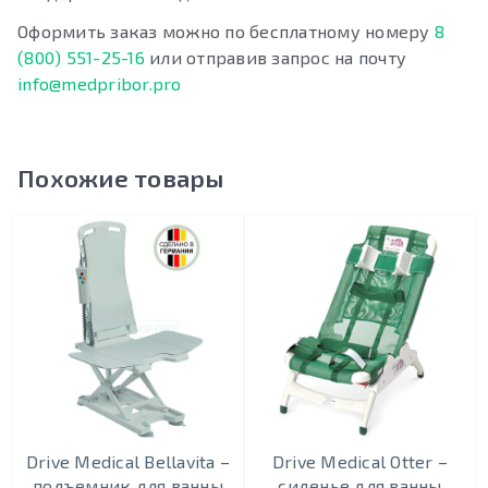
Оформить заказ можно по бесплатному номеру
8
(800) 551-25-16
или отправив запрос на почту
info@medpribor.pro
Похожие товары
Drive Medical Bellavita –
Drive Medical Otter –
подъемник для ванны
сиденье для ванны