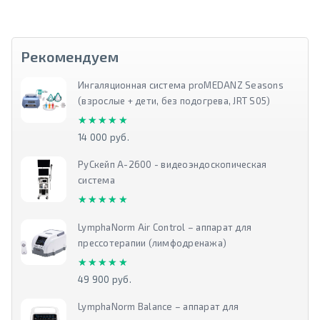
Рекомендуем
Ингаляционная система proMEDANZ Seasons
(взрослые + дети, без подогрева, JRT S05)
★★★★★
★★★★★
14 000 руб.
РуСкейп А-2600 - видеоэндоскопическая
система
★★★★★
★★★★★
LymphaNorm Air Control – аппарат для
прессотерапии (лимфодренажа)
★★★★★
★★★★★
49 900 руб.
LymphaNorm Balance – аппарат для