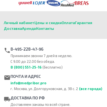
Личный кабинет
Цены и скидки
Оплата
Гарантия
Доставка
Аренда
Контакты
8-495-228-47-96
Принимаем звонки 7 дней в неделю.
С 9.00 до 22.00 без обеда.
8 (800) 551-25-16
(бесплатно)
ПОЧТА И АДРЕС
info@medpribor.pro
г. Москва, ул. Долгоруковская, д. 38 с. 2
(все города)
ДОСТАВКА ПО РФ
Доставляем заказы по всей стране.