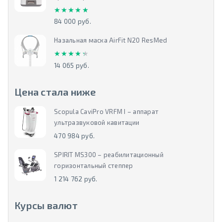
★★★★★
★★★★★
84 000 руб.
Назальная маска AirFit N20 ResMed
★★★★★
★★★★★
14 065 руб.
Цена стала ниже
Scopula CaviPro VRFM I – аппарат
ультразвуковой кавитации
470 984 руб.
SPIRIT MS300 – реабилитационный
горизонтальный степпер
1 214 762 руб.
Курсы валют