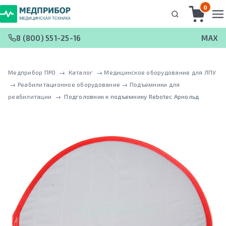
0
8 (800) 551-25-16
MAX
Медприбор ПРО
 → 
Каталог
 → 
Медицинское оборудование для ЛПУ
 → 
Реабилитационное оборудование
 → 
Подъемники для
реабилитации
 → 
Подголовник к подъемнику Rebotec Арнольд