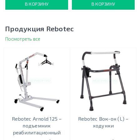
В КОРЗИНУ
В КОРЗИНУ
Продукция Rebotec
Посмотреть все
Rebotec Arnold 125 –
Rebotec Вок-он (L) –
подъемник
ходунки
реабилитационный