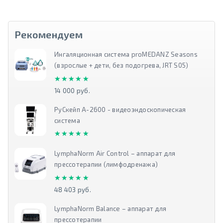
Рекомендуем
Ингаляционная система proMEDANZ Seasons
(взрослые + дети, без подогрева, JRT S05)
★★★★★
★★★★★
14 000 руб.
РуСкейп А-2600 - видеоэндоскопическая
система
★★★★★
★★★★★
LymphaNorm Air Control – аппарат для
прессотерапии (лимфодренажа)
★★★★★
★★★★★
48 403 руб.
LymphaNorm Balance – аппарат для
прессотерапии