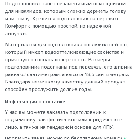
Подголовник станет незаменимым помощником
для инвалидов, которым сложно держать голову
или спину. Крепится подголовник на перевязь
Комфорт с помощью простой, но надежной
липучки.
Материалом для подголовника послужил нейлон,
который имеет водоотталкивающие свойства и
приятную на ощупь поверхность. Размеры
подголовника подогнаны под перевязь, его ширина
равна 63 сантиметрам, а высота 48,5 сантиметрам.
Благодаря немецкому качеству данный продукт
способен прослужить долгие годы.
Информация о поставке
У нас вы можете заказать подголовник к
подъемнику как физическое или юридическое
лицо, а также на тендерной основе для ЛПУ.
Оформить заказ можно по бесплатному номеру
8