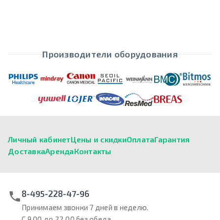
Производители оборудования
Личный кабинет
Цены и скидки
Оплата
Гарантия
Доставка
Аренда
Контакты
8-495-228-47-96
Принимаем звонки 7 дней в неделю.
С 9.00 до 22.00 без обеда.