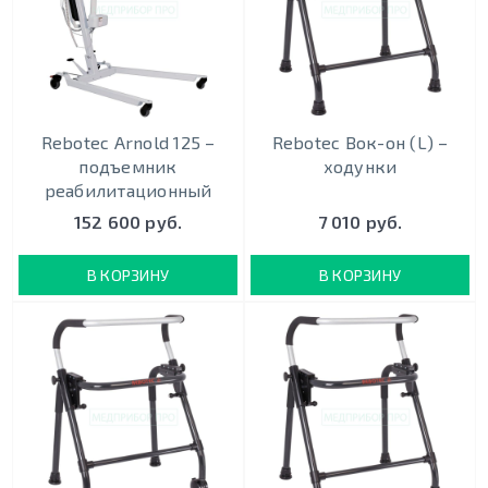
Rebotec Arnold 125 –
Rebotec Вок-он (L) –
подъемник
ходунки
реабилитационный
152 600 руб.
7 010 руб.
В КОРЗИНУ
В КОРЗИНУ