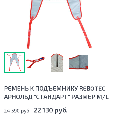
РЕМЕНЬ К ПОДЪЕМНИКУ REBOTEC
АРНОЛЬД “СТАНДАРТ” РАЗМЕР М/L
22 130 руб.
24 590 руб.