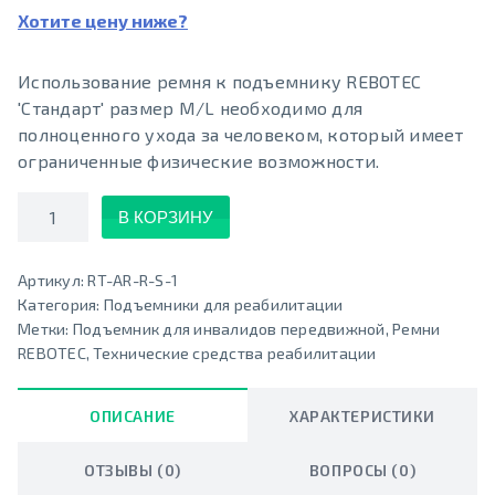
Хотите цену ниже?
Использование ремня к подъемнику REBOTEC
'Стандарт' размер М/L необходимо для
полноценного ухода за человеком, который имеет
ограниченные физические возможности.
Количество
В КОРЗИНУ
Артикул:
RT-AR-R-S-1
Категория:
Подъемники для реабилитации
Метки:
Подъемник для инвалидов передвижной
,
Ремни
REBOTEC
,
Технические средства реабилитации
ОПИСАНИЕ
ХАРАКТЕРИСТИКИ
ОТЗЫВЫ (0)
ВОПРОСЫ (0)