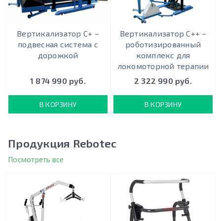
Вертикализатор С+ –
Вертикализатор С++ –
подвесная система с
роботизированный
дорожкой
комплекс для
локомоторной терапии
1 874 990 руб.
2 322 990 руб.
В КОРЗИНУ
В КОРЗИНУ
Продукция Rebotec
Посмотреть все