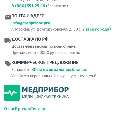
8 (800) 551-25-16
(бесплатно)
ПОЧТА И АДРЕС
info@medpribor.pro
г. Москва, ул. Долгоруковская, д. 38 с. 2
(все города)
ДОСТАВКА ПО РФ
Доставляем заказы по всей стране.
При заказе от 60000 руб. – бесплатно!
КОММЕРЧЕСКОЕ ПРЕДЛОЖЕНИЕ
Запросите
КП на официальном бланке
.
Узнайте о персональной скидке у менеджера!
О нас
Врачам
Тендеры