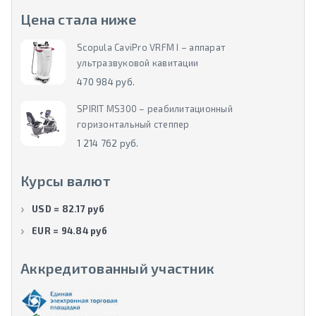
Цена стала ниже
Scopula CaviPro VRFM I – аппарат
ультразвуковой кавитации
470 984 руб.
SPIRIT MS300 – реабилитационный
горизонтальный степпер
1 214 762 руб.
Курсы валют
USD = 82.17 руб
EUR = 94.84 руб
Аккредитованный участник