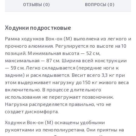
ОТЗЫВЫ (0)
ВОПРОСЫ (0)
Ходунки подростковые
Рамка ходунков Вок-он (M) выполнена из легкого и
прочного алюминия. Регулируется по высоте на 10
позиций. Минимальная высота — 52 см,
максимальная — 87 см. Ширина всей конструкции
— 59 см. Легко складывается (передние ноги к
задним) и раскладывается. Весит всего 3,3 кг при
этом выдерживает нагрузку до 150 кг живого веса
включительно. В процессе длительного
использования не перегружает позвоночник.
Нагрузка распределяется правильно, что не
создает дискомфорта.
Ходунки Вок-он (M) оснащены удобными
рукоятками из пенополиуретана. Они приятны на