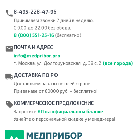
8-495-228-47-96
Принимаем звонки 7 дней в неделю.
С 9.00 до 22.00 без обеда.
8 (800) 551-25-16
(бесплатно)
ПОЧТА И АДРЕС
info@medpribor.pro
г. Москва, ул. Долгоруковская, д. 38 с. 2
(все города)
ДОСТАВКА ПО РФ
Доставляем заказы по всей стране.
При заказе от 60000 руб. – бесплатно!
КОММЕРЧЕСКОЕ ПРЕДЛОЖЕНИЕ
Запросите
КП на официальном бланке
.
Узнайте о персональной скидке у менеджера!