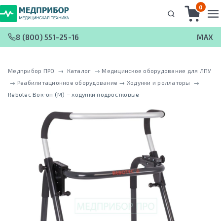
0
8 (800) 551-25-16
MAX
Медприбор ПРО
 → 
Каталог
 → 
Медицинское оборудование для ЛПУ
 → 
Реабилитационное оборудование
 → 
Ходунки и роллаторы
 → 
Rebotec Вок-он (M) – ходунки подростковые