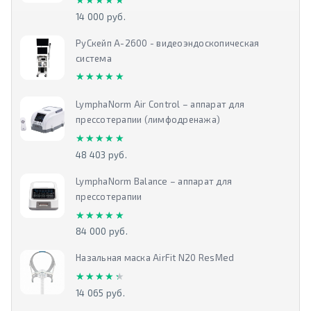
14 000 руб.
РуСкейп А-2600 - видеоэндоскопическая
система
★★★★★
★★★★★
LymphaNorm Air Control – аппарат для
прессотерапии (лимфодренажа)
★★★★★
★★★★★
48 403 руб.
LymphaNorm Balance – аппарат для
прессотерапии
★★★★★
★★★★★
84 000 руб.
Назальная маска AirFit N20 ResMed
★★★★★
★★★★★
14 065 руб.