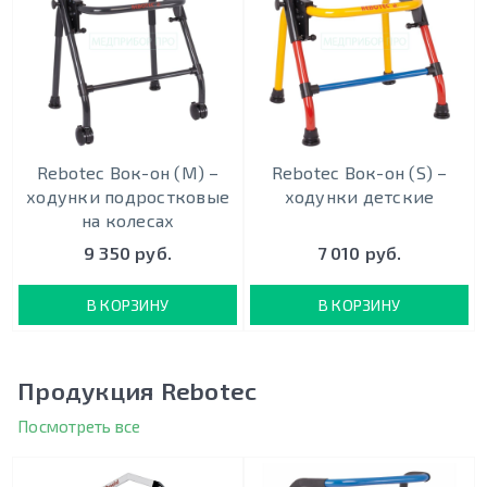
Rebotec Вок-он (M) –
Rebotec Вок-он (S) –
ходунки подростковые
ходунки детские
на колесах
9 350 руб.
7 010 руб.
В КОРЗИНУ
В КОРЗИНУ
Продукция Rebotec
Посмотреть все