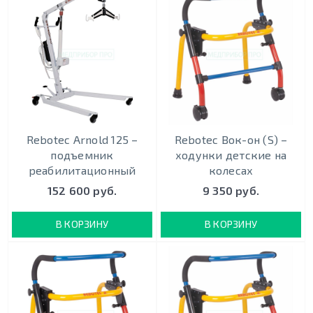
Rebotec Arnold 125 –
Rebotec Вок-он (S) –
подъемник
ходунки детские на
реабилитационный
колесах
152 600 руб.
9 350 руб.
В КОРЗИНУ
В КОРЗИНУ