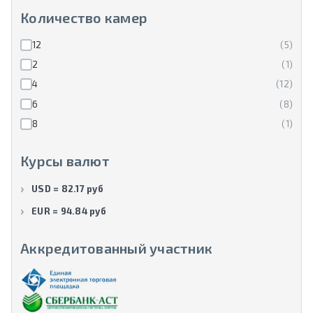
Количество камер
12
(5)
2
(1)
4
(12)
6
(8)
8
(1)
Курсы валют
USD = 82.17 руб
EUR = 94.84 руб
Аккредитованный участник