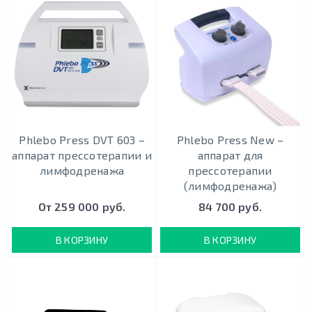
ДЛЯ ОТДЕЛЕНИЯ РЕАНИМАЦИИ
Phlebo Press DVT 603 –
Phlebo Press New –
аппарат прессотерапии и
аппарат для
лимфодренажа
прессотерапии
(лимфодренажа)
От 259 000 руб.
84 700 руб.
В КОРЗИНУ
В КОРЗИНУ