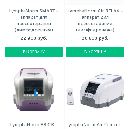
LymphaNorm SMART –
LymphaNorm Air RELAX –
аппарат для
аппарат для
прессотерапии
прессотерапии
(лимфодренажа)
(лимфодренажа)
22 900 руб.
30 600 руб.
В КОРЗИНУ
В КОРЗИНУ
NEW 2020
LymphaNorm PRIOR –
LymphaNorm Air Control –