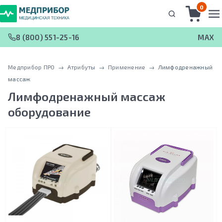
0
8 (800) 551-25-16
MAX
Медприбор ПРО
 → 
Атрибуты
 → 
Применение
 → 
Лимфодренажный
массаж
Лимфодренажный массаж
оборудование