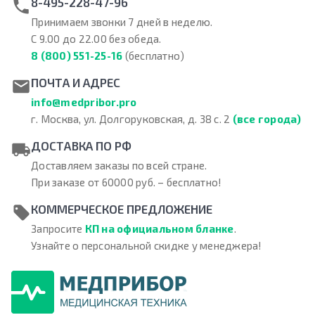
8-495-228-47-96
Принимаем звонки 7 дней в неделю.
С 9.00 до 22.00 без обеда.
8 (800) 551-25-16
(бесплатно)
ПОЧТА И АДРЕС
info@medpribor.pro
г. Москва, ул. Долгоруковская, д. 38 с. 2
(все города)
ДОСТАВКА ПО РФ
Доставляем заказы по всей стране.
При заказе от 60000 руб. – бесплатно!
КОММЕРЧЕСКОЕ ПРЕДЛОЖЕНИЕ
Запросите
КП на официальном бланке
.
Узнайте о персональной скидке у менеджера!