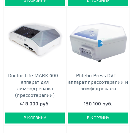
В КОРЗИНУ
В КОРЗИНУ
ЛЕЧЕНИЕ ОТЁКОВ
Doctor Life MARK 400 –
Phlebo Press DVT –
аппарат для
аппарат прессотерапии и
лимфодренажа
лимфодренажа
(прессотерапии)
418 000 руб.
130 100 руб.
В КОРЗИНУ
В КОРЗИНУ