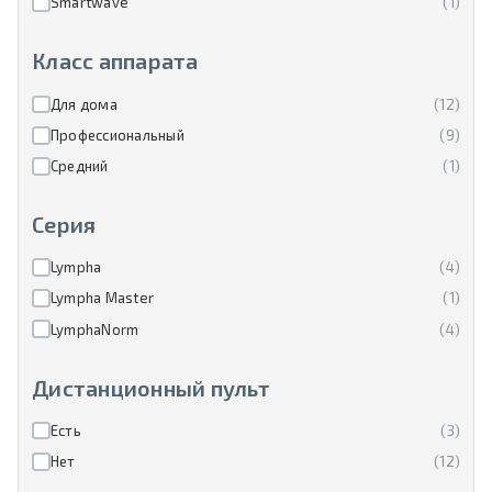
Smartwave
(1)
Класс аппарата
Для дома
(12)
Профессиональный
(9)
Средний
(1)
Серия
Lympha
(4)
Lympha Master
(1)
LymphaNorm
(4)
Дистанционный пульт
Есть
(3)
Нет
(12)