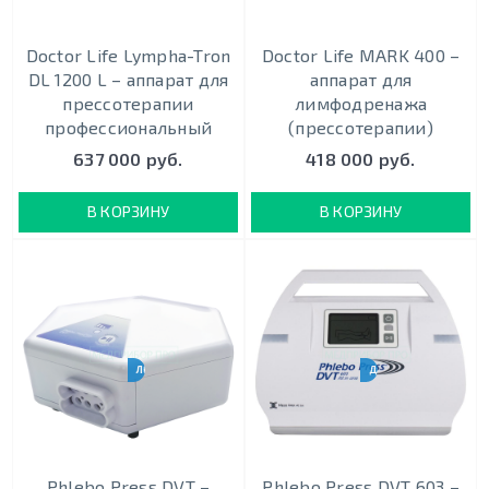
Doctor Life Lympha-Tron
Doctor Life MARK 400 –
DL 1200 L – аппарат для
аппарат для
прессотерапии
лимфодренажа
профессиональный
(прессотерапии)
637 000 руб.
418 000 руб.
В КОРЗИНУ
В КОРЗИНУ
ЛЕЧЕНИЕ ОТЁКОВ
ДЛЯ ОТДЕЛЕНИЯ РЕАН
Phlebo Press DVT –
Phlebo Press DVT 603 –