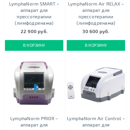
LymphaNorm SMART –
LymphaNorm Air RELAX –
аппарат для
аппарат для
прессотерапии
прессотерапии
(лимфодренажа)
(лимфодренажа)
22 900 руб.
30 600 руб.
В КОРЗИНУ
В КОРЗИНУ
NEW 2020
LymphaNorm PRIOR –
LymphaNorm Air Control –
аппарат для
аппарат для