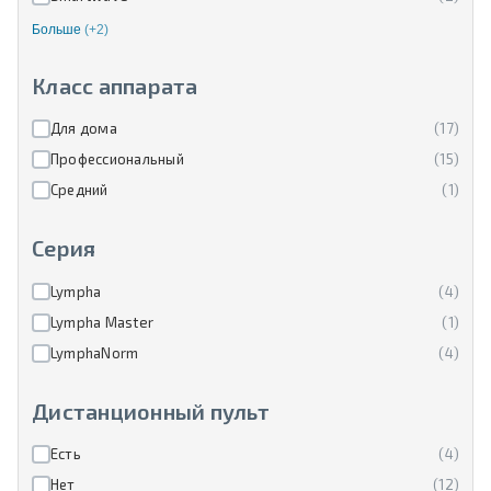
Больше
(+2)
Класс аппарата
Для дома
(17)
Профессиональный
(15)
Средний
(1)
Серия
Lympha
(4)
Lympha Master
(1)
LymphaNorm
(4)
Дистанционный пульт
Есть
(4)
Нет
(12)