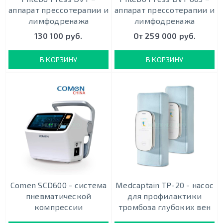
аппарат прессотерапии и
аппарат прессотерапии и
лимфодренажа
лимфодренажа
130 100 руб.
От 259 000 руб.
В КОРЗИНУ
В КОРЗИНУ
Comen SCD600 - система
Medcaptain TP-20 - насос
пневматической
для профилактики
компрессии
тромбоза глубоких вен