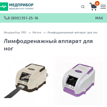
0
8 (800) 551-25-16
MAX
Медприбор ПРО
 → 
Метки
 → 
Лимфодренажный аппарат для ног
Лимфодренажный аппарат для
ног