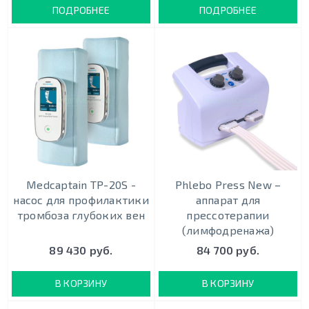
ПОДРОБНЕЕ
ПОДРОБНЕЕ
Medcaptain TP-20S -
Phlebo Press New –
насос для профилактики
аппарат для
тромбоза глубоких вен
прессотерапии
(лимфодренажа)
89 430 руб.
84 700 руб.
В КОРЗИНУ
В КОРЗИНУ