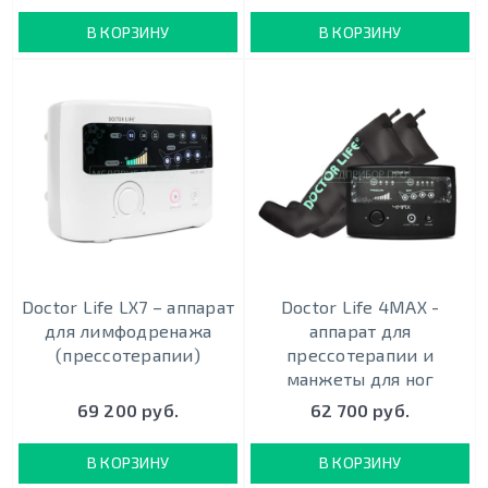
В КОРЗИНУ
В КОРЗИНУ
Doctor Life LX7 – аппарат
Doctor Life 4MAX -
для лимфодренажа
аппарат для
(прессотерапии)
прессотерапии и
манжеты для ног
69 200 руб.
62 700 руб.
В КОРЗИНУ
В КОРЗИНУ