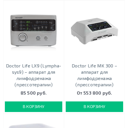
Doctor Life LX9 (Lympha-
Doctor Life MK 300 –
sys9) – аппарат для
аппарат для
лимфодренажа
лимфодренажа
(прессотерапии)
(прессотерапии)
85 500 руб.
От 553 800 руб.
В КОРЗИНУ
В КОРЗИНУ