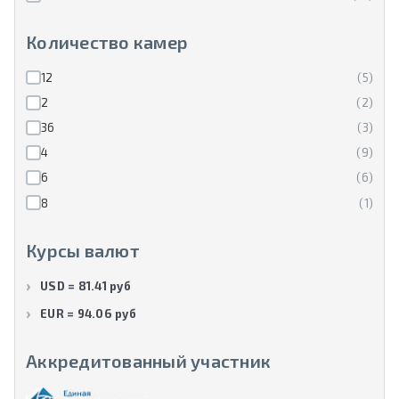
Количество камер
12
(5)
2
(2)
36
(3)
4
(9)
6
(6)
8
(1)
Курсы валют
USD = 81.41 руб
EUR = 94.06 руб
Аккредитованный участник