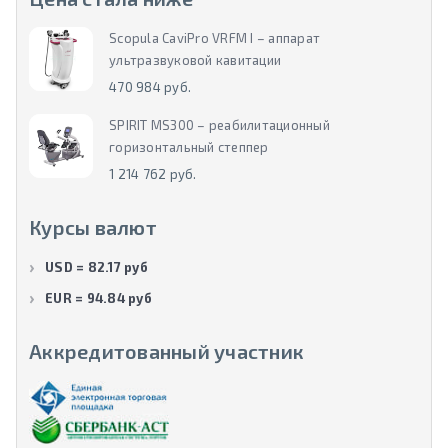
Scopula CaviPro VRFM I – аппарат
ультразвуковой кавитации
470 984 руб.
SPIRIT MS300 – реабилитационный
горизонтальный степпер
1 214 762 руб.
Курсы валют
USD = 82.17 руб
EUR = 94.84 руб
Аккредитованный участник