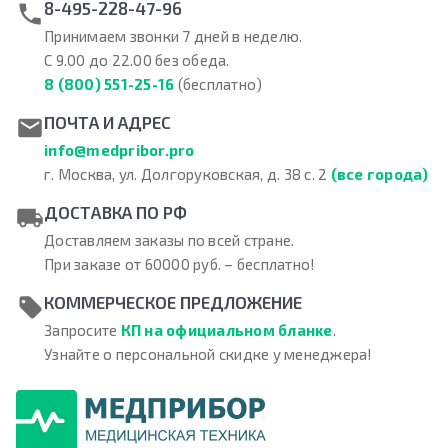
8-495-228-47-96
Принимаем звонки 7 дней в неделю.
С 9.00 до 22.00 без обеда.
8 (800) 551-25-16
(бесплатно)
ПОЧТА И АДРЕС
info@medpribor.pro
г. Москва, ул. Долгоруковская, д. 38 с. 2
(все города)
ДОСТАВКА ПО РФ
Доставляем заказы по всей стране.
При заказе от 60000 руб. – бесплатно!
КОММЕРЧЕСКОЕ ПРЕДЛОЖЕНИЕ
Запросите
КП на официальном бланке
.
Узнайте о персональной скидке у менеджера!