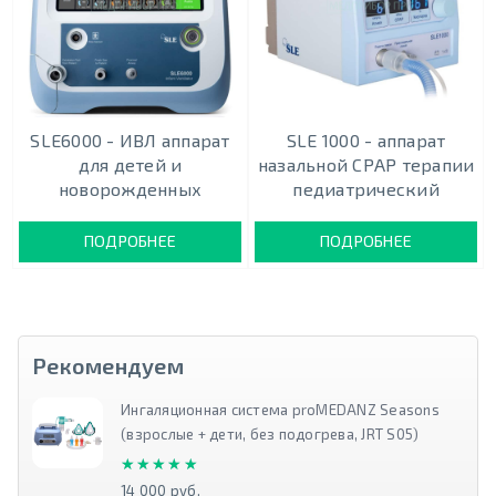
SLE6000 - ИВЛ аппарат
SLE 1000 - аппарат
для детей и
назальной СРАР терапии
новорожденных
педиатрический
ПОДРОБНЕЕ
ПОДРОБНЕЕ
Рекомендуем
Ингаляционная система proMEDANZ Seasons
(взрослые + дети, без подогрева, JRT S05)
★★★★★
★★★★★
14 000 руб.