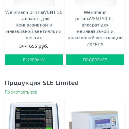
Weinmann prismaVENT 50
Weinmann
– аппарат для
prismaVENT50-C -
неинвазивной и
аппарат для
инвазивной вентиляции
неинвазивной и
легких
инвазивной вентиляции
легких
544 655 руб.
В КОРЗИНУ
ПОДРОБНЕЕ
Продукция SLE Limited
Посмотреть все