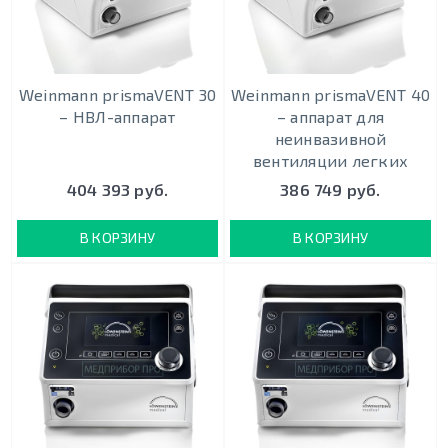
Weinmann prismaVENT 30
Weinmann prismaVENT 40
– НВЛ-аппарат
– аппарат для
неинвазивной
вентиляции легких
404 393 руб.
386 749 руб.
В КОРЗИНУ
В КОРЗИНУ