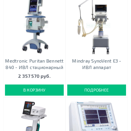
Medtronic Puritan Bennett
Mindray SynoVent E3 -
840 - ИВЛ стационарный
ИВЛ аппарат
2 357 570 руб.
В КОРЗИНУ
ПОДРОБНЕЕ