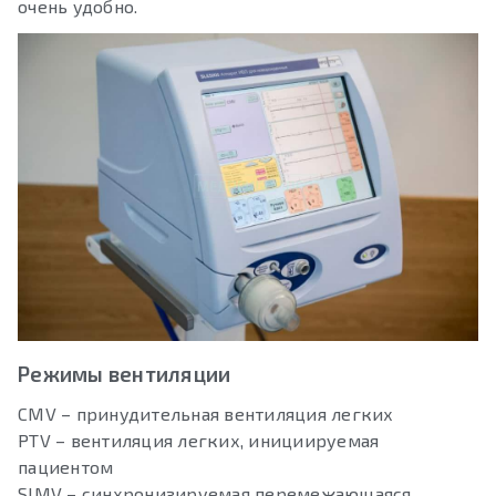
очень удобно.
Режимы вентиляции
CMV – принудительная вентиляция легких
PTV – вентиляция легких, инициируемая
пациентом
SIMV – синхронизируемая перемежающаяся