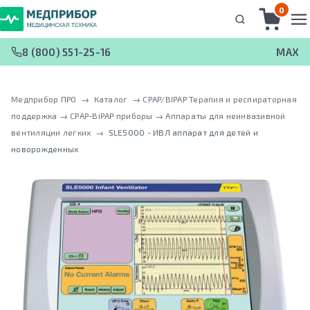
0
8 (800) 551-25-16
MAX
Медприбор ПРО
 → 
Каталог
 → 
CPAP/BIPAP Терапия и респираторная
поддержка
 → 
CPAP-BiPAP приборы
 → 
Аппараты для неинвазивной
вентиляции легких
 → 
SLE5000 - ИВЛ аппарат для детей и
новорожденных