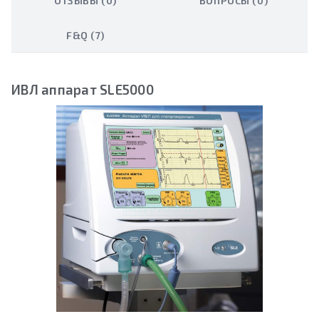
ОТЗЫВЫ (0)
ВОПРОСЫ (0)
F&Q (7)
ИВЛ аппарат SLE5000