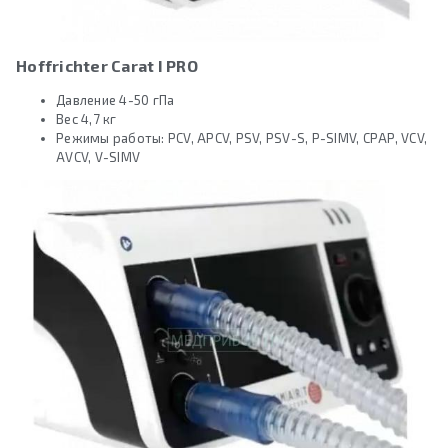
Hoffrichter Carat I PRO
Давление 4-50 гПа
Вес 4,7 кг
Режимы работы: PCV, APCV, PSV, PSV-S, P-SIMV, CPAP, VCV,
AVCV, V-SIMV