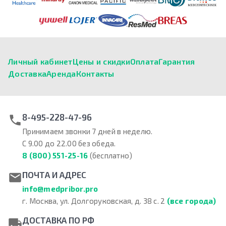
Личный кабинет
Цены и скидки
Оплата
Гарантия
Доставка
Аренда
Контакты
8-495-228-47-96
Принимаем звонки 7 дней в неделю.
С 9.00 до 22.00 без обеда.
8 (800) 551-25-16
(бесплатно)
ПОЧТА И АДРЕС
info@medpribor.pro
г. Москва, ул. Долгоруковская, д. 38 с. 2
(все города)
ДОСТАВКА ПО РФ