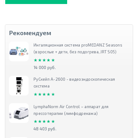
Рекомендуем
Ингаляционная система proMEDANZ Seasons
(взрослые + дети, без подогрева, JRT S05)
★★★★★
★★★★★
14 000 руб.
РуСкейп А-2600 - видеоэндоскопическая
система
★★★★★
★★★★★
LymphaNorm Air Control – аппарат для
прессотерапии (лимфодренажа)
★★★★★
★★★★★
48 403 руб.