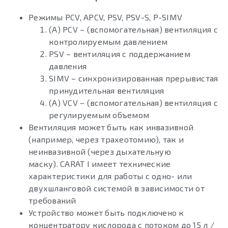
Режимы PCV, APCV, PSV, PSV-S, P-SIMV
(A) PCV – (вспомогательная) вентиляция с
контролируемым давлением
PSV – вентиляция с поддержанием
давления
SIMV – синхронизированная прерывистая
принудительная вентиляция
(A) VCV – (вспомогательная) вентиляция с
регулируемым объемом
Вентиляция может быть как инвазивной
(например, через трахеотомию), так и
неинвазивной (через дыхательную
маску). CARAT I имеет технические
характеристики для работы с одно- или
двухшланговой системой в зависимости от
требований
Устройство может быть подключено к
концентратору кислорода с потоком до 15 л /