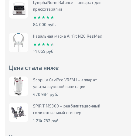
LymphaNorm Balance – аппарат для
прессотерапии
★★★★★
★★★★★
84 000 руб.
Назальная маска AirFit N20 ResMed
★★★★★
★★★★★
14 065 руб.
Цена стала ниже
Scopula CaviPro VRFM I – аппарат
ультразвуковой кавитации
470 984 руб.
SPIRIT MS300 – реабилитационный
горизонтальный степпер
1 214 762 руб.