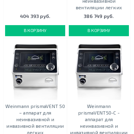
неинвазивной
вентиляции легких
404 393 руб.
386 749 руб.
В КОРЗИНУ
В КОРЗИНУ
Weinmann prismaVENT 50
Weinmann
– аппарат для
prismaVENT50-C -
неинвазивной и
аппарат для
инвазивной вентиляции
неинвазивной и
легких
инвазивной вентиляции