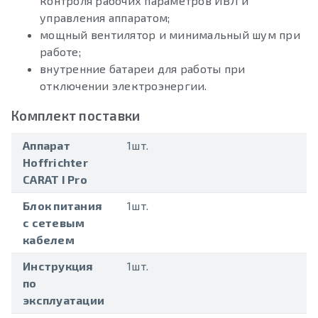
контроля рабочих параметров ИВЛ и
управления аппаратом;
мощный вентилятор и минимальный шум при
работе;
внутренние батареи для работы при
отключении электроэнергии.
Комплект поставки
Аппарат
1шт.
Hoffrichter
CARAT I Pro
Блок питания
1шт.
с сетевым
кабелем
Инструкция
1шт.
по
эксплуатации