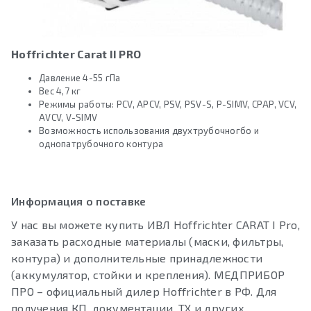
Hoffrichter Carat II PRO
Давление 4-55 гПа
Вес 4,7 кг
Режимы работы: PCV, APCV, PSV, PSV-S, P-SIMV, CPAP, VCV,
AVCV, V-SIMV
Возможность использования двухтрубочногбо и
однопатрубочного контура
Информация о поставке
У нас вы можете купить ИВЛ Hoffrichter CARAT I Pro,
заказать расходные материалы (маски, фильтры,
контура) и дополнительные принадлежности
(аккумулятор, стойки и крепления). МЕДПРИБОР
ПРО – официальный дилер Hoffrichter в РФ. Для
получения КП, документации, ТХ и других