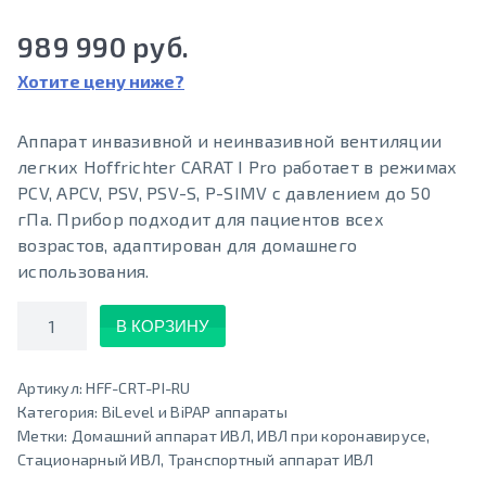
989 990 руб.
Хотите цену ниже?
Аппарат инвазивной и неинвазивной вентиляции
легких Hoffrichter CARAT I Pro работает в режимах
PCV, APCV, PSV, PSV-S, P-SIMV с давлением до 50
гПа. Прибор подходит для пациентов всех
возрастов, адаптирован для домашнего
использования.
Количество
В КОРЗИНУ
Артикул:
HFF-CRT-PI-RU
Категория:
BiLevel и BiPAP аппараты
Метки:
Домашний аппарат ИВЛ
,
ИВЛ при коронавирусе
,
Стационарный ИВЛ
,
Транспортный аппарат ИВЛ