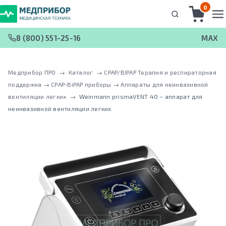
0
8 (800) 551-25-16
MAX
Медприбор ПРО
 → 
Каталог
 → 
CPAP/BIPAP Терапия и респираторная
поддержка
 → 
CPAP-BiPAP приборы
 → 
Аппараты для неинвазивной
вентиляции легких
 → 
Weinmann prismaVENT 40 – аппарат для
неинвазивной вентиляции легких