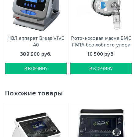
ХИТ ПРОДАЖ
НВЛ аппарат Breas VIVO
Рото-носовая маска BMC
40
FM1A без лобного упора
389 900 руб.
10 500 руб.
В КОРЗИНУ
В КОРЗИНУ
Похожие товары