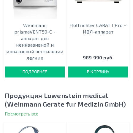
Weinmann
Hoffrichter CARAT I Pro –
prismaVENT50-C -
ИВЛ-аппарат
аппарат для
неинвазивной и
инвазивной вентиляции
989 990 руб.
легких
ПОДРОБНЕЕ
В КОРЗИНУ
Продукция Lowenstein medical
(Weinmann Gerate fur Medizin GmbH)
Посмотреть все