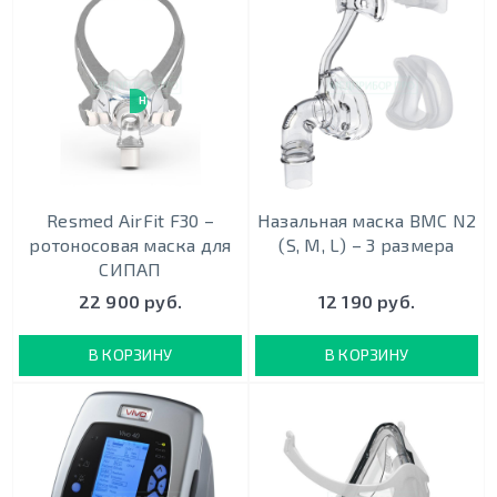
НОВИНКА
Resmed AirFit F30 –
Назальная маска BMC N2
ротоносовая маска для
(S, M, L) – 3 размера
СИПАП
22 900 руб.
12 190 руб.
В КОРЗИНУ
В КОРЗИНУ