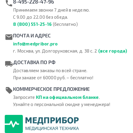
8-495-228-47-96
Принимаем звонки 7 дней в неделю.
С 9.00 до 22.00 без обеда.
8 (800) 551-25-16
(бесплатно)
ПОЧТА И АДРЕС
info@medpribor.pro
г. Москва, ул. Долгоруковская, д. 38 с. 2
(все города)
ДОСТАВКА ПО РФ
Доставляем заказы по всей стране.
При заказе от 60000 руб. – бесплатно!
КОММЕРЧЕСКОЕ ПРЕДЛОЖЕНИЕ
Запросите
КП на официальном бланке
.
Узнайте о персональной скидке у менеджера!