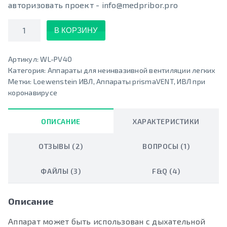
авторизовать проект - info@medpribor.pro
Количество
В КОРЗИНУ
Артикул:
WL-PV40
Категория:
Аппараты для неинвазивной вентиляции легких
Метки:
Loewenstein ИВЛ
,
Аппараты prismaVENT
,
ИВЛ при
коронавирусе
ОПИСАНИЕ
ХАРАКТЕРИСТИКИ
ОТЗЫВЫ (2)
ВОПРОСЫ (1)
ФАЙЛЫ (3)
F&Q (4)
Описание
Аппарат может быть использован с дыхательной