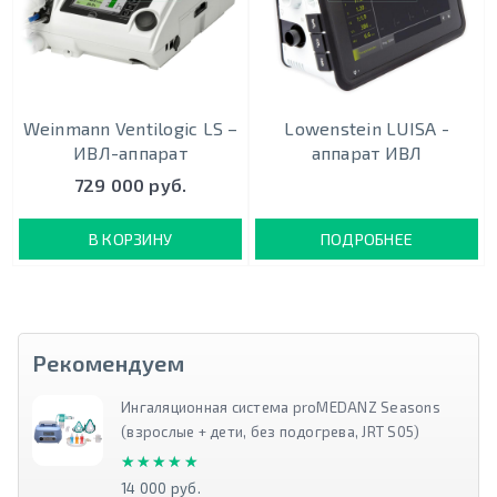
Weinmann Ventilogic LS –
Lowenstein LUISA -
ИВЛ-аппарат
аппарат ИВЛ
729 000 руб.
В КОРЗИНУ
ПОДРОБНЕЕ
Рекомендуем
Ингаляционная система proMEDANZ Seasons
(взрослые + дети, без подогрева, JRT S05)
★★★★★
★★★★★
14 000 руб.