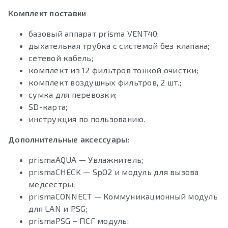
Комплект поставки
базовый аппарат prisma VENT40;
дыхательная трубка с системой без клапана;
сетевой кабель;
комплект из 12 фильтров тонкой очистки;
комплект воздушных фильтров, 2 шт.;
сумка для перевозки;
SD-карта;
инструкция по пользованию.
Дополнительные аксессуары:
prismaAQUA — Увлажнитель;
prismaCHECK — SpO2 и модуль для вызова
медсестры;
prismaCONNECT — Коммуникационный модуль
для LAN и PSG;
prismaPSG – ПСГ модуль;