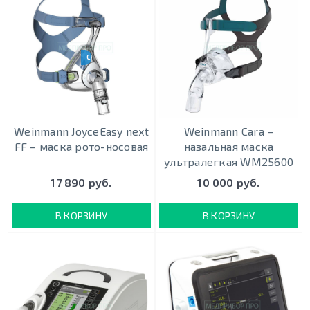
CPAP-BPAP-НВЛ
Weinmann JoyceEasy next
Weinmann Cara –
FF – маска рото-носовая
назальная маска
ультралегкая WM25600
17 890 руб.
10 000 руб.
В КОРЗИНУ
В КОРЗИНУ