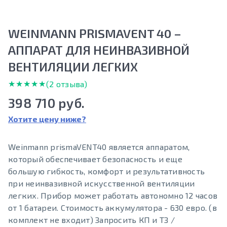
WEINMANN PRISMAVENT 40 –
АППАРАТ ДЛЯ НЕИНВАЗИВНОЙ
ВЕНТИЛЯЦИИ ЛЕГКИХ
★★★★★
★★★★★
(2 отзыва)
398 710 руб.
Хотите цену ниже?
Weinmann prismaVENT40 является аппаратом,
который обеспечивает безопасность и еще
большую гибкость, комфорт и результативность
при неинвазивной искусственной вентиляции
легких. Прибор может работать автономно 12 часов
от 1 батареи. Стоимость аккумулятора - 630 евро. (в
комплект не входит) Запросить КП и ТЗ /