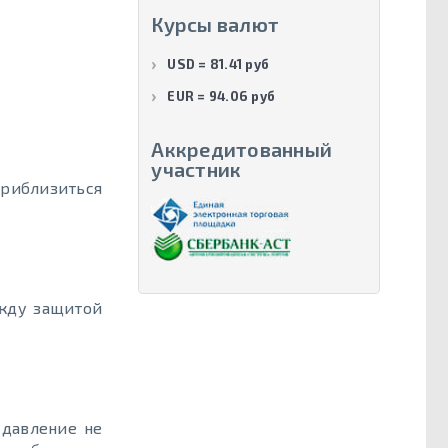
Курсы валют
USD = 81.41 руб
EUR = 94.06 руб
Аккредитованный
участник
приблизиться
ежду защитой
 давление не