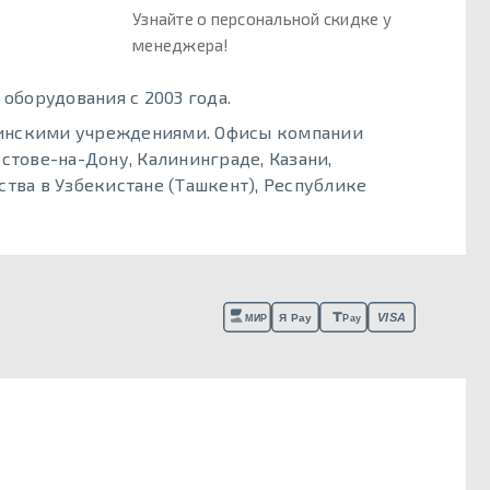
Узнайте о персональной скидке у
менеджера!
борудования с 2003 года.
цинскими учреждениями. Офисы компании
стове-на-Дону, Калининграде, Казани,
тва в Узбекистане (Ташкент), Республике
VISA
Я Pay
МИР
Pay