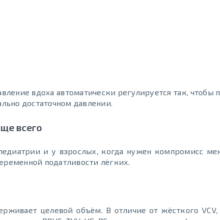
вление вдоха автоматически регулируется так, чтобы 
льно достаточном давлении.
аще всего
 педиатрии и у взрослых, когда нужен компромисс м
переменной податливости лёгких.
ерживает целевой объём. В отличие от жёсткого VCV,