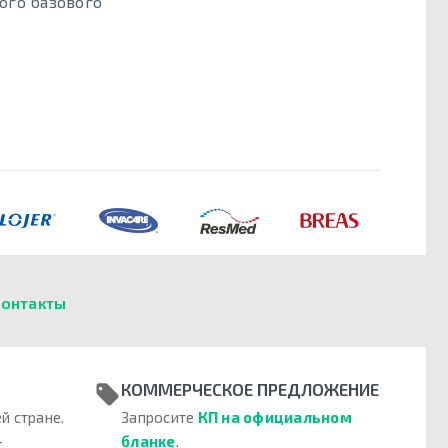
кого базового
онтакты
КОММЕРЧЕСКОЕ ПРЕДЛОЖЕНИЕ
й стране.
Запросите
КП на официальном
–
бланке
.