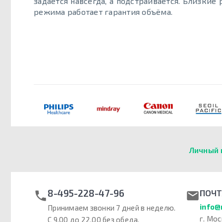
задаётся навсегда, а подстраивается. Близкие
режима работает гарантия объёма.
Личный 
8-495-228-47-96
ПОЧТ
info@
Принимаем звонки 7 дней в неделю.
г. Мос
С 9.00 до 22.00 без обеда.