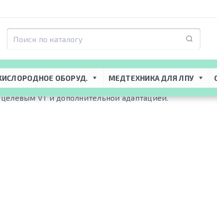
КИСЛОРОДНОЕ ОБОРУД.
МЕДТЕХНИКА ДЛЯ ЛПУ
 с целевым VT и дополнительной адаптацией.