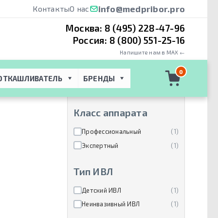
info@medpribor.pro
Контакты
О нас
Москва:
8 (495) 228-47-96
Россия:
8 (800) 551-25-16
Напишите нам в MAX ←
Производители
0
ОТКАШЛИВАТЕЛЬ
БРЕНДЫ
SLE Limited
(1)
Класс аппарата
Профессиональный
(1)
Экспертный
(1)
Тип ИВЛ
Детский ИВЛ
(1)
Неинвазивный ИВЛ
(1)