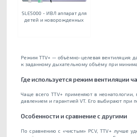
SLE5000 - ИВЛ аппарат для
детей и новорожденных
Режим TTV+ — объёмно-целевая вентиляция: да
к заданному дыхательному объёму при минима
Где используется режим вентиляции ч
Чаще всего TTV+ применяют в неонатологии,
давлением и гарантией VT. Его выбирают при 
Особенности и сравнение с другими
По сравнению с «чистым» PCV, TTV+ лучше уд