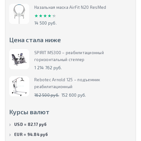
Назальная маска AirFit N20 ResMed
★★★★★
★★★★★
14 500 руб.
Цена стала ниже
SPIRIT MS300 – реабилитационный
горизонтальный степпер
1 214 762 руб.
Rebotec Arnold 125 – подъемник
реабилитационный
162 500 руб.
152 600 руб.
Курсы валют
USD = 82.17 руб
EUR = 94.84 руб