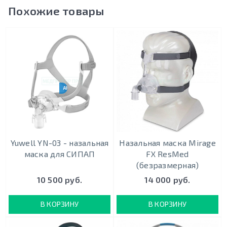
Похожие товары
АНАЛОГ RESMED N20
Yuwell YN-03 - назальная
Назальная маска Mirage
маска для СИПАП
FX ResMed
(безразмерная)
10 500 руб.
14 000 руб.
В КОРЗИНУ
В КОРЗИНУ