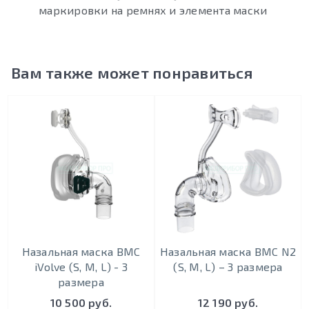
маркировки на ремнях и элемента маски
Вам также может понравиться
Назальная маска BMC
Назальная маска BMC N2
iVolve (S, M, L) - 3
(S, M, L) – 3 размера
размера
10 500 руб.
12 190 руб.