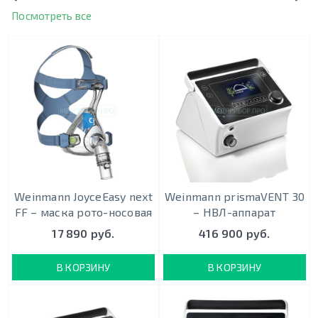
Посмотреть все
CPAP-BPAP-НВЛ
Weinmann JoyceEasy next
Weinmann prismaVENT 30
FF – маска рото-носовая
– НВЛ-аппарат
17 890 руб.
416 900 руб.
В КОРЗИНУ
В КОРЗИНУ