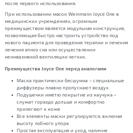
после первого использования.
При использовании масок Weinmann Joyce One в
медицинских учреждениях, огромным
преимуществом является модульная конструкция,
позволяющая быстро настроить устройство под
нового пациента для проведения терапии и лечения
лечения апноэ сна или осуществлении
неинвазивной вентиляции легких.
Преимущества Joyce One перед аналогами
Маска практически бесшумна – специальные
диффузеры плавно пропускают воздух
Подушечки иметю покрытие из каучука –
служат гораздо дольше и комфортно
прилегают к коже
Все элементы маски регулируются, включая
высоту лобного упора
Простая эксплуатация и уход, наличие