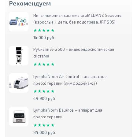
Рекомендуем
Ингаляционная система proMEDANZ Seasons
(взрослые + дети, без подогрева, JRT S05)
★★★★★
★★★★★
14 000 руб.
РуСкейп А-2600 - видеоэндоскопическая
система
★★★★★
★★★★★
LymphaNorm Air Control – аппарат для
прессотерапии (лимфодренажа)
★★★★★
★★★★★
49 900 руб.
LymphaNorm Balance – аппарат для
прессотерапии
★★★★★
★★★★★
84 000 руб.