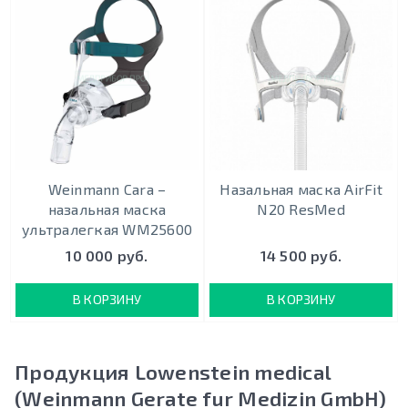
Weinmann Cara –
Назальная маска AirFit
назальная маска
N20 ResMed
ультралегкая WM25600
10 000 руб.
14 500 руб.
В КОРЗИНУ
В КОРЗИНУ
Продукция Lowenstein medical
(Weinmann Gerate fur Medizin GmbH)