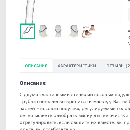
А
К
ОПИСАНИЕ
ХАРАКТЕРИСТИКИ
ОТЗЫВЫ (2
Описание
С двумя эластичными стенками носовых подуш
трубка очень легко крепится к маске, у Вас не 
частей – носовая подушка, регулируемые голо
легко можете разобрать маску для ее очистки 
отрегулировать: если сводить их вместе, вы пр
друга, вы ослабляете их.