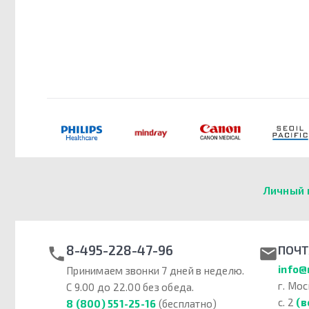
Личный 
8-495-228-47-96
ПОЧТ
info@
Принимаем звонки 7 дней в неделю.
г. Мос
С 9.00 до 22.00 без обеда.
с. 2
(в
8 (800) 551-25-16
(бесплатно)