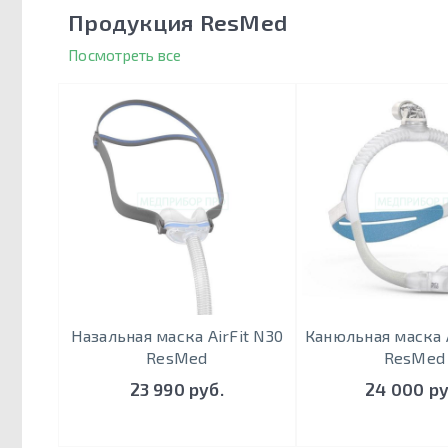
Продукция ResMed
Посмотреть все
Назальная маска AirFit N30
Канюльная маска A
ResMed
ResMed
23 990 руб.
24 000 ру