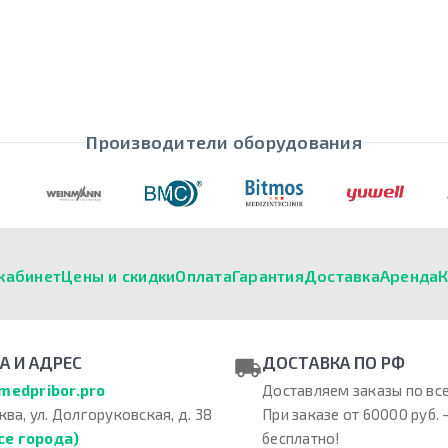
Производители оборудования
кабинет
Цены и скидки
Оплата
Гарантия
Доставка
Аренда
К
А И АДРЕС
ДОСТАВКА ПО РФ
medpribor.pro
Доставляем заказы по все
ква, ул. Долгоруковская, д. 38
При заказе от 60000 руб. 
се города)
бесплатно!