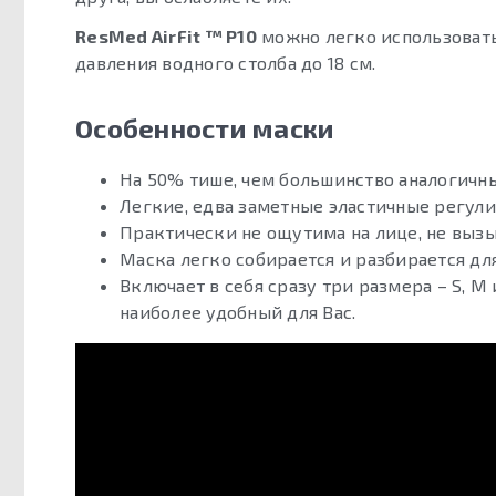
ResMed AirFit ™ P10
можно легко использовать
давления водного столба до 18 см.
Особенности маски
На 50% тише, чем большинство аналогичн
Легкие, едва заметные эластичные регу
Практически не ощутима на лице, не вызы
Маска легко собирается и разбирается дл
Включает в себя сразу три размера – S, M
наиболее удобный для Вас.