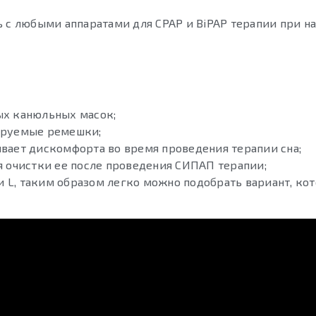
 с любыми аппаратами для CPAP и BiPAP терапии при н
ых канюльных масок;
лируемые ремешки;
вает дискомфорта во время проведения терапии сна;
я очистки ее после проведения СИПАП терапии;
 и L, таким образом легко можно подобрать вариант, ко