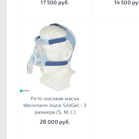
17 500 руб.
14 500 ру
Рото-носовая маска
Weinmann Joyce SilkGel - 3
размера (S, M, L)
28 000 руб.