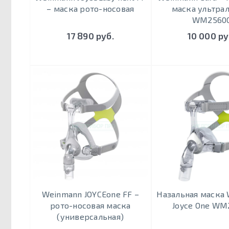
– маска рото-носовая
маска ультра
WM2560
17 890 руб.
10 000 ру
Weinmann JOYCEone FF –
Назальная маска
рото-носовая маска
Joyce One WM
(универсальная)