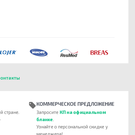
онтакты
КОММЕРЧЕСКОЕ ПРЕДЛОЖЕНИЕ
й стране.
Запросите
КП на официальном
–
бланке
.
Узнайте о персональной скидке у
менеджера!