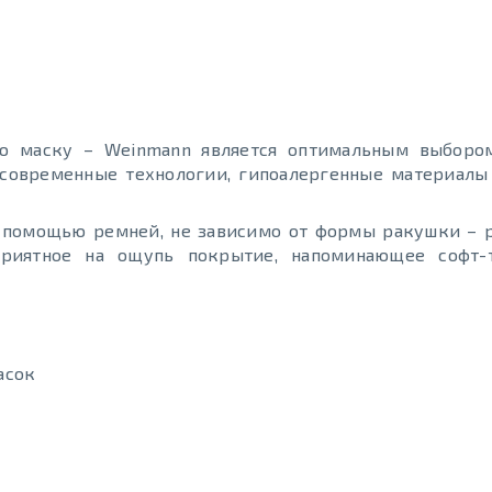
ю маску – Weinmann является оптимальным выборо
 современные технологии, гипоалергенные материал
 помощью ремней, не зависимо от формы ракушки – 
приятное на ощупь покрытие, напоминающее софт-
асок