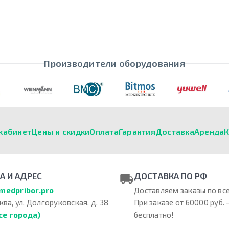
Производители оборудования
кабинет
Цены и скидки
Оплата
Гарантия
Доставка
Аренда
К
А И АДРЕС
ДОСТАВКА ПО РФ
medpribor.pro
Доставляем заказы по все
ква, ул. Долгоруковская, д. 38
При заказе от 60000 руб. 
се города)
бесплатно!