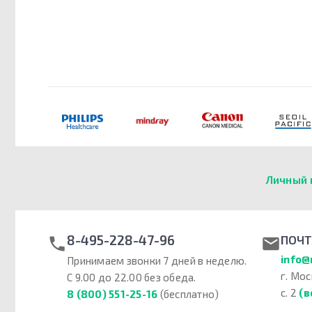
Личный 
8-495-228-47-96
ПОЧТ
info@
Принимаем звонки 7 дней в неделю.
г. Мос
С 9.00 до 22.00 без обеда.
с. 2
(в
8 (800) 551-25-16
(бесплатно)