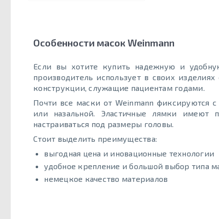
Особенности масок Weinmann
Если вы хотите купить надежную и удобну
производитель использует в своих изделиях
конструкции, служащие пациентам годами.
Почти все маски от Weinmann фиксируются с
или назальной. Эластичные лямки имеют 
настраиваться под размеры головы.
Стоит выделить преимущества:
выгодная цена и иновационные технологии
удобное крепление и большой выбор типа м
немецкое качество материалов