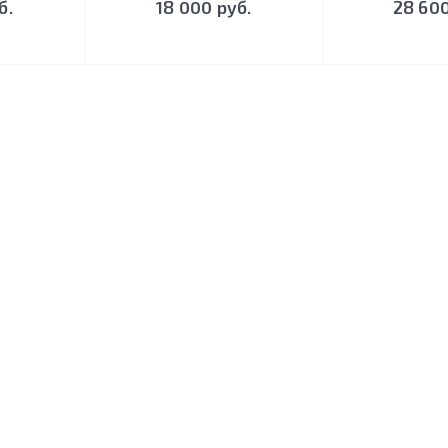
б.
18 000 руб.
28 600