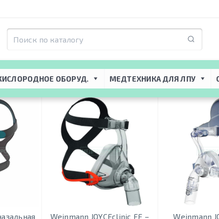
КИСЛОРОДНОЕ ОБОРУД.
МЕДТЕХНИКА ДЛЯ ЛПУ
назальная
Weinmann JOYCEclinic FF –
Weinmann J