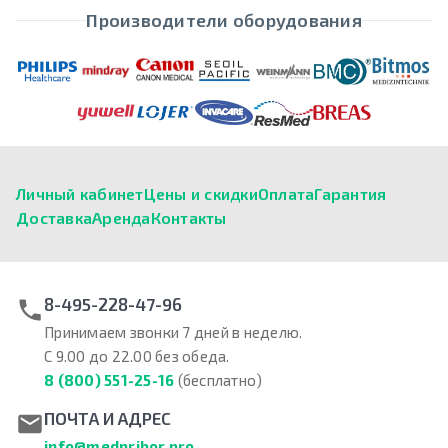
Производители оборудования
Личный кабинет
Цены и скидки
Оплата
Гарантия
Доставка
Аренда
Контакты
8-495-228-47-96
Принимаем звонки 7 дней в неделю.
С 9.00 до 22.00 без обеда.
8 (800) 551-25-16
(бесплатно)
ПОЧТА И АДРЕС
info@medpribor.pro