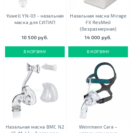
Yuwell YN-03 - назальная
Назальная маска Mirage
маска для СИПАП
FX ResMed
(безразмерная)
10 500 руб.
14 000 руб.
В КОРЗИНУ
В КОРЗИНУ
Назальная маска BMC N2
Weinmann Cara –