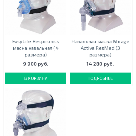
EasyLife Respironics
Назальная маска Mirage
маска назальная (4
Activa ResMed (3
размера)
размера)
9 900 руб.
14 280 руб.
В КОРЗИНУ
ПОДРОБНЕЕ