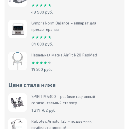
★★★★★
★★★★★
49 900 руб.
LymphaNorm Balance – аппарат для
прессотерапии
★★★★★
★★★★★
84 000 руб.
Назальная маска AirFit N20 ResMed
★★★★★
★★★★★
14 500 руб.
Цена стала ниже
SPIRIT MS300 – реабилитационный
горизонтальный степпер
1 214 762 руб.
Rebotec Arnold 125 – подъемник
реабилитационный