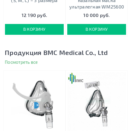
(S, M, L) – 3 размера
назальная маска
ультралегкая WM25600
12 190 руб.
10 000 руб.
В КОРЗИНУ
В КОРЗИНУ
Продукция BMC Medical Co., Ltd
Посмотреть все
ХИТ ПРОДАЖ