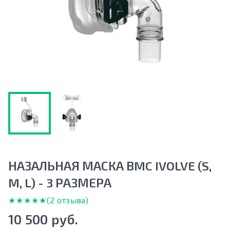
НАЗАЛЬНАЯ МАСКА BMC IVOLVE (S,
M, L) - 3 РАЗМЕРА
★★★★★
★★★★★
(2 отзыва)
10 500 руб.