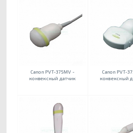
Canon PVT-375MV -
Canon PVT-37
конвексный датчик
конвексный д