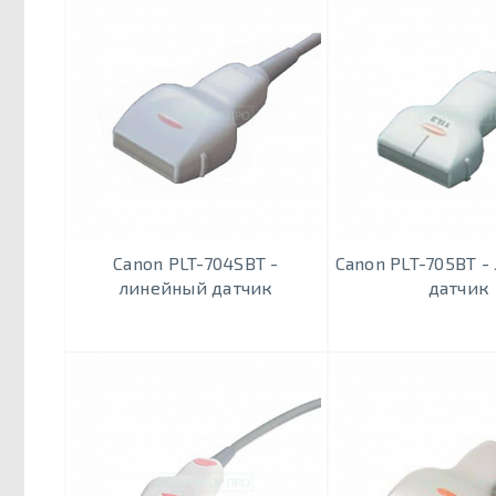
Canon PLT-704SBT -
Canon PLT-705BТ 
линейный датчик
датчик