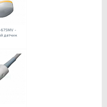
-675MV -
й датчик