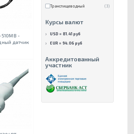
Транспищеводный
(3)
Курсы валют
USD = 81.41 руб
-510MB -
дный датчик
EUR = 94.06 руб
Аккредитованный
участник