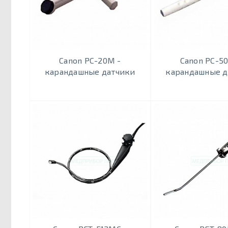
Canon PC-20M -
Canon PC-5
карандашныe датчики
карандашныe д