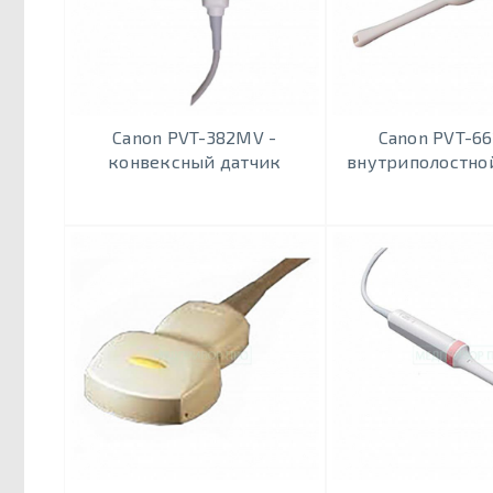
Canon PVT-382MV -
Canon PVT-66
конвексный датчик
внутриполостно