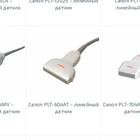
5LA -
Canon PLT-1202S - линейный
Canon PLT
 датчик
датчик
линейный
04MV -
Canon PLT-604АТ - линейный
Canon PLT-704
 датчик
датчик
датчи