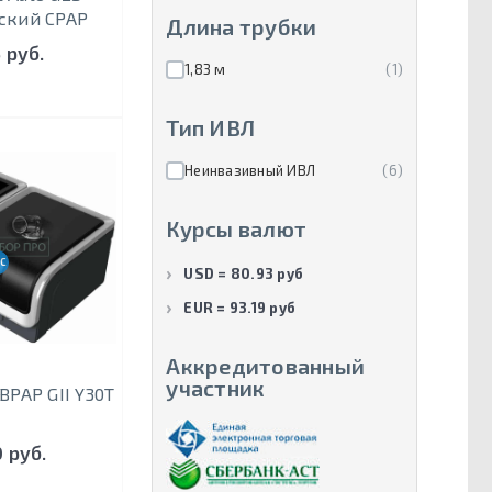
ский CPAP
Длина трубки
 руб.
1,83 м
(1)
Тип ИВЛ
Неинвазивный ИВЛ
(6)
Курсы валют
С ДЫХ. ОБЪЁМОМ
USD = 80.93 руб
EUR = 93.19 руб
Аккредитованный
участник
PAP GII Y30T
 руб.