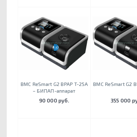
CPAP, AUTOS, S
BMC ReSmart G2 BPAP T-25A
BMC ReSmart G2 B
– БИПАП-аппарат
90 000 руб.
355 000 р