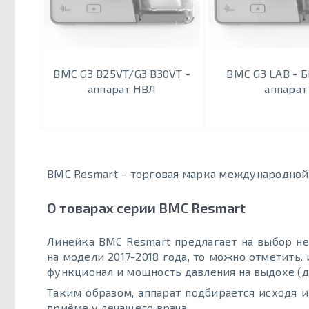
BMC G3 B25VT/G3 B30VT -
BMC G3 LAB - 
аппарат НВЛ
аппарат
BMC Resmart – торговая марка международно
О товарах серии BMC Resmart
Линейка BMC Resmart предлагает на выбор не
на модели 2017-2018 года, то можно отметить.
функционал и мощность давления на выдохе (до
Таким образом, аппарат подбирается исходя и
приёме у лечащего врача.