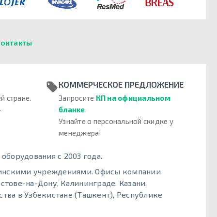
онтакты
КОММЕРЧЕСКОЕ ПРЕДЛОЖЕНИЕ
й стране.
Запросите
КП на официальном
–
бланке
.
Узнайте о персональной скидке у
менеджера!
борудования с 2003 года.
цинскими учреждениями. Офисы компании
стове-на-Дону, Калининграде, Казани,
тва в Узбекистане (Ташкент), Республике