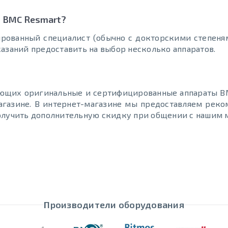
и BMC Resmart?
рованный специалист (обычно с докторскими степеня
казаний предоставить на выбор несколько аппаратов.
ающих оригинальные и сертифицированные аппараты B
агазине. В интернет-магазине мы предоставляем рек
получить дополнительную скидку при общении с нашим
Производители оборудования