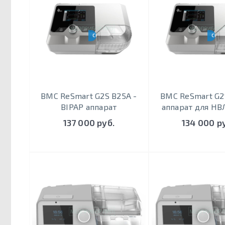
CPAP, S, AUTOS
CPAP, 
BMC ReSmart G2S B25A -
BMC ReSmart G2
BIPAP аппарат
аппарат для НВ
137 000 руб.
134 000 р