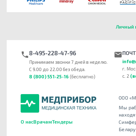
Личный 
8-495-228-47-96
ПОЧТ
info@
Принимаем звонки 7 дней в неделю.
г. Мос
С 9.00 до 22.00 без обеда.
с. 2
(в
8 (800) 551-25-16
(бесплатно)
ООО «М
Мы раб
находя
О нас
Врачам
Тендеры
Симфер
Белару