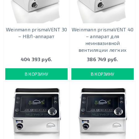
Weinmann prismaVENT 30
Weinmann prismaVENT 40
– НВЛ-аппарат
– аппарат для
неинвазивной
вентиляции легких
404 393 руб.
386 749 руб.
В КОРЗИНУ
В КОРЗИНУ