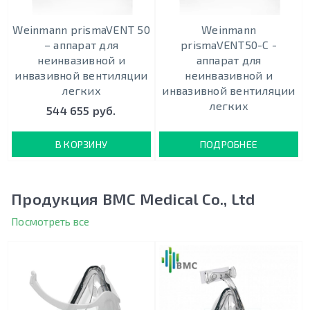
Weinmann prismaVENT 50
Weinmann
– аппарат для
prismaVENT50-C -
неинвазивной и
аппарат для
инвазивной вентиляции
неинвазивной и
легких
инвазивной вентиляции
легких
544 655 руб.
В КОРЗИНУ
ПОДРОБНЕЕ
Продукция BMC Medical Co., Ltd
Посмотреть все