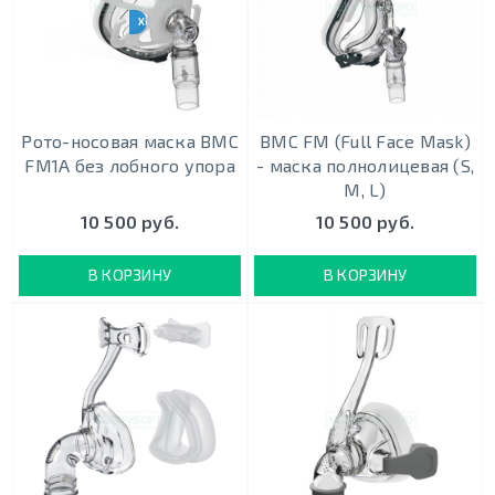
ХИТ ПРОДАЖ
Рото-носовая маска BMC
BMC FM (Full Face Mask)
FM1A без лобного упора
- маска полнолицевая (S,
M, L)
10 500 руб.
10 500 руб.
В КОРЗИНУ
В КОРЗИНУ