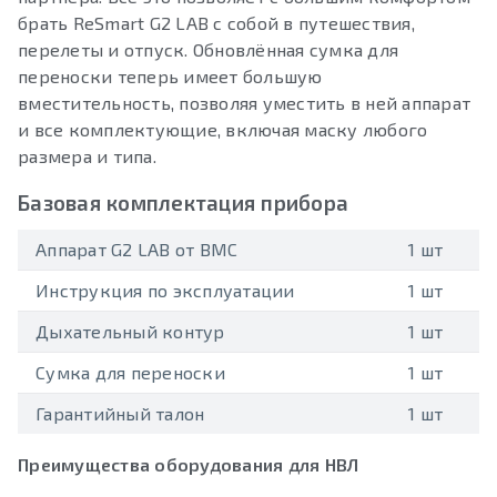
брать ReSmart G2 LAB с собой в путешествия,
перелеты и отпуск. Обновлённая сумка для
переноски теперь имеет большую
вместительность, позволяя уместить в ней аппарат
и все комплектующие, включая маску любого
размера и типа.
Базовая комплектация прибора
Аппарат G2 LAB от BMC
1 шт
Инструкция по эксплуатации
1 шт
Дыхательный контур
1 шт
Сумка для переноски
1 шт
Гарантийный талон
1 шт
Преимущества оборудования для НВЛ