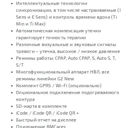
Интеллектуальные технологии
синхронизации, в том числе настраиваемые (I
Sens и E Sens) и контроль времени вдоха (Ti
Min и Ti Max)
Автоматическая компенсация утечки
гарантирует точность терапии
Различные визуальные и звуковые сигналы
тревоги – утечка, высокое / низкое давление
Режимы работы: CPAP, Auto CPAP, S, Auto S, T,
S/T
Многофункциональный аппарат НВЛ, все
режимы линейки G2 New
Комплект GPRS / Wi-Fi (опционально)
Опциональное подключение подогреваемого
контура
SD-карта в комплекте
iCode / iCode QR / iCode QR +
Быстрый отчет на дисплее
Приложение BMCares