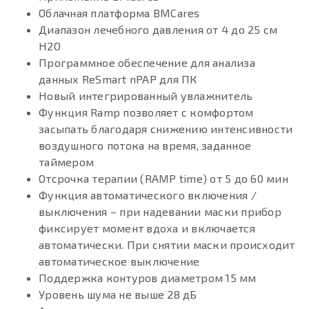
Облачная платформа BMCares
Диапазон лечебного давления от 4 до 25 см
H2O
Программное обеспечение для анализа
данных ReSmart nPAP для ПК
Новый интегрированный увлажнитель
Функция Ramp позволяет с комфортом
засыпать благодаря снижению интенсивности
воздушного потока на время, заданное
таймером
Отсрочка терапии (RAMP time) от 5 до 60 мин
Функция автоматического включения /
выключения – при надевании маски прибор
фиксирует момент вдоха и включается
автоматически. При снятии маски происходит
автоматическое выключение
Поддержка контуров диаметром 15 мм
Уровень шума не выше 28 дБ