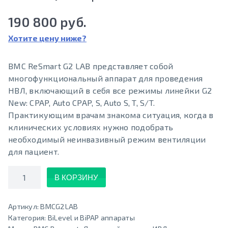
190 800 руб.
Хотите цену ниже?
BMC ReSmart G2 LAB представляет собой
многофункциональный аппарат для проведения
НВЛ, включающий в себя все режимы линейки G2
New: CPAP, Auto CPAP, S, Auto S, T, S/T.
Практикующим врачам знакома ситуация, когда в
клинических условиях нужно подобрать
необходимый неинвазивный режим вентиляции
для пациент.
Количество
В КОРЗИНУ
Артикул:
BMCG2LAB
Категория:
BiLevel и BiPAP аппараты