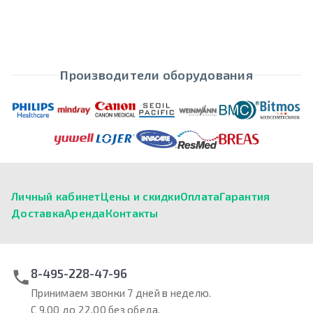
Производители оборудования
Личный кабинет
Цены и скидки
Оплата
Гарантия
Доставка
Аренда
Контакты
8-495-228-47-96
Принимаем звонки 7 дней в неделю.
С 9.00 до 22.00 без обеда.