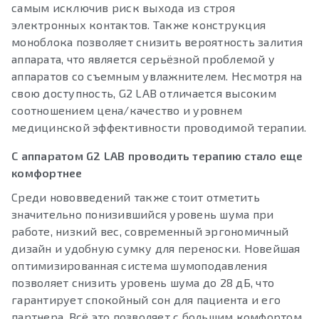
самым исключив риск выхода из строя
электронных контактов. Также конструкция
моноблока позволяет снизить вероятность залития
аппарата, что является серьёзной проблемой у
аппаратов со съемным увлажнителем. Несмотря на
свою доступность, G2 LAB отличается высоким
соотношением цена/качество и уровнем
медицинской эффективности проводимой терапии.
С аппаратом G2 LAB проводить терапию стало еще
комфортнее
Среди нововведений также стоит отметить
значительно понизившийся уровень шума при
работе, низкий вес, современный эргономичный
дизайн и удобную сумку для переноски. Новейшая
оптимизированная система шумоподавления
позволяет снизить уровень шума до 28 дБ, что
гарантирует спокойный сон для пациента и его
партнера. Всё это позволяет с большим комфортом