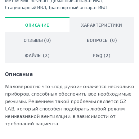
Метки:
BMC Resmart
,
Домашний аппарат ИВЛ
,
Стационарный ИВЛ
,
Транспортный аппарат ИВЛ
ОПИСАНИЕ
ХАРАКТЕРИСТИКИ
ОТЗЫВЫ (0)
ВОПРОСЫ (0)
ФАЙЛЫ (2)
F&Q (2)
Описание
Маловероятно что «под рукой» окажется несколько
приборов, способных обеспечить все необходимые
режимы. Решением такой проблемы является G2
LAB, который способен подобрать любой режим
неинвазивной вентиляции, в зависимости от
требований пациента.