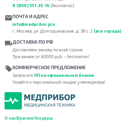
8 (800) 551-25-16
(бесплатно)
ПОЧТА И АДРЕС
info@medpribor.pro
г. Москва, ул. Долгоруковская, д. 38 с. 2
(все города)
ДОСТАВКА ПО РФ
Доставляем заказы по всей стране.
При заказе от 60000 руб. – бесплатно!
КОММЕРЧЕСКОЕ ПРЕДЛОЖЕНИЕ
Запросите
КП на официальном бланке
.
Узнайте о персональной скидке у менеджера!
О нас
Врачам
Тендеры