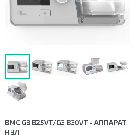
BMC G3 B25VT/G3 B30VT - АППАРАТ
НВЛ