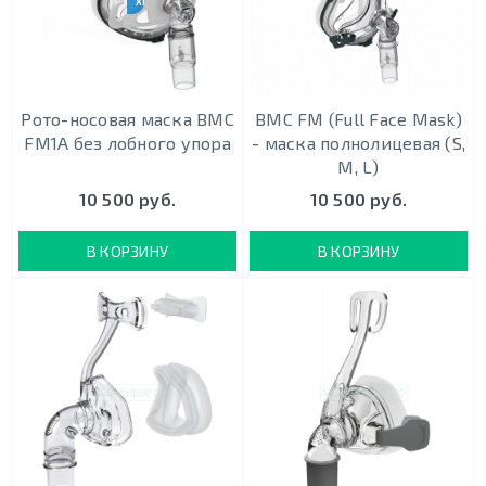
ХИТ ПРОДАЖ
Рото-носовая маска BMC
BMC FM (Full Face Mask)
FM1A без лобного упора
- маска полнолицевая (S,
M, L)
10 500 руб.
10 500 руб.
В КОРЗИНУ
В КОРЗИНУ