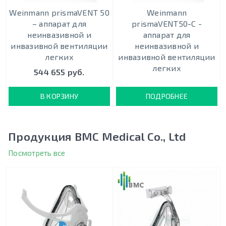
Weinmann prismaVENT 50
Weinmann
– аппарат для
prismaVENT50-C -
неинвазивной и
аппарат для
инвазивной вентиляции
неинвазивной и
легких
инвазивной вентиляции
легких
544 655 руб.
В КОРЗИНУ
ПОДРОБНЕЕ
Продукция BMC Medical Co., Ltd
Посмотреть все