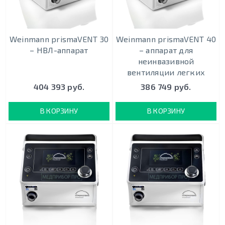
Weinmann prismaVENT 30
Weinmann prismaVENT 40
– НВЛ-аппарат
– аппарат для
неинвазивной
вентиляции легких
404 393 руб.
386 749 руб.
В КОРЗИНУ
В КОРЗИНУ