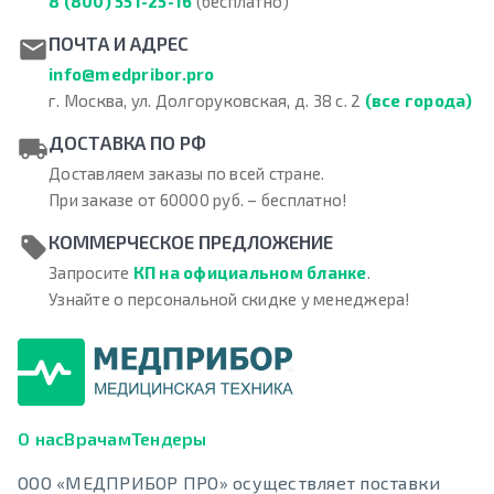
8 (800) 551-25-16
(бесплатно)
ПОЧТА И АДРЕС
info@medpribor.pro
г. Москва, ул. Долгоруковская, д. 38 с. 2
(все города)
ДОСТАВКА ПО РФ
Доставляем заказы по всей стране.
При заказе от 60000 руб. – бесплатно!
КОММЕРЧЕСКОЕ ПРЕДЛОЖЕНИЕ
Запросите
КП на официальном бланке
.
Узнайте о персональной скидке у менеджера!
О нас
Врачам
Тендеры
ООО «МЕДПРИБОР ПРО» осуществляет поставки