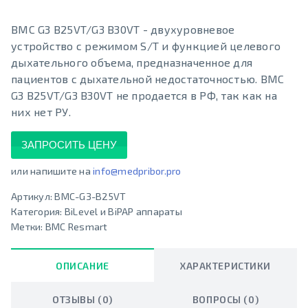
BMC G3 B25VT/G3 B30VT - двухуровневое
устройство с режимом S/T и функцией целевого
дыхательного объема, предназначенное для
пациентов с дыхательной недостаточностью. BMC
G3 B25VT/G3 B30VT не продается в РФ, так как на
них нет РУ.
ЗАПРОСИТЬ ЦЕНУ
или напишите на
info@medpribor.pro
Артикул:
BMC-G3-B25VT
Категория:
BiLevel и BiPAP аппараты
Метки:
BMC Resmart
ОПИСАНИЕ
ХАРАКТЕРИСТИКИ
ОТЗЫВЫ (0)
ВОПРОСЫ (0)