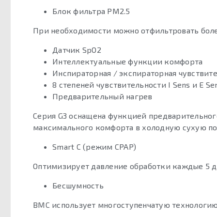
Блок фильтра PM2.5
При необходимости можно отфильтровать боле
Датчик SpO2
Интеллектуальные функции комфорта
Инспираторная / экспираторная чувствит
8 степеней чувствительности I Sens и E 
Предварительный нагрев
Серия G3 оснащена функцией предварительного
максимального комфорта в холодную сухую по
Smart C (режим CPAP)
Оптимизирует давление обработки каждые 5 дне
Бесшумность
BMC использует многоступенчатую технологию