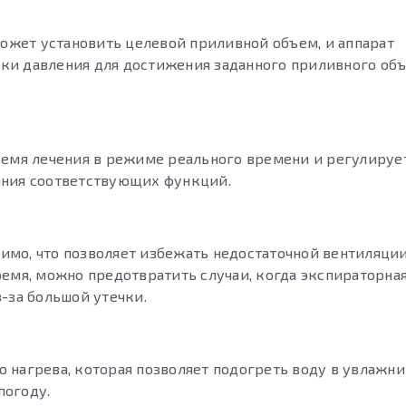
может установить целевой приливной объем, и аппарат
ки давления для достижения заданного приливного объ
ремя лечения в режиме реального времени и регулируе
ания соответствующих функций.
симо, что позволяет избежать недостаточной вентиляции
ремя, можно предотвратить случаи, когда экспираторна
-за большой утечки.
 нагрева, которая позволяет подогреть воду в увлажни
погоду.