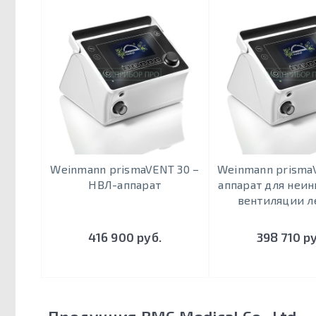
Weinmann prismaVENT 30 –
Weinmann prisma
НВЛ-аппарат
аппарат для неи
вентиляции л
416 900 руб.
398 710 р