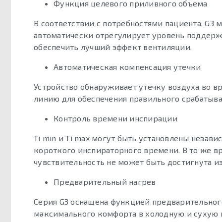
Функция целевого приливного объема
В соответствии с потребностями пациента, G3 
автоматически отрегулирует уровень поддерж
обеспечить лучший эффект вентиляции.
Автоматическая компенсация утечки
Устройство обнаруживает утечку воздуха во в
линию для обеспечения правильного срабатыв
Контроль времени инспирации
Ti min и Ti max могут быть установлены незави
короткого инспираторного времени. В то же в
чувствительность не может быть достигнута из
Предварительный нагрев
Серия G3 оснащена функцией предварительного
максимального комфорта в холодную и сухую 