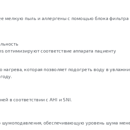
е мелкую пыль и аллергены с помощью блока фильтра 
ельность
Sens оптимизируют соответствие аппарата пациенту
 нагрева, которая позволяет подогреть воду в увлажни
году.
й в соответствии с AHI и SNI.
 шумоподавления, обеспечивающую уровень шума менее