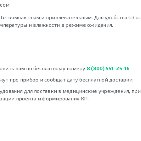
йсом
 G3 компактным и привлекательным. Для удобства G3 о
мпературы и влажности в режиме ожидания.
вонить нам по бесплатному номеру
8 (800) 551-25-16
жут про прибор и сообщат дату бесплатной доставки.
удования для поставки в медицинские учреждения, пр
зации проекта и формирования КП.