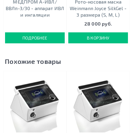
МЕДПРОМ А-ИВЛ/
Рото-носовая маска
ВВЛп-3/30 - аппарат ИВЛ
Weinmann Joyce SilkGel -
и ингаляции
3 размера (S, M, L)
28 000 руб.
ПОДРОБНЕЕ
В КОРЗИНУ
Похожие товары