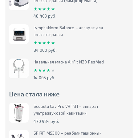
прессотерапии (лимфодренажа)
★★★★★
★★★★★
48 403 руб.
LymphaNorm Balance – аппарат для
прессотерапии
★★★★★
★★★★★
84 000 руб.
Назальная маска AirFit N20 ResMed
★★★★★
★★★★★
14 065 руб.
Цена стала ниже
Scopula CaviPro VRFM I – аппарат
ультразвуковой кавитации
470 984 руб.
SPIRIT MS300 – реабилитационный