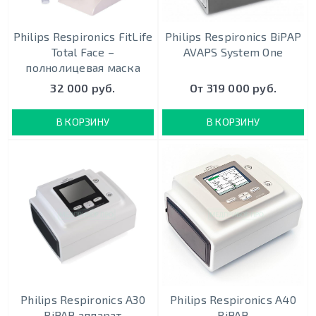
Philips Respironics FitLife
Philips Respironics BiPAP
Total Face –
AVAPS System One
полнолицевая маска
32 000 руб.
От 319 000 руб.
В КОРЗИНУ
В КОРЗИНУ
Philips Respironics A30
Philips Respironics A40
BiPAP аппарат
BiPAP