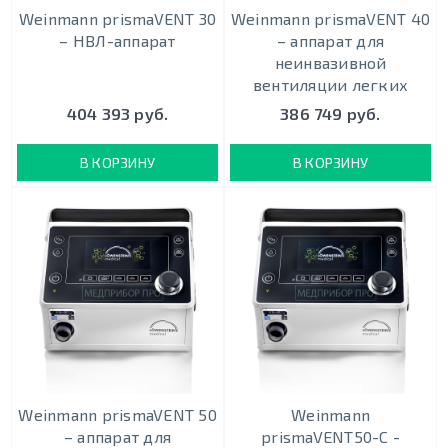
Weinmann prismaVENT 30
Weinmann prismaVENT 40
– НВЛ-аппарат
– аппарат для
неинвазивной
вентиляции легких
404 393 руб.
386 749 руб.
В КОРЗИНУ
В КОРЗИНУ
Weinmann prismaVENT 50
Weinmann
– аппарат для
prismaVENT50-C -