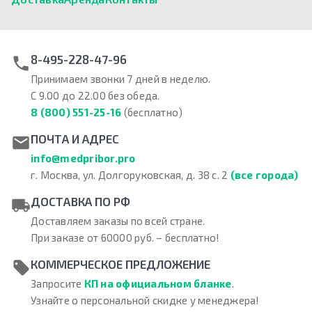
8-495-228-47-96
Принимаем звонки 7 дней в неделю.
С 9.00 до 22.00 без обеда.
8 (800) 551-25-16
(бесплатно)
ПОЧТА И АДРЕС
info@medpribor.pro
г. Москва, ул. Долгоруковская, д. 38 с. 2
(все города)
ДОСТАВКА ПО РФ
Доставляем заказы по всей стране.
При заказе от 60000 руб. – бесплатно!
КОММЕРЧЕСКОЕ ПРЕДЛОЖЕНИЕ
Запросите
КП на официальном бланке
.
Узнайте о персональной скидке у менеджера!