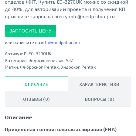
отделов ЖКТ. Купить EG-3270UK можно со скидкой
до 40%, для авторизации проекта и получения КП
пришлите запрос на почту info@medpribor.pro
ЗАПРОСИТЬ ЦЕНУ
или напишите на
info@medpribor.pro
Артикул:
P-EG-3270UK
Категория:
Эндоскопические УЗИ
Метки:
Фиброскоп Pentax
,
Эндоскоп Pentax
ОПИСАНИЕ
ХАРАКТЕРИСТИКИ
ОТЗЫВЫ (0)
ВОПРОСЫ (0)
Описание
Прицельная тонкоигольная аспирация (FNA)