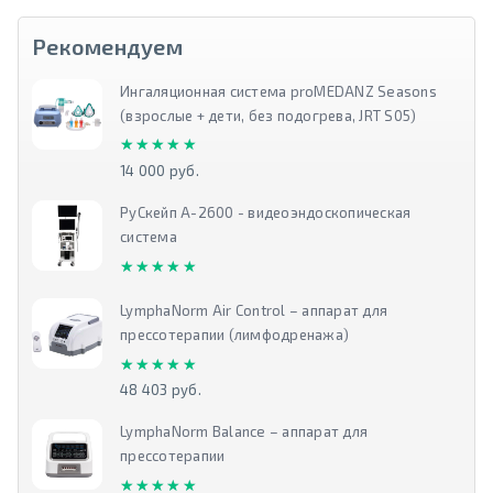
Рекомендуем
Ингаляционная система proMEDANZ Seasons
(взрослые + дети, без подогрева, JRT S05)
★★★★★
★★★★★
14 000 руб.
РуСкейп А-2600 - видеоэндоскопическая
система
★★★★★
★★★★★
LymphaNorm Air Control – аппарат для
прессотерапии (лимфодренажа)
★★★★★
★★★★★
48 403 руб.
LymphaNorm Balance – аппарат для
прессотерапии
★★★★★
★★★★★