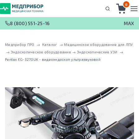
0
8 (800) 551-25-16
MAX
Медприбор ПРО
 → 
Каталог
 → 
Медицинское оборудование для ЛПУ
 → 
Эндоскопическое оборудование
 → 
Эндоскопические УЗИ
 → 
Pentax EG-3270UK - видеоэндоскоп ультразвуковой