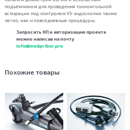
подъёмником для проведения тонкоигольной
аспирации под контролем УЗ-эндоскопии также
легко, как и повседневные процедуры.
Запросить КП и авторизацию проекта
можно написав на почту
info@medpribor.pro
Похожие товары
EBUS-TBNA