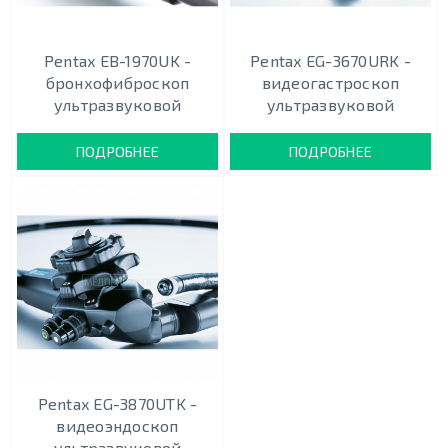
Pentax EB-1970UK -
Pentax EG-3670URK -
бронхофиброскоп
видеогастроскоп
ультразвуковой
ультразвуковой
ПОДРОБНЕЕ
ПОДРОБНЕЕ
Pentax EG-3870UTK -
видеоэндоскоп
ультразвуковой