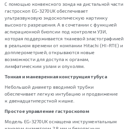
С помощью конвексного зонда на дистальной части
гастроскоп EG-3270UK обеспечивает
ультразвуковую эндоскопическую картинку
высокого разрешения. А в сочетании с функцией
аспирационной биопсии под контролем УЗИ,
которая поддерживается тканевой эластографиией
в реальном времени от компании Hitachi (HI-RTE) и
допплерометрией, открываются новые
возможности для доступа к органам,
лимфатическим узлам и опухолям.
Тонкая и маневренная конструкция тубуса
Небольшой диаметр вводимой трубки
обеспечивает легкую интубацию и продвижение
к двенадцатиперстной кишке.
Простое управление гастроскопом
Модель EG-3270UK оснащена инструментальным
каналом диаметром 2,8 мм и безопасным