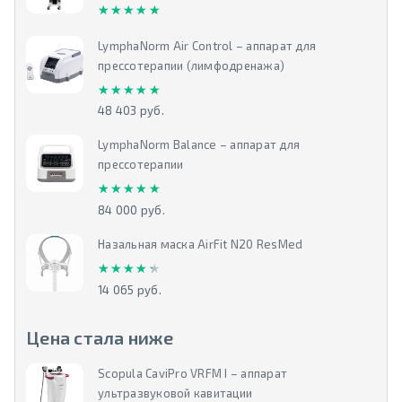
★★★★★
★★★★★
LymphaNorm Air Control – аппарат для
прессотерапии (лимфодренажа)
★★★★★
★★★★★
48 403 руб.
LymphaNorm Balance – аппарат для
прессотерапии
★★★★★
★★★★★
84 000 руб.
Назальная маска AirFit N20 ResMed
★★★★★
★★★★★
14 065 руб.
Цена стала ниже
Scopula CaviPro VRFM I – аппарат
ультразвуковой кавитации