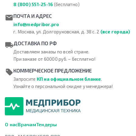
8 (800) 551-25-16
(бесплатно)
ПОЧТА И АДРЕС
info@medpribor.pro
г. Москва, ул. Долгоруковская, д. 38 с. 2
(все города)
ДОСТАВКА ПО РФ
Доставляем заказы по всей стране.
При заказе от 60000 руб. – бесплатно!
КОММЕРЧЕСКОЕ ПРЕДЛОЖЕНИЕ
Запросите
КП на официальном бланке
.
Узнайте о персональной скидке у менеджера!
О нас
Врачам
Тендеры