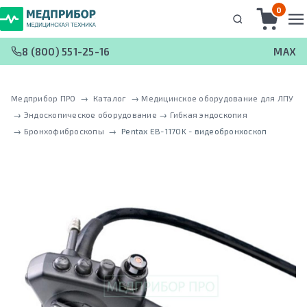
0
8 (800) 551-25-16
MAX
Медприбор ПРО
 → 
Каталог
 → 
Медицинское оборудование для ЛПУ
 → 
Эндоскопическое оборудование
 → 
Гибкая эндоскопия
 → 
Бронхофиброскопы
 → 
Pentax EB-1170K - видеобронхоскоп