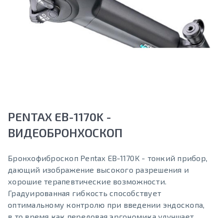
PENTAX EB-1170K -
ВИДЕОБРОНХОСКОП
Бронхофиброскоп Pentax EB-1170K - тонкий прибор,
дающий изображение высокого разрешения и
хорошие терапевтические возможности.
Градуированная гибкость способствует
оптимальному контролю при введении эндоскопа,
в то время как передовая эргономика улучшает