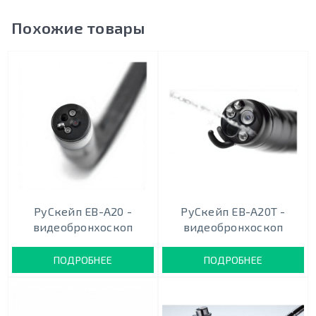
Похожие товары
РуСкейп EB-A20 -
РуСкейп EB-A20T -
видеобронхоскоп
видеобронхоскоп
ПОДРОБНЕЕ
ПОДРОБНЕЕ