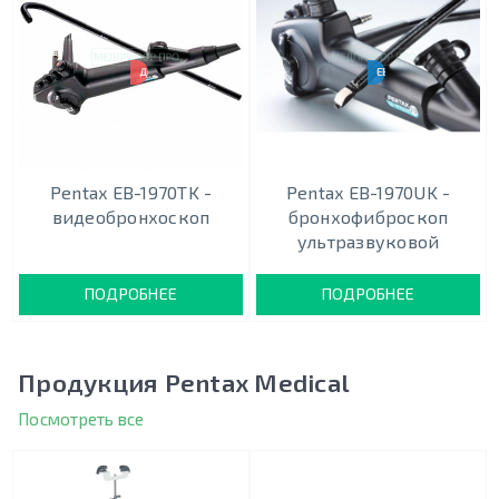
ДВУХКАНАЛЬНЫЙ
EBUS-TBNA
Pentax EB-1970TK -
Pentax EB-1970UK -
видеобронхоскоп
бронхофиброскоп
ультразвуковой
ПОДРОБНЕЕ
ПОДРОБНЕЕ
Продукция Pentax Medical
Посмотреть все