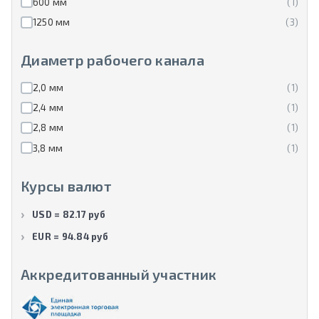
600 мм
(1)
1250 мм
(3)
Диаметр рабочего канала
2,0 мм
(1)
2,4 мм
(1)
2,8 мм
(1)
3,8 мм
(1)
Курсы валют
USD = 82.17 руб
EUR = 94.84 руб
Аккредитованный участник