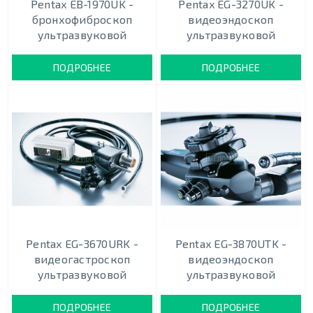
Pentax EB-1970UK -
Pentax EG-3270UK -
бронхофиброскоп
видеоэндоскоп
ультразвуковой
ультразвуковой
ПОДРОБНЕЕ
ПОДРОБНЕЕ
Pentax EG-3670URK -
Pentax EG-3870UTK -
видеогастроскоп
видеоэндоскоп
ультразвуковой
ультразвуковой
ПОДРОБНЕЕ
ПОДРОБНЕЕ