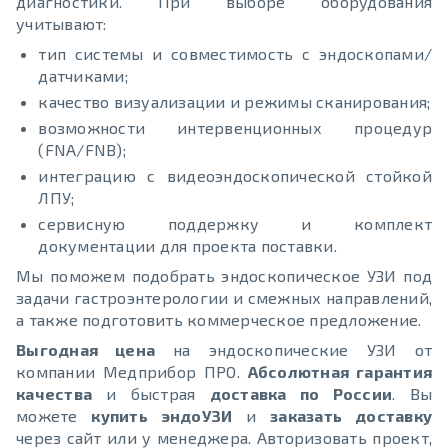
диагностики. При выборе оборудования
учитывают:
тип системы и совместимость с эндоскопами/
датчиками;
качество визуализации и режимы сканирования;
возможности интервенционных процедур
(FNA/FNB);
интеграцию с видеоэндоскопической стойкой
ЛПУ;
сервисную поддержку и комплект
документации для проекта поставки.
Мы поможем подобрать эндоскопическое УЗИ под
задачи гастроэнтерологии и смежных направлений,
а также подготовить коммерческое предложение.
Выгодная цена
на эндоскопические УЗИ от
компании Медприбор ПРО.
Абсолютная гарантия
качества
и быстрая
доставка по России
. Вы
можете
купить эндоУЗИ
и
заказать доставку
через сайт или у менеджера. Авторизовать проект,