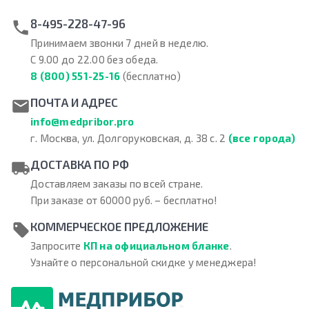
8-495-228-47-96
Принимаем звонки 7 дней в неделю.
С 9.00 до 22.00 без обеда.
8 (800) 551-25-16
(бесплатно)
ПОЧТА И АДРЕС
info@medpribor.pro
г. Москва, ул. Долгоруковская, д. 38 с. 2
(все города)
ДОСТАВКА ПО РФ
Доставляем заказы по всей стране.
При заказе от 60000 руб. – бесплатно!
КОММЕРЧЕСКОЕ ПРЕДЛОЖЕНИЕ
Запросите
КП на официальном бланке
.
Узнайте о персональной скидке у менеджера!