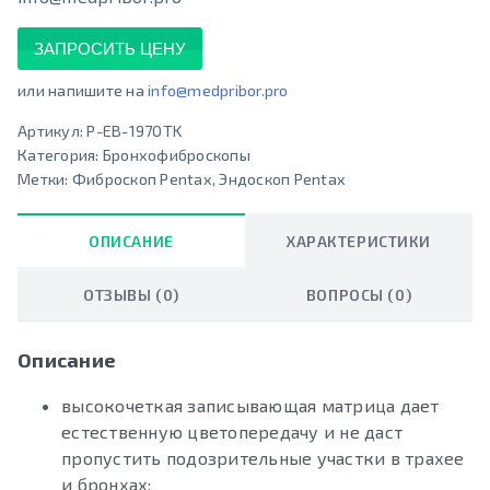
ЗАПРОСИТЬ ЦЕНУ
или напишите на
info@medpribor.pro
Артикул:
P-EB-1970TK
Категория:
Бронхофиброскопы
Метки:
Фиброскоп Pentax
,
Эндоскоп Pentax
ОПИСАНИЕ
ХАРАКТЕРИСТИКИ
ОТЗЫВЫ (0)
ВОПРОСЫ (0)
Описание
высокочеткая записывающая матрица дает
естественную цветопередачу и не даст
пропустить подозрительные участки в трахее
и бронхах;