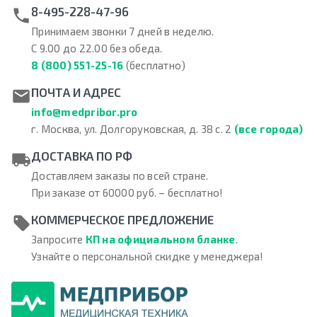
8-495-228-47-96
Принимаем звонки 7 дней в неделю.
С 9.00 до 22.00 без обеда.
8 (800) 551-25-16
(бесплатно)
ПОЧТА И АДРЕС
info@medpribor.pro
г. Москва, ул. Долгоруковская, д. 38 с. 2
(все города)
ДОСТАВКА ПО РФ
Доставляем заказы по всей стране.
При заказе от 60000 руб. – бесплатно!
КОММЕРЧЕСКОЕ ПРЕДЛОЖЕНИЕ
Запросите
КП на официальном бланке
.
Узнайте о персональной скидке у менеджера!