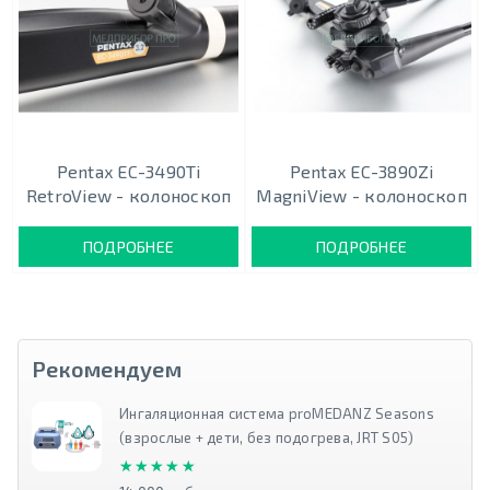
Pentax EC-3490Ti
Pentax EC-3890Zi
RetroView - колоноскоп
MagniView - колоноскоп
ПОДРОБНЕЕ
ПОДРОБНЕЕ
Рекомендуем
Ингаляционная система proMEDANZ Seasons
(взрослые + дети, без подогрева, JRT S05)
★★★★★
★★★★★