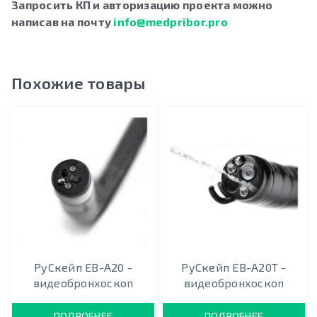
Запросить КП и авторизацию проекта можно
написав на почту
info@medpribor.pro
Похожие товары
РуСкейп EB-A20 -
РуСкейп EB-A20T -
видеобронхоскоп
видеобронхоскоп
ПОДРОБНЕЕ
ПОДРОБНЕЕ