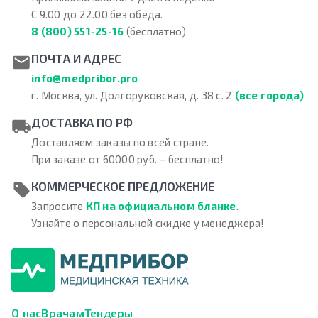
С 9.00 до 22.00 без обеда.
8 (800) 551-25-16
(бесплатно)
ПОЧТА И АДРЕС
info@medpribor.pro
г. Москва, ул. Долгоруковская, д. 38 с. 2
(все города)
ДОСТАВКА ПО РФ
Доставляем заказы по всей стране.
При заказе от 60000 руб. – бесплатно!
КОММЕРЧЕСКОЕ ПРЕДЛОЖЕНИЕ
Запросите
КП на официальном бланке
.
Узнайте о персональной скидке у менеджера!
О нас
Врачам
Тендеры