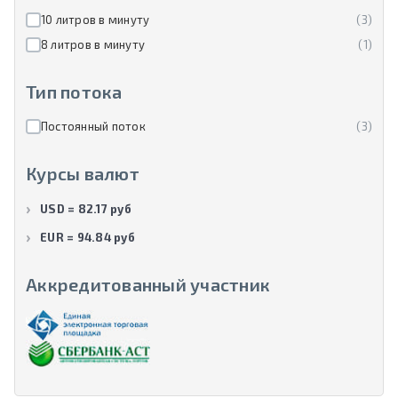
10 литров в минуту
(3)
8 литров в минуту
(1)
Тип потока
Постоянный поток
(3)
Курсы валют
USD = 82.17 руб
EUR = 94.84 руб
Аккредитованный участник