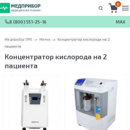
0
8 (800) 551-25-16
MAX
Медприбор ПРО
 → 
Метки
 → 
Концентратор кислорода на 2
пациента
Концентратор кислорода на 2
пациента
ХИТ ПРОДАЖ
СОХРАНЯЕМ ЦЕНУ