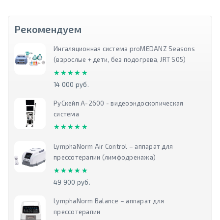
Рекомендуем
Ингаляционная система proMEDANZ Seasons
(взрослые + дети, без подогрева, JRT S05)
★★★★★
★★★★★
14 000 руб.
РуСкейп А-2600 - видеоэндоскопическая
система
★★★★★
★★★★★
LymphaNorm Air Control – аппарат для
прессотерапии (лимфодренажа)
★★★★★
★★★★★
49 900 руб.
LymphaNorm Balance – аппарат для
прессотерапии