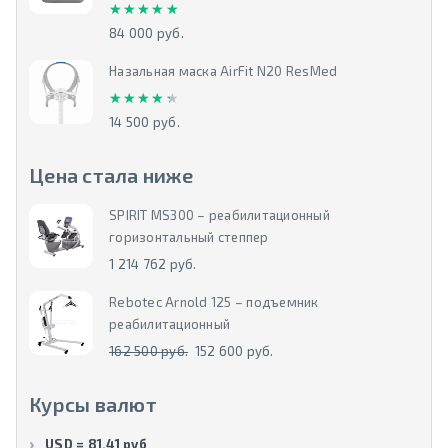
★★★★★
★★★★★
84 000 руб.
Назальная маска AirFit N20 ResMed
★★★★★
★★★★★
14 500 руб.
Цена стала ниже
SPIRIT MS300 – реабилитационный
горизонтальный степпер
1 214 762 руб.
Rebotec Arnold 125 – подъемник
реабилитационный
162 500 руб.
152 600 руб.
Курсы валют
USD = 81.41 руб