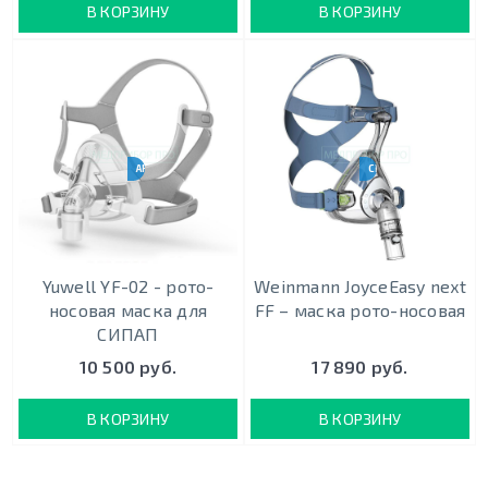
В КОРЗИНУ
В КОРЗИНУ
АНАЛОГ RESMED F20
CPAP-BPAP-НВЛ
Yuwell YF-02 - рото-
Weinmann JoyceEasy next
носовая маска для
FF – маска рото-носовая
СИПАП
10 500 руб.
17 890 руб.
В КОРЗИНУ
В КОРЗИНУ