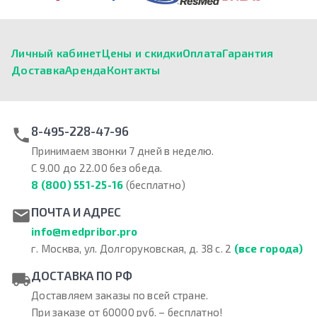
Личный кабинет
Цены и скидки
Оплата
Гарантия
Доставка
Аренда
Контакты
8-495-228-47-96
Принимаем звонки 7 дней в неделю.
С 9.00 до 22.00 без обеда.
8 (800) 551-25-16
(бесплатно)
ПОЧТА И АДРЕС
info@medpribor.pro
г. Москва, ул. Долгоруковская, д. 38 с. 2
(все города)
ДОСТАВКА ПО РФ
Доставляем заказы по всей стране.
При заказе от 60000 руб. – бесплатно!