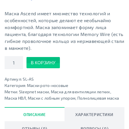
Маска Ascend имеет множество технологий и
особенностей, которые делают ее необычайно
комфортной. Маска запоминает форму лица
пациента, благодаря технологии Memory Wire (есть
гибкое проволочное кольцо из нержавеющей стали
в манжете).
Количество
В КОРЗИНУ
Артикул:
SL-AS
Категория:
Маски рото-носовые
Метки:
Sleepnet маски
,
Маска для вентиляции легких
,
Маска НВЛ
,
Маски с лобным упором
,
Полнолицевая маска
ОПИСАНИЕ
ХАРАКТЕРИСТИКИ
ОТЗЫВЫ (0)
ВОПРОСЫ (0)