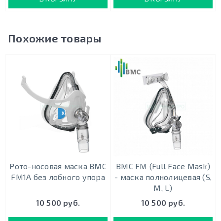
Похожие товары
ХИТ ПРОДАЖ
Рото-носовая маска BMC
BMC FM (Full Face Mask)
FM1A без лобного упора
- маска полнолицевая (S,
M, L)
10 500 руб.
10 500 руб.