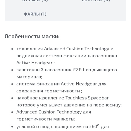
ФАЙЛЫ (1)
Особенности маски:
технология Advanced Cushion Technology и
подвижная система фиксации наголовника
Active Headgear. ;
эластичный наголовник EZFit из дышащего
материала;
система фиксации Active Headgear для
сохранения герметичности ;
налобное крепление Touchless Spacebar,
которое уменьшает давление на переносицу;
Advanced Cushion Technology для
герметичности манжеты;
о
угловой отвод с вращением на 360
для