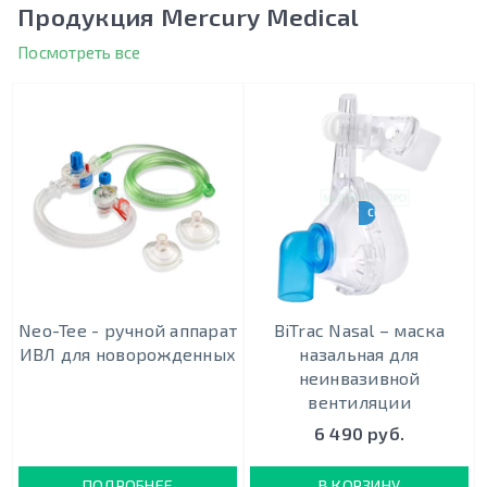
Продукция Mercury Medical
Посмотреть все
CPAP-BPAP-НВЛ
Neo-Tee - ручной аппарат
BiTrac Nasal – маска
ИВЛ для новорожденных
назальная для
неинвазивной
вентиляции
6 490 руб.
ПОДРОБНЕЕ
В КОРЗИНУ