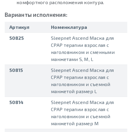
комфортного расположения контура.
Варианты исполнения:
Артикул
Номенклатура
50825
Sleepnet Ascend Маска для
CPAP терапии взрослая c
наголовником и сменными
манжетами S, M, L
50815
Sleepnet Ascend Маска для
CPAP терапии взрослая c
наголовником и съемной
манжетой размер L
50814
Sleepnet Ascend Маска для
CPAP терапии взрослая c
наголовником и съемной
манжетой размер M