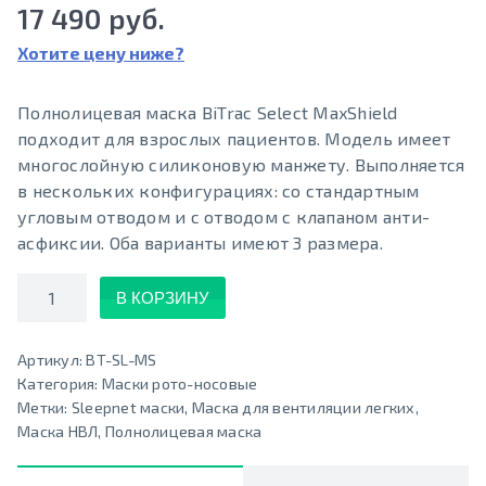
17 490 руб.
Хотите цену ниже?
Полнолицевая маска BiTrac Select MaxShield
подходит для взрослых пациентов. Модель имеет
многослойную силиконовую манжету. Выполняется
в нескольких конфигурациях: со стандартным
угловым отводом и с отводом с клапаном анти-
асфиксии. Оба варианты имеют 3 размера.
Количество
В КОРЗИНУ
Артикул:
BT-SL-MS
Категория:
Маски рото-носовые
Метки:
Sleepnet маски
,
Маска для вентиляции легких
,
Маска НВЛ
,
Полнолицевая маска