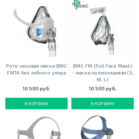
ХИТ ПРОДАЖ
Рото-носовая маска BMC
BMC FM (Full Face Mask)
FM1A без лобного упора
- маска полнолицевая (S,
M, L)
10 500 руб.
10 500 руб.
В КОРЗИНУ
В КОРЗИНУ