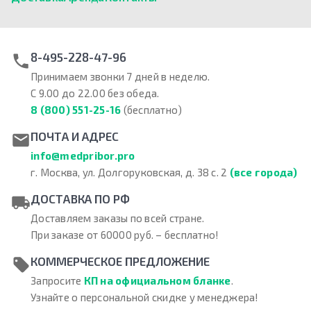
8-495-228-47-96
Принимаем звонки 7 дней в неделю.
С 9.00 до 22.00 без обеда.
8 (800) 551-25-16
(бесплатно)
ПОЧТА И АДРЕС
info@medpribor.pro
г. Москва, ул. Долгоруковская, д. 38 с. 2
(все города)
ДОСТАВКА ПО РФ
Доставляем заказы по всей стране.
При заказе от 60000 руб. – бесплатно!
КОММЕРЧЕСКОЕ ПРЕДЛОЖЕНИЕ
Запросите
КП на официальном бланке
.
Узнайте о персональной скидке у менеджера!