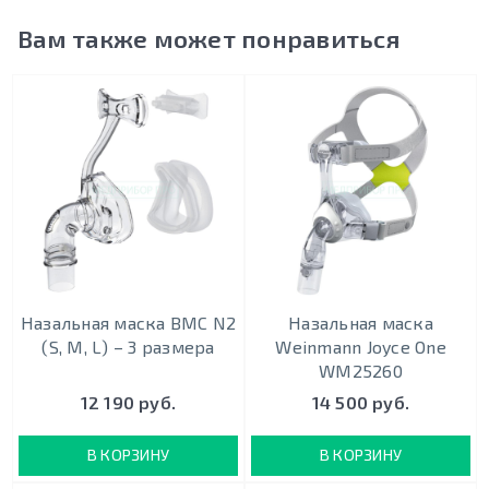
Вам также может понравиться
Назальная маска BMC N2
Назальная маска
(S, M, L) – 3 размера
Weinmann Joyce One
WM25260
12 190 руб.
14 500 руб.
В КОРЗИНУ
В КОРЗИНУ