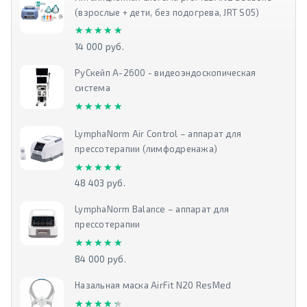
(взрослые + дети, без подогрева, JRT S05)
★★★★★
★★★★★
14 000 руб.
РуСкейп А-2600 - видеоэндоскопическая
система
★★★★★
★★★★★
LymphaNorm Air Control – аппарат для
прессотерапии (лимфодренажа)
★★★★★
★★★★★
48 403 руб.
LymphaNorm Balance – аппарат для
прессотерапии
★★★★★
★★★★★
84 000 руб.
Назальная маска AirFit N20 ResMed
★★★★★
★★★★★