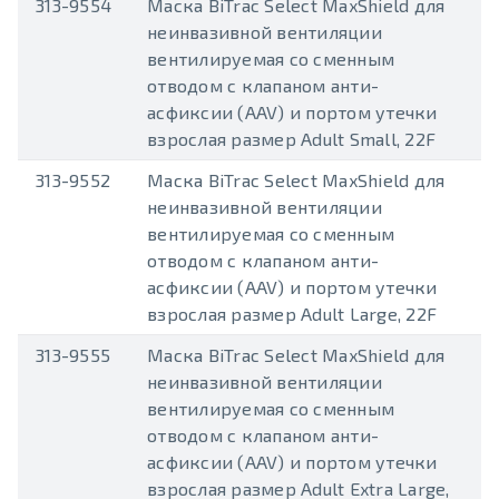
313-9554
Маска BiTrac Select MaxShield для
неинвазивной вентиляции
вентилируемая со сменным
отводом с клапаном анти-
асфиксии (AAV) и портом утечки
взрослая размер Adult Small, 22F
313-9552
Маска BiTrac Select MaxShield для
неинвазивной вентиляции
вентилируемая со сменным
отводом с клапаном анти-
асфиксии (AAV) и портом утечки
взрослая размер Adult Large, 22F
313-9555
Маска BiTrac Select MaxShield для
неинвазивной вентиляции
вентилируемая со сменным
отводом с клапаном анти-
асфиксии (AAV) и портом утечки
взрослая размер Adult Extra Large,