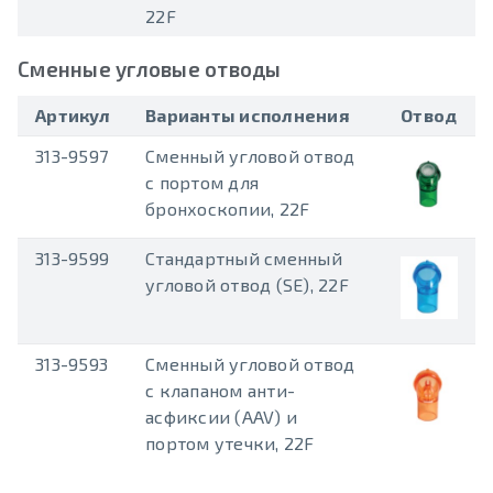
22F
Сменные угловые отводы
Артикул
Варианты исполнения
Отвод
313-9597
Сменный угловой отвод
с портом для
бронхоскопии, 22F
313-9599
Стандартный сменный
угловой отвод (SE), 22F
313-9593
Сменный угловой отвод
с клапаном анти-
асфиксии (AAV) и
портом утечки, 22F