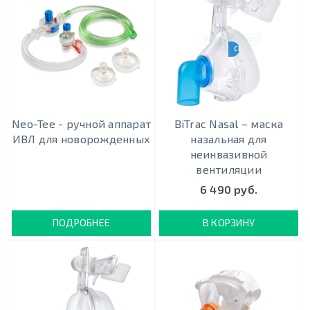
CPAP-BPAP-НВЛ
Neo-Tee - ручной аппарат
BiTrac Nasal – маска
ИВЛ для новорожденных
назальная для
неинвазивной
вентиляции
6 490 руб.
ПОДРОБНЕЕ
В КОРЗИНУ