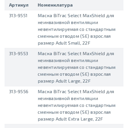
Артикул
Номенклатура
313-9551
Маска BiTrac Select MaxShield для
неинвазивной вентиляции
невентилируемая со стандартным
сменным отводом (SE) взрослая
размер Adult Small, 22F
313-9553
Маска BiTrac Select MaxShield для
неинвазивной вентиляции
невентилируемая со стандартным
сменным отводом (SE) взрослая
размер Adult Large, 22F
313-9556
Маска BiTrac Select MaxShield для
неинвазивной вентиляции
невентилируемая со стандартным
сменным отводом (SE) взрослая
размер Adult Extra Large, 22F