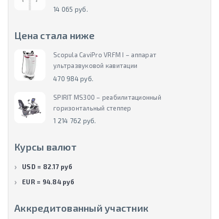
14 065 руб.
Цена стала ниже
Scopula CaviPro VRFM I – аппарат
ультразвуковой кавитации
470 984 руб.
SPIRIT MS300 – реабилитационный
горизонтальный степпер
1 214 762 руб.
Курсы валют
USD = 82.17 руб
EUR = 94.84 руб
Аккредитованный участник