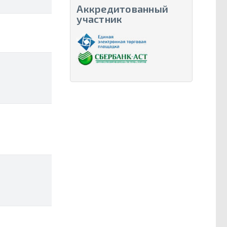
Аккредитованный
участник