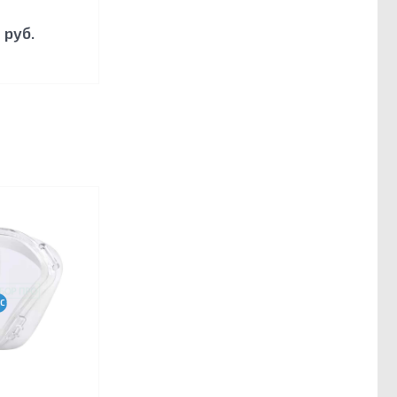
 руб.
CPAP-BPAP-НВЛ