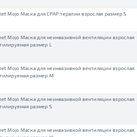
net Mojo Маска для CPAP терапии взрослая размер S
net Mojo Маска для неинвазивной вентиляции взрослая
тилируемая размер L
net Mojo Маска для неинвазивной вентиляции взрослая
тилируемая размер M
net Mojo Маска для неинвазивной вентиляции взрослая
тилируемая размер S
net Mojo Маска для неинвазивной вентиляции взрослая