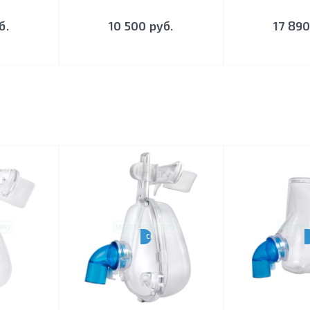
б.
10 500 руб.
17 890
-BPAP-НВЛ
CPAP-BPAP-НВЛ