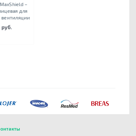
 MaxShield –
лицевая для
 вентиляции
 руб.
онтакты