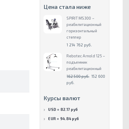
Цена стала ниже
SPIRIT MS300 –
реабилитационный
горизонтальный
степпер
1 214 762 руб.
Rebotec Arnold 125 –
подъемник
реабилитационный
162 500 руб.
152 600
руб.
Курсы валют
USD = 82.17 руб
EUR = 94.84 руб