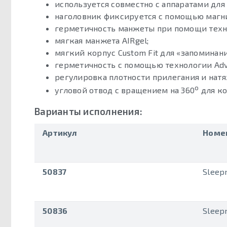
используется совместно с аппаратами для 
наголовник фиксируется с помощью магн
герметичность манжеты при помощи технол
мягкая манжета AIRgel;
мягкий корпус Custom Fit для «запоминан
герметичность с помощью технологии Adva
регулировка плотности прилегания и нат
о
угловой отвод с вращением на 360
для ко
Варианты исполнения:
Артикул
Номе
50837
Sleep
50836
Sleep