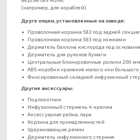
(например, для кораблей)
Друге опции, установленные на заводе:
Проволочная корзина 582 под задней секци
Проволочная корзина 583 под ножками
Держатель баллона кислорода под основание
Держатель для рулонов бумаги
Центральные блокировочные ролики 200 мм 
ABS коробки хранения малого или большого
Фиксированный складной инфузионный сте
Другие аксессуары:
Подлокотник
Инфузионный стержень 4 крючка
Аксессуарная рейка, пара
Корзина для принадлежностей
Удерживающие ремни
Держатель инфузионного стержня