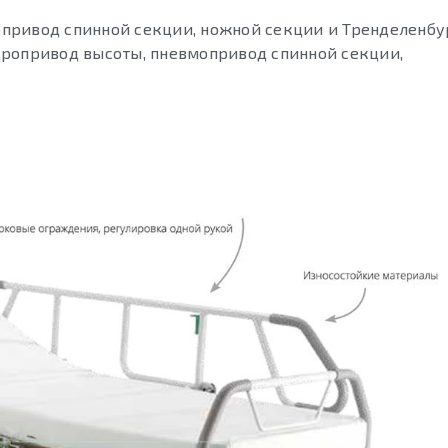
мопривод спинной секции, ножной секции и Тренделенбу
идропривод высоты, пневмопривод спинной секции,