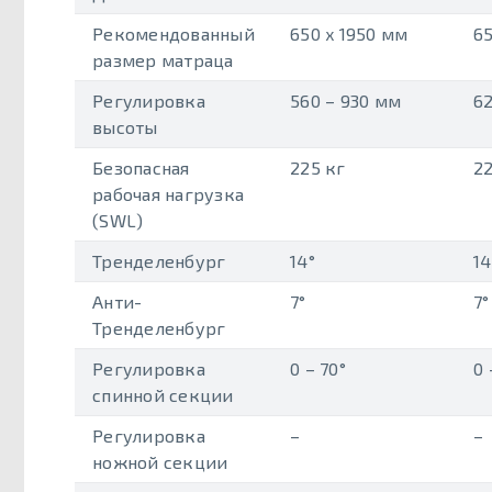
Рекомендованный
650 x 1950 мм
65
размер матраца
Регулировка
560 – 930 мм
62
высоты
Безопасная
225 кг
22
рабочая нагрузка
(SWL)
Тренделенбург
14°
14
Анти-
7°
7°
Тренделенбург
Регулировка
0 – 70°
0 
спинной секции
Регулировка
–
–
ножной секции