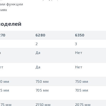
нии функции
ниях
моделей
270
6280
6350
2
3
а
Да
Нет
ет
Да
Нет
50 мм
750 мм
750 мм
05 мм
705 мм
705 мм
075 мм
2150 мм
2075 мм