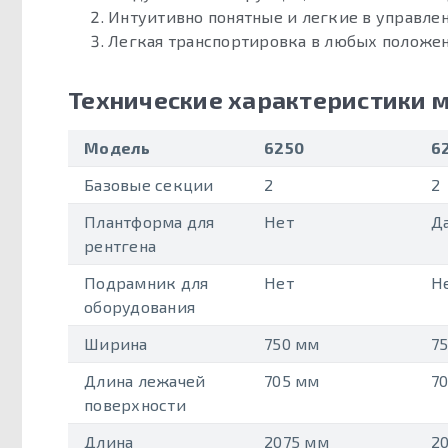
Интуитивно понятные и легкие в управле
Легкая транспортировка в любых положе
Технические характеристики 
Модель
6250
6
Базовые секции
2
2
Плантформа для
Нет
Д
рентгена
Подрамник для
Нет
Н
оборудования
Ширина
750 мм
7
Длина лежачей
705 мм
7
поверхности
Длина
2075 мм
2