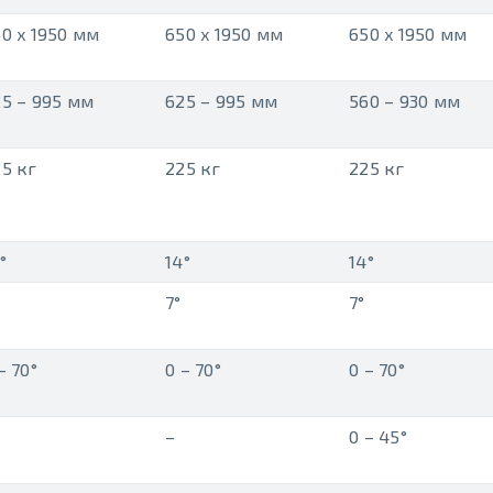
0 x 1950 мм
650 x 1950 мм
650 x 1950 мм
5 – 995 мм
625 – 995 мм
560 – 930 мм
5 кг
225 кг
225 кг
°
14°
14°
7°
7°
– 70°
0 – 70°
0 – 70°
–
0 – 45°