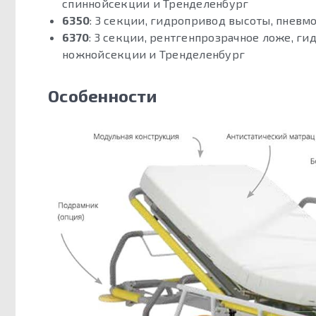
спиннойсекции и Тренделенбург
6350
: 3 секции, гидропривод высоты, пнев
6370
: 3 секции, рентгенпрозрачное ложе, г
ножнойсекции и Тренделенбург
Особенности