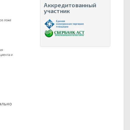
Аккредитованный
участник
ально