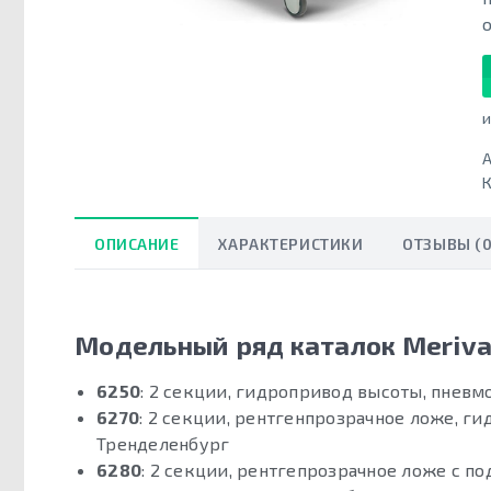
и
А
К
ОПИСАНИЕ
ХАРАКТЕРИСТИКИ
ОТЗЫВЫ (0
Модельный ряд каталок Meriva
6250
: 2 секции, гидропривод высоты, пнев
6270
: 2 секции, рентгенпрозрачное ложе, г
Тренделенбург
6280
: 2 секции, рентгепрозрачное ложе с 