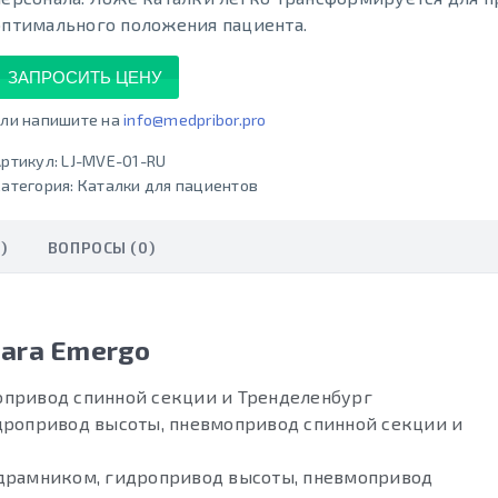
оптимального положения пациента.
ЗАПРОСИТЬ ЦЕНУ
ли напишите на
info@medpribor.pro
ртикул:
LJ-MVE-01-RU
атегория:
Каталки для пациентов
)
ВОПРОСЫ (0)
ara Emergo
мопривод спинной секции и Тренделенбург
идропривод высоты, пневмопривод спинной секции и
подрамником, гидропривод высоты, пневмопривод