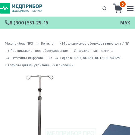
0
8 (800) 551-25-16
MAX
Медприбор ПРО
 → 
Каталог
 → 
Медицинское оборудование для ЛПУ
 → 
Реанимационное оборудование
 → 
Инфузионная техника
 → 
Штативы инфузионные
 → 
Lojer 60120, 60121, 60122 и 60125 -
штативы для внутривенных вливаний