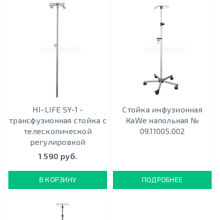
HI-LIFE SY-1 -
Стойка инфузионная
трансфузионная стойка с
КаWe напольная №
телескопической
09.11005.002
регулировкой
1 590 руб.
В КОРЗИНУ
ПОДРОБНЕЕ