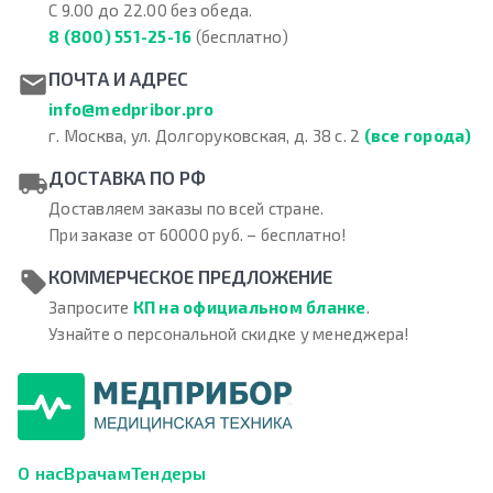
С 9.00 до 22.00 без обеда.
8 (800) 551-25-16
(бесплатно)
ПОЧТА И АДРЕС
info@medpribor.pro
г. Москва, ул. Долгоруковская, д. 38 с. 2
(все города)
ДОСТАВКА ПО РФ
Доставляем заказы по всей стране.
При заказе от 60000 руб. – бесплатно!
КОММЕРЧЕСКОЕ ПРЕДЛОЖЕНИЕ
Запросите
КП на официальном бланке
.
Узнайте о персональной скидке у менеджера!
О нас
Врачам
Тендеры