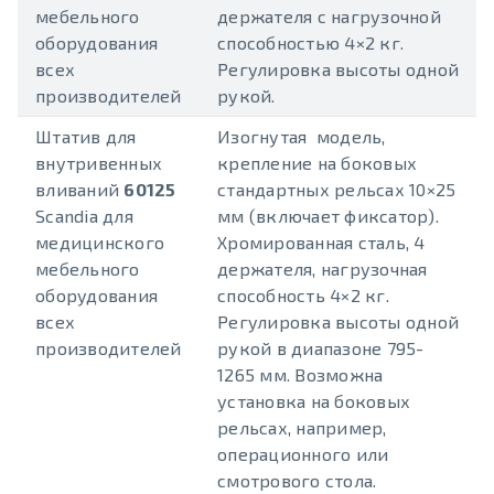
мебельного
держателя с нагрузочной
оборудования
способностью 4×2 кг.
всех
Регулировка высоты одной
производителей
рукой.
Штатив для
Изогнутая модель,
внутривенных
крепление на боковых
вливаний
60125
стандартных рельсах 10×25
Scandia для
мм (включает фиксатор).
медицинского
Хромированная сталь, 4
мебельного
держателя, нагрузочная
оборудования
способность 4×2 кг.
всех
Регулировка высоты одной
производителей
рукой в диапазоне 795-
1265 мм. Возможна
установка на боковых
рельсах, например,
операционного или
смотрового стола.