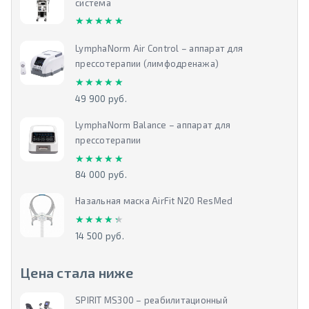
система
★★★★★
★★★★★
LymphaNorm Air Control – аппарат для
прессотерапии (лимфодренажа)
★★★★★
★★★★★
49 900 руб.
LymphaNorm Balance – аппарат для
прессотерапии
★★★★★
★★★★★
84 000 руб.
Назальная маска AirFit N20 ResMed
★★★★★
★★★★★
14 500 руб.
Цена стала ниже
SPIRIT MS300 – реабилитационный