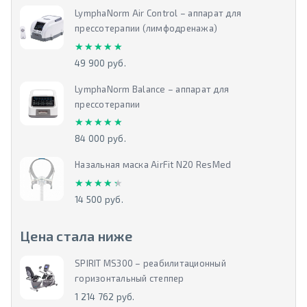
LymphaNorm Air Control – аппарат для
прессотерапии (лимфодренажа)
★★★★★
★★★★★
49 900 руб.
LymphaNorm Balance – аппарат для
прессотерапии
★★★★★
★★★★★
84 000 руб.
Назальная маска AirFit N20 ResMed
★★★★★
★★★★★
14 500 руб.
Цена стала ниже
SPIRIT MS300 – реабилитационный
горизонтальный степпер
1 214 762 руб.