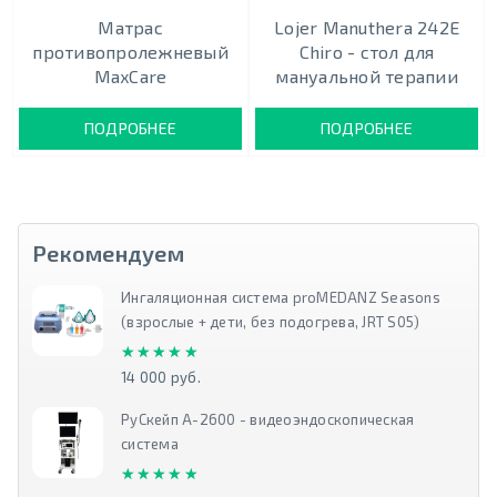
Матрас
Lojer Manuthera 242Е
противопролежневый
Chiro - cтол для
MaxCare
мануальной терапии
ПОДРОБНЕЕ
ПОДРОБНЕЕ
Рекомендуем
Ингаляционная система proMEDANZ Seasons
(взрослые + дети, без подогрева, JRT S05)
★★★★★
★★★★★
14 000 руб.
РуСкейп А-2600 - видеоэндоскопическая
система
★★★★★
★★★★★