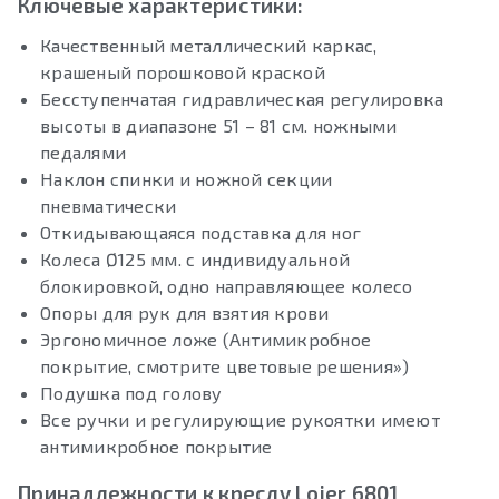
Ключевые характеристики:
Качественный металлический каркас,
крашеный порошковой краской
Бесступенчатая гидравлическая регулировка
высоты в диапазоне 51 – 81 см. ножными
педалями
Наклон спинки и ножной секции
пневматически
Откидывающаяся подставка для ног
Колеса Ø125 мм. с индивидуальной
блокировкой, одно направляющее колесо
Опоры для рук для взятия крови
Эргономичное ложе (Антимикробное
покрытие, смотрите цветовые решения»)
Подушка под голову
Все ручки и регулирующие рукоятки имеют
антимикробное покрытие
Принадлежности к креслу Lojer 6801