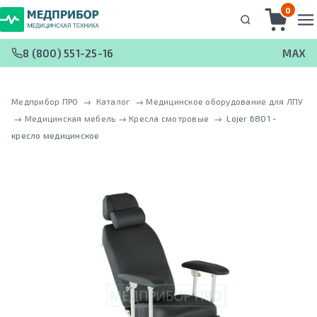
0
8 (800) 551-25-16
MAX
Медприбор ПРО
 → 
Каталог
 → 
Медицинское оборудование для ЛПУ
 → 
Медицинская мебель
 → 
Кресла смотровые
 → 
Lojer 6801 -
кресло медицинское