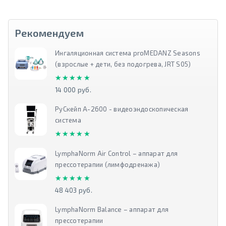
Рекомендуем
Ингаляционная система proMEDANZ Seasons
(взрослые + дети, без подогрева, JRT S05)
★★★★★
★★★★★
14 000 руб.
РуСкейп А-2600 - видеоэндоскопическая
система
★★★★★
★★★★★
LymphaNorm Air Control – аппарат для
прессотерапии (лимфодренажа)
★★★★★
★★★★★
48 403 руб.
LymphaNorm Balance – аппарат для
прессотерапии