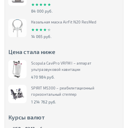
★★★★★
★★★★★
84 000 руб.
Назальная маска AirFit N20 ResMed
★★★★★
★★★★★
14 065 руб.
Цена стала ниже
Scopula CaviPro VRFM I – аппарат
ультразвуковой кавитации
470 984 руб.
SPIRIT MS300 – реабилитационный
горизонтальный степпер
1 214 762 руб.
Курсы валют