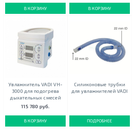
В КОРЗИНУ
В КОРЗИНУ
Увлажнитель VADI VH-
Силиконовые трубки
3000 для подогрева
для увлажнителей VADI
дыхательных смесей
115 780 руб.
В КОРЗИНУ
ПОДРОБНЕЕ