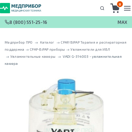
0
8 (800) 551-25-16
MAX
Медприбор ПРО
 → 
Каталог
 → 
CPAP/BIPAP Терапия и респираторная
поддержка
 → 
CPAP-BiPAP приборы
 → 
Увлажнители для ИВЛ
 → 
Увлажнительные камеры
 → 
VADI G-314003 - увлажнительная
камера