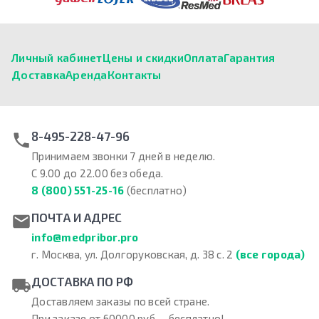
Личный кабинет
Цены и скидки
Оплата
Гарантия
Доставка
Аренда
Контакты
8-495-228-47-96
Принимаем звонки 7 дней в неделю.
С 9.00 до 22.00 без обеда.
8 (800) 551-25-16
(бесплатно)
ПОЧТА И АДРЕС
info@medpribor.pro
г. Москва, ул. Долгоруковская, д. 38 с. 2
(все города)
ДОСТАВКА ПО РФ
Доставляем заказы по всей стране.
При заказе от 60000 руб. – бесплатно!