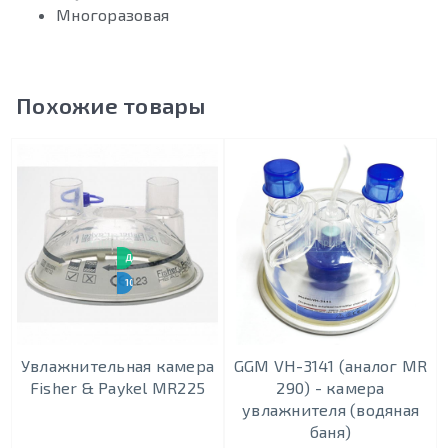
Многоразовая
Похожие товары
ДЛЯ ДЕТЕЙ
10 ШТУК
Увлажнительная камера
GGM VH-3141 (аналог MR
Fisher & Paykel MR225
290) - камера
увлажнителя (водяная
баня)