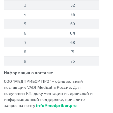
3
52
4
56
5
60
6
64
7
68
8
71
9
75
Информация о поставке
ООО “МЕДПРИБОР ПРО” – официальный
поставщик VADI Medical в России. Для
получения КП, документации и сервисной и
информационной поддержке, пришлите
запрос на почту
info@medpribor.pro