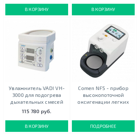
В КОРЗИНУ
В КОРЗИНУ
Увлажнитель VADI VH-
Comen NF5 - прибор
3000 для подогрева
высокопоточной
дыхательных смесей
оксигенации легких
115 780 руб.
В КОРЗИНУ
ПОДРОБНЕЕ