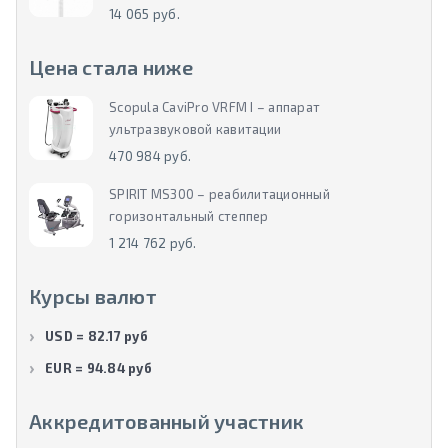
14 065 руб.
Цена стала ниже
Scopula CaviPro VRFM I – аппарат
ультразвуковой кавитации
470 984 руб.
SPIRIT MS300 – реабилитационный
горизонтальный степпер
1 214 762 руб.
Курсы валют
USD = 82.17 руб
EUR = 94.84 руб
Аккредитованный участник