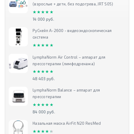
(взрослые + дети, без подогрева, JRT S05)
★★★★★
★★★★★
14 000 руб.
РуСкейп А-2600 - видеоэндоскопическая
система
★★★★★
★★★★★
LymphaNorm Air Control – аппарат для
прессотерапии (лимфодренажа)
★★★★★
★★★★★
48 403 руб.
LymphaNorm Balance – аппарат для
прессотерапии
★★★★★
★★★★★
84 000 руб.
Назальная маска AirFit N20 ResMed
★★★★★
★★★★★