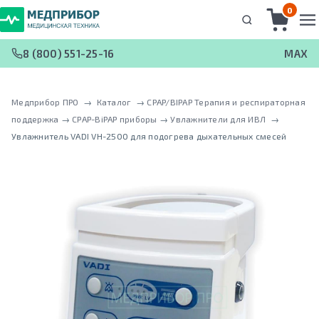
0
8 (800) 551-25-16
MAX
Медприбор ПРО
 → 
Каталог
 → 
CPAP/BIPAP Терапия и респираторная
поддержка
 → 
CPAP-BiPAP приборы
 → 
Увлажнители для ИВЛ
 → 
Увлажнитель VADI VH-2500 для подогрева дыхательных смесей