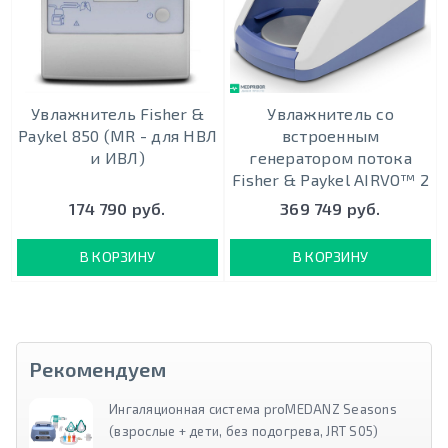
Увлажнитель Fisher &
Увлажнитель со
Paykel 850 (MR - для НВЛ
встроенным
и ИВЛ)
генератором потока
Fisher & Paykel AIRVO™ 2
174 790 руб.
369 749 руб.
В КОРЗИНУ
В КОРЗИНУ
Рекомендуем
Ингаляционная система proMEDANZ Seasons
(взрослые + дети, без подогрева, JRT S05)