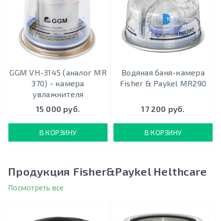
10 ШТУК
GGM VH-3145 (аналог MR
Водяная баня-камера
370) - камера
Fisher & Paykel MR290
увлажнителя
15 000 руб.
17 200 руб.
В КОРЗИНУ
В КОРЗИНУ
Продукция Fisher&Paykel Helthcare
Посмотреть все