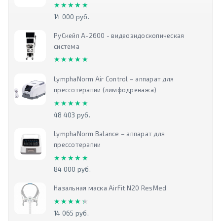
★★★★★
★★★★★
14 000 руб.
РуСкейп А-2600 - видеоэндоскопическая
система
★★★★★
★★★★★
LymphaNorm Air Control – аппарат для
прессотерапии (лимфодренажа)
★★★★★
★★★★★
48 403 руб.
LymphaNorm Balance – аппарат для
прессотерапии
★★★★★
★★★★★
84 000 руб.
Назальная маска AirFit N20 ResMed
★★★★★
★★★★★
14 065 руб.