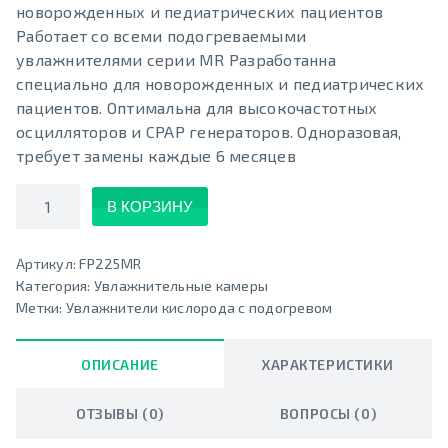
новорожденных и педиатрических пациентов
Работает со всеми подогреваемыми
увлажнителями серии MR Разработанна
специально для новорожденных и педиатрических
пациентов. Оптимальна для высокочастотных
осцилляторов и CPAP генераторов. Одноразовая,
требует замены каждые 6 месяцев
Количество
В КОРЗИНУ
Артикул:
FP225MR
Категория:
Увлажнительные камеры
Метки:
Увлажнители кислорода с подогревом
ОПИСАНИЕ
ХАРАКТЕРИСТИКИ
ОТЗЫВЫ (0)
ВОПРОСЫ (0)