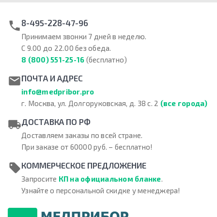
8-495-228-47-96
Принимаем звонки 7 дней в неделю.
С 9.00 до 22.00 без обеда.
8 (800) 551-25-16
(бесплатно)
ПОЧТА И АДРЕС
info@medpribor.pro
г. Москва, ул. Долгоруковская, д. 38 с. 2
(все города)
ДОСТАВКА ПО РФ
Доставляем заказы по всей стране.
При заказе от 60000 руб. – бесплатно!
КОММЕРЧЕСКОЕ ПРЕДЛОЖЕНИЕ
Запросите
КП на официальном бланке
.
Узнайте о персональной скидке у менеджера!