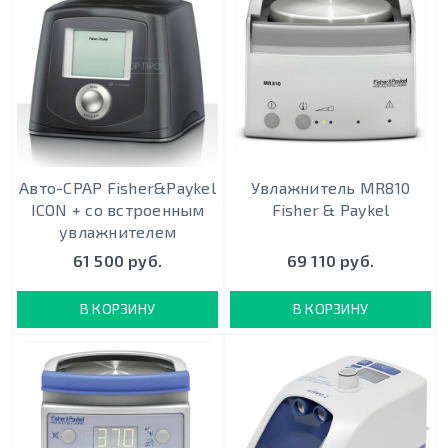
Авто-CPAP Fisher&Paykel
Увлажнитель MR810
ICON + со встроенным
Fisher & Paykel
увлажнителем
61 500 руб.
69 110 руб.
В КОРЗИНУ
В КОРЗИНУ