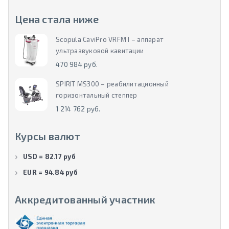
Цена стала ниже
Scopula CaviPro VRFM I – аппарат
ультразвуковой кавитации
470 984 руб.
SPIRIT MS300 – реабилитационный
горизонтальный степпер
1 214 762 руб.
Курсы валют
USD = 82.17 руб
EUR = 94.84 руб
Аккредитованный участник