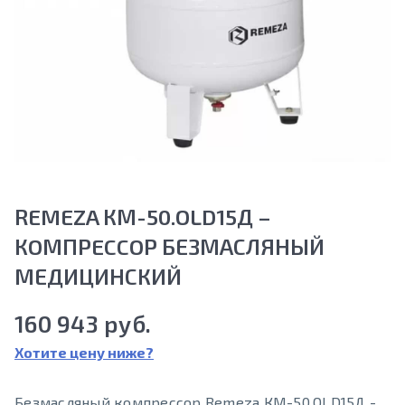
REMEZA КМ-50.OLD15Д –
КOМПРECCOР БЕЗМАСЛЯНЫЙ
МЕДИЦИНСКИЙ
160 943 руб.
Хотите цену ниже?
Безмасляный компрессор Remeza КМ-50.OLD15Д -