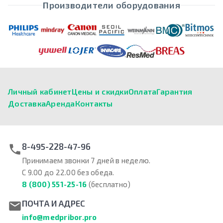
Производители оборудования
Личный кабинет
Цены и скидки
Оплата
Гарантия
Доставка
Аренда
Контакты
8-495-228-47-96
Принимаем звонки 7 дней в неделю.
С 9.00 до 22.00 без обеда.
8 (800) 551-25-16
(бесплатно)
ПОЧТА И АДРЕС
info@medpribor.pro