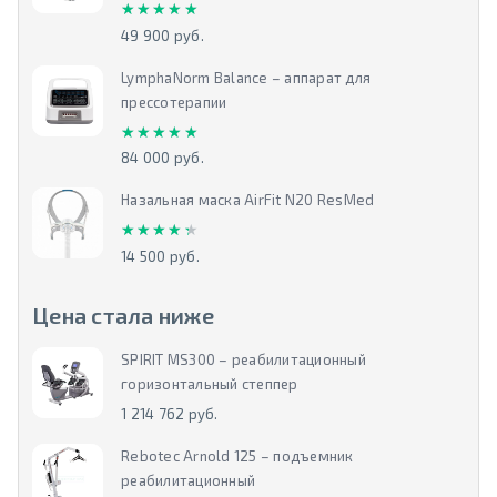
★★★★★
★★★★★
49 900 руб.
LymphaNorm Balance – аппарат для
прессотерапии
★★★★★
★★★★★
84 000 руб.
Назальная маска AirFit N20 ResMed
★★★★★
★★★★★
14 500 руб.
Цена стала ниже
SPIRIT MS300 – реабилитационный
горизонтальный степпер
1 214 762 руб.
Rebotec Arnold 125 – подъемник
реабилитационный