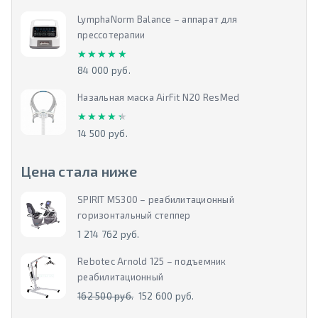
LymphaNorm Balance – аппарат для
прессотерапии
★★★★★
★★★★★
84 000 руб.
Назальная маска AirFit N20 ResMed
★★★★★
★★★★★
14 500 руб.
Цена стала ниже
SPIRIT MS300 – реабилитационный
горизонтальный степпер
1 214 762 руб.
Rebotec Arnold 125 – подъемник
реабилитационный
162 500 руб.
152 600 руб.