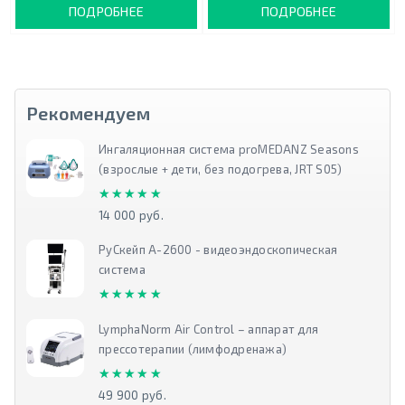
ПОДРОБНЕЕ
ПОДРОБНЕЕ
Рекомендуем
Ингаляционная система proMEDANZ Seasons
(взрослые + дети, без подогрева, JRT S05)
★★★★★
★★★★★
14 000 руб.
РуСкейп А-2600 - видеоэндоскопическая
система
★★★★★
★★★★★
LymphaNorm Air Control – аппарат для
прессотерапии (лимфодренажа)
★★★★★
★★★★★
49 900 руб.