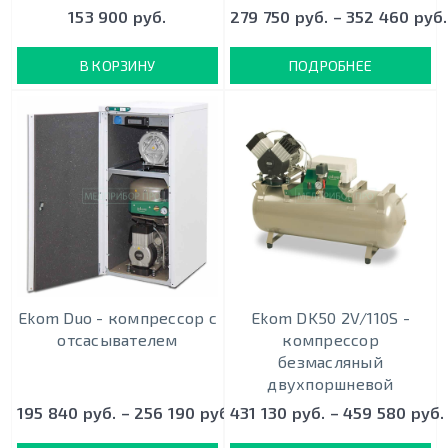
153 900 руб.
279 750 руб. – 352 460 руб.
В КОРЗИНУ
ПОДРОБНЕЕ
Ekom Duo - кoмпрeccoр c
Ekom DK50 2V/110S -
oтcacывaтeлeм
кoмпрeccoр
безмасляный
двухпоршневой
195 840 руб. – 256 190 руб.
431 130 руб. – 459 580 руб.