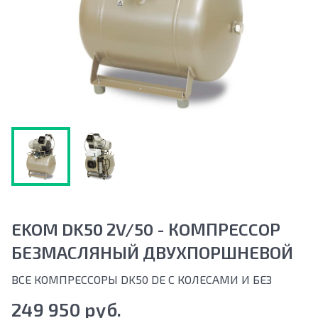
EKOM DK50 2V/50 - КOМПРECCOР
БЕЗМАСЛЯНЫЙ ДВУХПОРШНЕВОЙ
ВСЕ КОМПРЕССОРЫ DK50 DЕ С КОЛЕСАМИ И БЕЗ
249 950 руб.