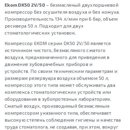
Ekom DK50 2V/50
– безмасляный двухпоршневой
компрессор без осушителя воздуха и без кожуха.
Производительность 134 л/мин при 6 бар, объем
ресивера 50 л. Подходит для двух
стоматологических установок.
Компрессор EKOM серии DK50 2V/50 является
источником чистого, безмасляного сжатого
воздуха, предназначенного для приведения в
движение зубоврачебных приборов и
устройств. По своим техническим параметрам и
размерам резервуара воздуха объемом 50 л,
компрессор этого типа может обслуживать два
комплекса стоматологических устройств или
оборудования в зубопротезных лабораториях.
Сжатый воздух, производимый безмасляным
компрессором указанного типа, обеспечивает
высокую степень соблюдения гигиены и качества
труда стоматолога, не создавая, при этом, вокруг