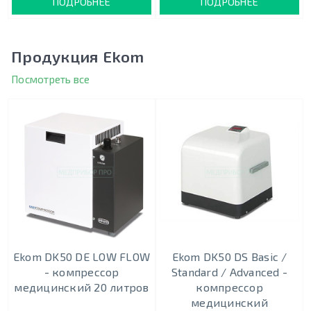
ПОДРОБНЕЕ
ПОДРОБНЕЕ
Продукция Ekom
Посмотреть все
Ekom DK50 DE LOW FLOW
Ekom DK50 DS Basic /
- компрессор
Standard / Advanced -
медицинский 20 литров
компрессор
медицинский