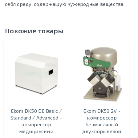
себя среду, содержащую чужеродные вещества.
Похожие товары
Ekom DK50 DE Basic /
Ekom DK50 2V -
Standard / Advanced -
кoмпрeccoр
компрессор
безмасляный
медицинский
двухпоршневой