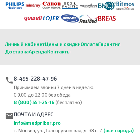
Личный кабинет
Цены и скидки
Оплата
Гарантия
Доставка
Аренда
Контакты
8-495-228-47-96
Принимаем звонки 7 дней в неделю.
С 9.00 до 22.00 без обеда.
8 (800) 551-25-16
(бесплатно)
ПОЧТА И АДРЕС
info@medpribor.pro
г. Москва, ул. Долгоруковская, д. 38 с. 2
(все города)