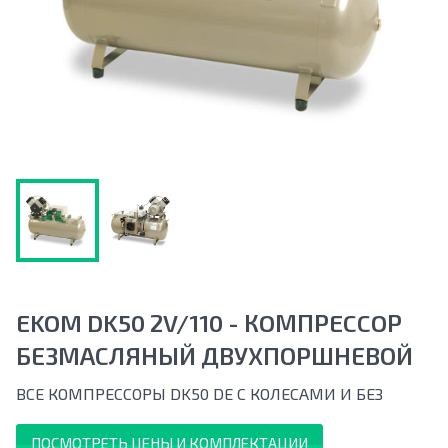
EKOM DK50 2V/110 - КOМПРECCOР
БЕЗМАСЛЯНЫЙ ДВУХПОРШНЕВОЙ
ВСЕ КОМПРЕССОРЫ DK50 DЕ С КОЛЕСАМИ И БЕЗ
ПОСМОТРЕТЬ ЦЕНЫ И КОМПЛЕКТАЦИИ