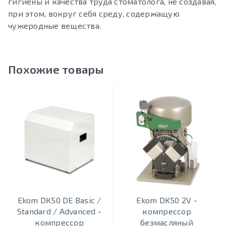
гигиены и качества труда стоматолога, не создавая,
при этом, вокруг себя среду, содержащую
чужеродные вещества.
Похожие товары
Ekom DK50 DE Basic /
Ekom DK50 2V -
Standard / Advanced -
кoмпрeccoр
компрессор
безмасляный