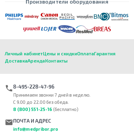
Производители оборудования
Личный кабинет
Цены и скидки
Оплата
Гарантия
Доставка
Аренда
Контакты
8-495-228-47-96
Принимаем звонки 7 дней в неделю.
С 9.00 до 22.00 без обеда.
8 (800) 551-25-16
(бесплатно)
ПОЧТА И АДРЕС
info@medpribor.pro