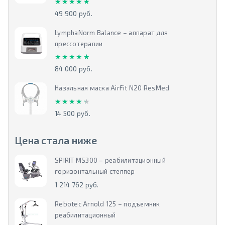
★★★★★
★★★★★
49 900 руб.
LymphaNorm Balance – аппарат для
прессотерапии
★★★★★
★★★★★
84 000 руб.
Назальная маска AirFit N20 ResMed
★★★★★
★★★★★
14 500 руб.
Цена стала ниже
SPIRIT MS300 – реабилитационный
горизонтальный степпер
1 214 762 руб.
Rebotec Arnold 125 – подъемник
реабилитационный