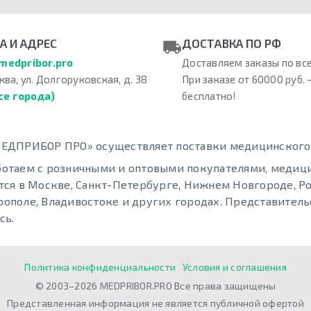
А И АДРЕС
ДОСТАВКА ПО РФ
medpribor.pro
Доставляем заказы по все
ква, ул. Долгоруковская, д. 38
При заказе от 60000 руб. 
се города)
бесплатно!
ЕДПРИБОР ПРО» осуществляет поставки медицинского о
отаем с розничными и оптовыми покупателями, меди
тся в Москве, Санкт-Петербурге, Нижнем Новгороде, Ро
ополе, Владивостоке и других городах. Представительс
сь.
Политика конфиденциальности
Условия и соглашения
© 2003–2026 MEDPRIBOR.PRO Все права защищены
Представленная информация не является публичной офертой