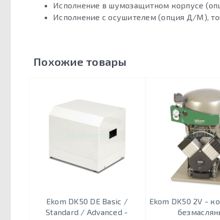
Исполнение в шумозащитном корпусе (оп
Исполнение с осушителем (опция Д/М), то
Похожие товары
Ekom DK50 DE Basic /
Ekom DK50 2V - к
Standard / Advanced -
безмаслян