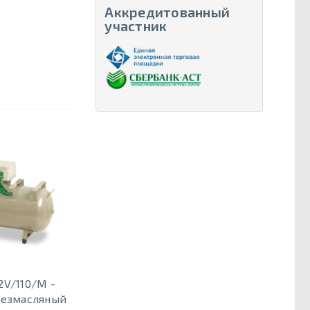
Аккредитованный
участник
2V/110/M -
безмасляный