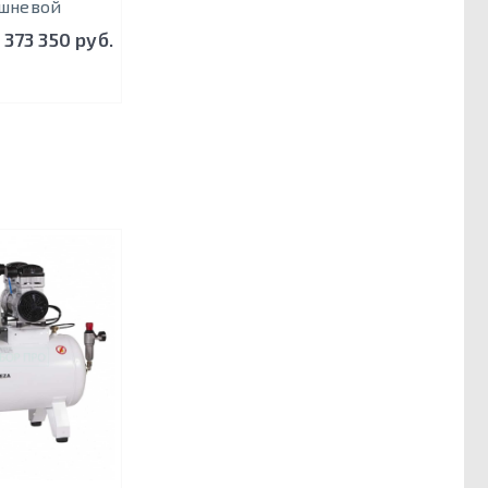
шневой
 373 350 руб.