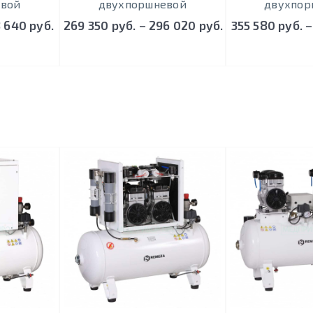
евой
двухпоршневой
двухпор
8 640 руб.
269 350 руб. – 296 020 руб.
355 580 руб. –