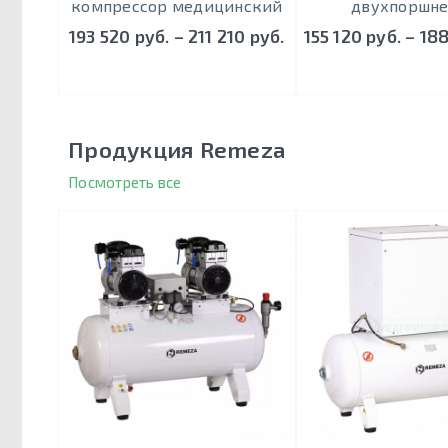
компрессор медицинский
двухпоршн
193 520 руб. – 211 210 руб.
155 120 руб. – 18
Продукция Remeza
Посмотреть все