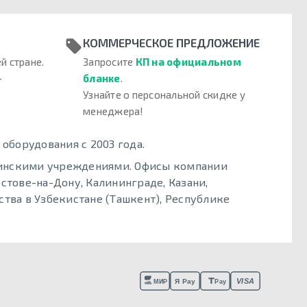
КОММЕРЧЕСКОЕ ПРЕДЛОЖЕНИЕ
й стране.
Запросите
КП на официальном
–
бланке
.
Узнайте о персональной скидке у
менеджера!
борудования с 2003 года.
цинскими учреждениями. Офисы компании
стове-на-Дону, Калининграде, Казани,
тва в Узбекистане (Ташкент), Республике
VISA
Я Pay
МИР
Pay