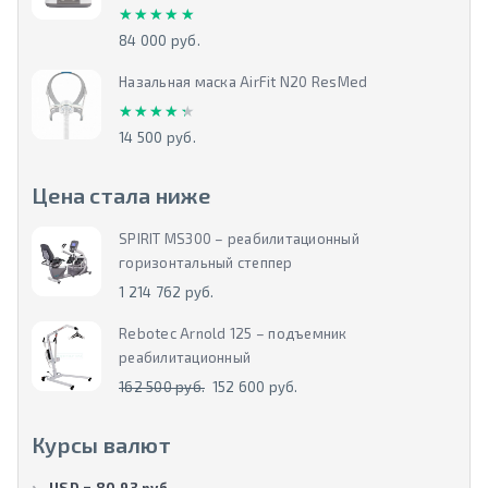
★★★★★
★★★★★
84 000 руб.
Назальная маска AirFit N20 ResMed
★★★★★
★★★★★
14 500 руб.
Цена стала ниже
SPIRIT MS300 – реабилитационный
горизонтальный степпер
1 214 762 руб.
Rebotec Arnold 125 – подъемник
реабилитационный
162 500 руб.
152 600 руб.
Курсы валют
USD = 80.93 руб