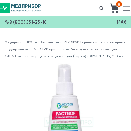
0
8 (800) 551-25-16
MAX
Медприбор ПРО
 → 
Каталог
 → 
CPAP/BIPAP Терапия и респираторная
поддержка
 → 
CPAP-BiPAP приборы
 → 
Расходные материалы для
СИПАП
 → 
Раствор дезинфицирующий (спрей) OXYGEN PLUS, 150 мл.