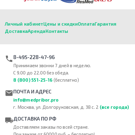
Личный кабинет
Цены и скидки
Оплата
Гарантия
Доставка
Аренда
Контакты
8-495-228-47-96
Принимаем звонки 7 дней в неделю.
С 9.00 до 22.00 без обеда.
8 (800) 551-25-16
(бесплатно)
ПОЧТА И АДРЕС
info@medpribor.pro
г. Москва, ул. Долгоруковская, д. 38 с. 2
(все города)
ДОСТАВКА ПО РФ
Доставляем заказы по всей стране.
При заказе от 60000 руб. – бесплатно!