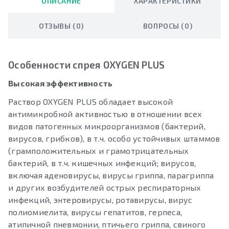
ОПИСАНИЕ
ХАРАКТЕРИСТИКИ
ОТЗЫВЫ (0)
ВОПРОСЫ (0)
Особенности спрея OXYGEN PLUS
Высокая эффективность
Раствор OXYGEN PLUS обладает высокой
антимикробной активностью в отношении всех
видов патогенных микроорганизмов (бактерий,
вирусов, грибков), в т.ч. особо устойчивых штаммов
(грамположительных и грамотрицательных
бактерий, в т.ч. кишечных инфекций; вирусов,
включая аденовирусы, вирусы гриппа, парагриппа
и других возбудителей острых респираторных
инфекций, энтеровирусы, ротавирусы, вирус
полиомиелита, вирусы гепатитов, герпеса,
атипичной пневмонии, птичьего гриппа, свиного