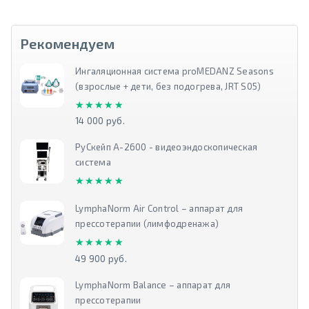
Рекомендуем
Ингаляционная система proMEDANZ Seasons
(взрослые + дети, без подогрева, JRT S05)
★★★★★
★★★★★
14 000 руб.
РуСкейп А-2600 - видеоэндоскопическая
система
★★★★★
★★★★★
LymphaNorm Air Control – аппарат для
прессотерапии (лимфодренажа)
★★★★★
★★★★★
49 900 руб.
LymphaNorm Balance – аппарат для
прессотерапии