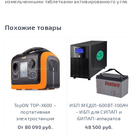
измельченными таблетками активированного угля.
Похожие товары
TopON TOP-X600 –
ИБП МЕД01-600ВТ-100АЧ
портативная
- ИБП для СИПАП и
электростанция
БИПАП-аппаратов
От 80 090 руб.
48 500 руб.