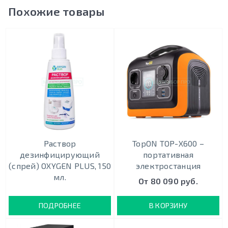
Похожие товары
Раствор
TopON TOP-X600 –
дезинфицирующий
портативная
(спрей) OXYGEN PLUS, 150
электростанция
мл.
От 80 090 руб.
ПОДРОБНЕЕ
В КОРЗИНУ