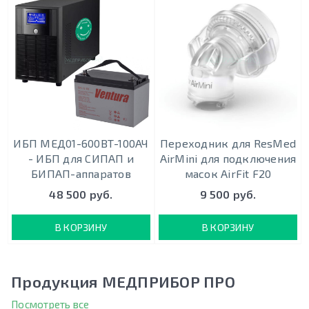
ИБП МЕД01-600ВТ-100АЧ
Переходник для ResMed
- ИБП для СИПАП и
AirMini для подключения
БИПАП-аппаратов
масок AirFit F20
48 500 руб.
9 500 руб.
В КОРЗИНУ
В КОРЗИНУ
Продукция МЕДПРИБОР ПРО
Посмотреть все