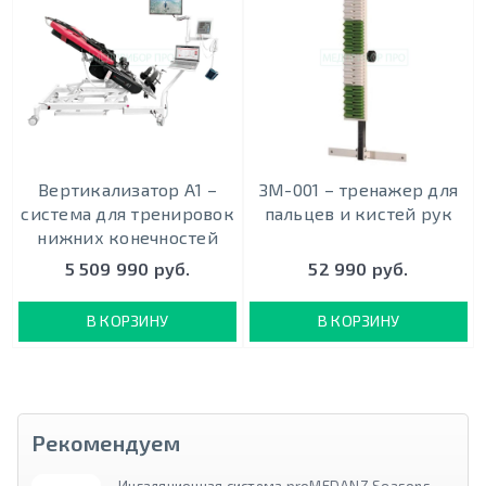
Вертикализатор А1 –
ЗМ-001 – тренажер для
система для тренировок
пальцев и кистей рук
нижних конечностей
5 509 990 руб.
52 990 руб.
В КОРЗИНУ
В КОРЗИНУ
Рекомендуем
Ингаляционная система proMEDANZ Seasons