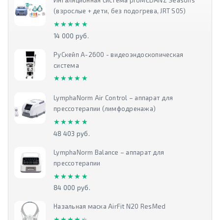
(взрослые + дети, без подогрева, JRT S05)
★★★★★
★★★★★
14 000 руб.
РуСкейп А-2600 - видеоэндоскопическая
система
★★★★★
★★★★★
LymphaNorm Air Control – аппарат для
прессотерапии (лимфодренажа)
★★★★★
★★★★★
48 403 руб.
LymphaNorm Balance – аппарат для
прессотерапии
★★★★★
★★★★★
84 000 руб.
Назальная маска AirFit N20 ResMed
★★★★★
★★★★★