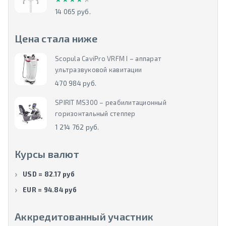
14 065 руб.
Цена стала ниже
Scopula CaviPro VRFM I – аппарат
ультразвуковой кавитации
470 984 руб.
SPIRIT MS300 – реабилитационный
горизонтальный степпер
1 214 762 руб.
Курсы валют
USD = 82.17 руб
EUR = 94.84 руб
Аккредитованный участник