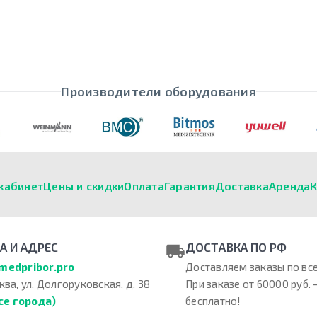
Производители оборудования
кабинет
Цены и скидки
Оплата
Гарантия
Доставка
Аренда
К
А И АДРЕС
ДОСТАВКА ПО РФ
medpribor.pro
Доставляем заказы по все
ква, ул. Долгоруковская, д. 38
При заказе от 60000 руб. 
се города)
бесплатно!