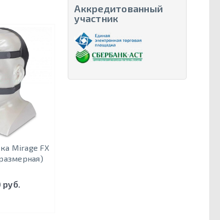
Аккредитованный
участник
ка Mirage FX
размерная)
 руб.