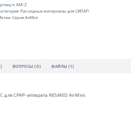
ртикул:
AM-Z
атегория:
Расходные материалы для СИПАП
Метки:
Серия AirMini
)
ВОПРОСЫ (0)
ФАЙЛЫ (1)
 для CPAP-аппарата RESMED AirMini.